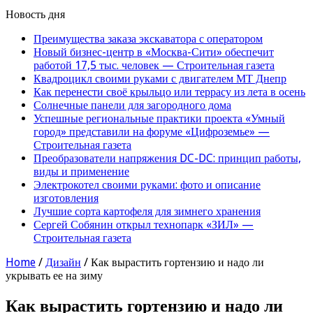
Новость дня
Преимущества заказа экскаватора с оператором
Новый бизнес-центр в «Москва-Сити» обеспечит
работой 17,5 тыс. человек — Строительная газета
Квадроцикл своими руками с двигателем МТ Днепр
Как перенести своё крыльцо или террасу из лета в осень
Солнечные панели для загородного дома
Успешные региональные практики проекта «Умный
город» представили на форуме «Цифроземье» —
Строительная газета
Преобразователи напряжения DC-DC: принцип работы,
виды и применение
Электрокотел своими руками: фото и описание
изготовления
Лучшие сорта картофеля для зимнего хранения
Сергей Собянин открыл технопарк «ЗИЛ» —
Строительная газета
Home
/
Дизайн
/
Как вырастить гортензию и надо ли
укрывать ее на зиму
Как вырастить гортензию и надо ли