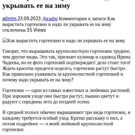
укрывать ее на зиму
admin
23.09.2023
Дизайн
Комментарии
к записи Как
вырастить гортензию и надо ли укрывать ее на зиму
отключены
35 Views
Говорят, что выращивать крупнолистную гортензию труднее,
чем другие виды. Это так, признает кулинар и садовод Ирина
Чадеева, но ее фото гортензий подтверждает: дело стоит того!
Ждать красоты придется недолго, гортензии растут быстро.
Как правильно ухаживать за крупнолистной гортензией и
почему надо укрывать ее на зиму?
Гортензии — одни из самых известных и любимых растений.
При хорошем уходе они быстро растут, пышно цветут и
радуют с середины лета до поздней осени.
В средней полосе обычно выращивают три вида гортензии, и
каждому требуется особый уход. Кратко расскажу о них, а
потом подробнее — о моей любимой крупнолистной
гортензии.