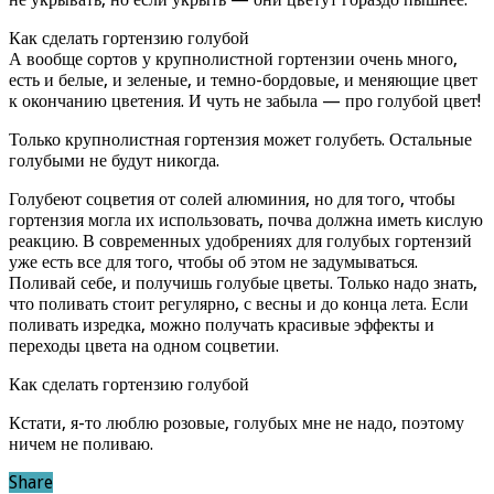
Как сделать гортензию голубой
А вообще сортов у крупнолистной гортензии очень много,
есть и белые, и зеленые, и темно-бордовые, и меняющие цвет
к окончанию цветения. И чуть не забыла — про голубой цвет!
Только крупнолистная гортензия может голубеть. Остальные
голубыми не будут никогда.
Голубеют соцветия от солей алюминия, но для того, чтобы
гортензия могла их использовать, почва должна иметь кислую
реакцию. В современных удобрениях для голубых гортензий
уже есть все для того, чтобы об этом не задумываться.
Поливай себе, и получишь голубые цветы. Только надо знать,
что поливать стоит регулярно, с весны и до конца лета. Если
поливать изредка, можно получать красивые эффекты и
переходы цвета на одном соцветии.
Как сделать гортензию голубой
Кстати, я-то люблю розовые, голубых мне не надо, поэтому
ничем не поливаю.
Share