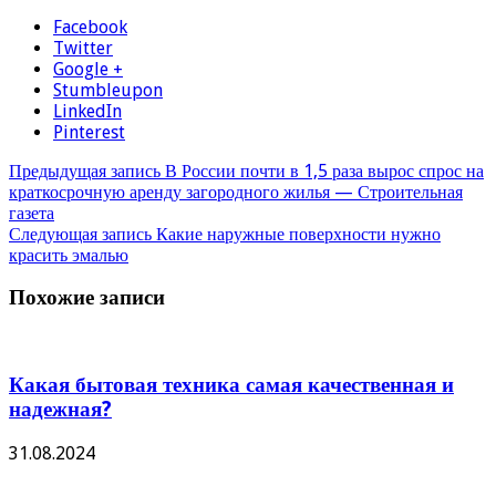
Facebook
Twitter
Google +
Stumbleupon
LinkedIn
Pinterest
Предыдущая запись
В России почти в 1,5 раза вырос спрос на
краткосрочную аренду загородного жилья — Строительная
газета
Следующая запись
Какие наружные поверхности нужно
красить эмалью
Похожие записи
Какая бытовая техника самая качественная и
надежная?
31.08.2024