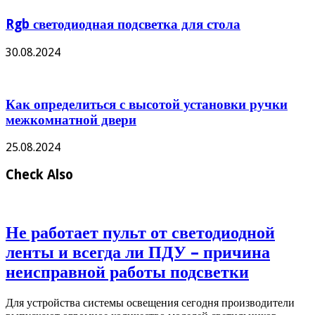
Rgb светодиодная подсветка для стола
30.08.2024
Как определиться с высотой установки ручки
межкомнатной двери
25.08.2024
Check Also
Не работает пульт от светодиодной
ленты и всегда ли ПДУ – причина
неисправной работы подсветки
Для устройства системы освещения сегодня производители