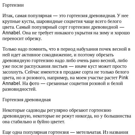
Гортензии
Итак, самая популярная — это гортензия древовидная. У нее
крупные кусты, шаровидные соцветия чаще всего белого
цвета. Самый популярный сорт гортензии древовидной —
Annabel. Она не требует никакого укрытия на зиму и хорошо
переносит обрезку.
Только надо помнить, что в период набухания почек весной в
ней идет активное сокодвижение, и поэтому обрезать
древовидную гортензию надо либо очень рано весной, либо
уже после распускания листьев — иначе куст может просто
засохнуть. Сейчас имеются в продаже сорта не только белого
цвета, но и розового, например, на моем участке растет Pink
Annabel. На фото — срезанные соцветия розовой и белой
разновидностей.
Гортензия древовидная
Некоторые садоводы регулярно обрезают гортензию
древовидную, некоторые не режут никогда, но у большинства
она стабильно и буйно цветет.
Еще одна популярная гортензия — метельчатая. Из названия