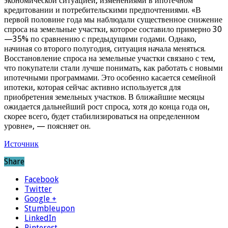
экономической ситуацией, изменениями в ипотечном
кредитовании и потребительскими предпочтениями. «В
первой половине года мы наблюдали существенное снижение
спроса на земельные участки, которое составило примерно 30
—35% по сравнению с предыдущими годами. Однако,
начиная со второго полугодия, ситуация начала меняться.
Восстановление спроса на земельные участки связано с тем,
что покупатели стали лучше понимать, как работать с новыми
ипотечными программами. Это особенно касается семейной
ипотеки, которая сейчас активно используется для
приобретения земельных участков. В ближайшие месяцы
ожидается дальнейший рост спроса, хотя до конца года он,
скорее всего, будет стабилизироваться на определенном
уровне», — поясняет он.
Источник
Share
Facebook
Twitter
Google +
Stumbleupon
LinkedIn
Pinterest