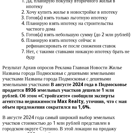
Да, планирую покупку вторичного жилья в
ипотеку
Хочу купить жилье в новостройке в ипотеку
Готов(а) взять только льготную ипотеку
Планирую взять ипотеку на строительства
частного дома
Готов(а) взять небольшую сумму (до 2 млн рублей)
Планирую взять ипотеку сейчас и
рефинансировать ее после снижения ставок
Нет, с такими ставками никакую ипотеку брать не
буду
Результат Архив опросов Реклама Главная Новости Жилье
Названы города Подмосковья с дешевыми земельными
участками Названы города Подмосковья с дешевыми
земельными участками
В августе 2024 года в Подмосковье
продается 8936 земельных участков дешевле 1 млн
рублей. Об этом «Стройгазете» сообщили эксперты
агентства недвижимости Max Realty, уточнив, что с мая
объем предложения сократился на 1,6%.
В августе 2024 года самый широкий выбор земельных
участков стоимостью до 1 млн рублей представлен в
городском округе Ступино. В этой локации на продажу