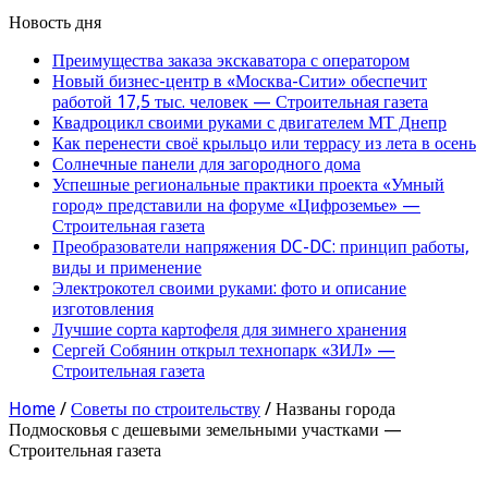
Новость дня
Преимущества заказа экскаватора с оператором
Новый бизнес-центр в «Москва-Сити» обеспечит
работой 17,5 тыс. человек — Строительная газета
Квадроцикл своими руками с двигателем МТ Днепр
Как перенести своё крыльцо или террасу из лета в осень
Солнечные панели для загородного дома
Успешные региональные практики проекта «Умный
город» представили на форуме «Цифроземье» —
Строительная газета
Преобразователи напряжения DC-DC: принцип работы,
виды и применение
Электрокотел своими руками: фото и описание
изготовления
Лучшие сорта картофеля для зимнего хранения
Сергей Собянин открыл технопарк «ЗИЛ» —
Строительная газета
Home
/
Советы по строительству
/
Названы города
Подмосковья с дешевыми земельными участками —
Строительная газета