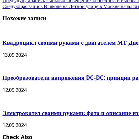
Предыдущая запись
Парковое освещение: особенности выбора 
Следующая запись
В школе на Летной улице в Москве начался
Похожие записи
Квадроцикл своими руками с двигателем МТ Дне
13.09.2024
Преобразователи напряжения DC-DC: принцип ра
12.09.2024
Электрокотел своими руками: фото и описание и
12.09.2024
Check Also