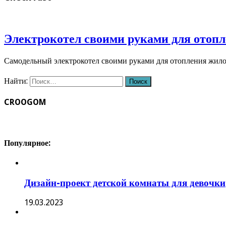
Электрокотел своими руками для отопл
Самодельный электрокотел своими руками для отопления жило
Найти:
CROOGOM
Популярное:
Дизайн-проект детской комнаты для девочки
19.03.2023