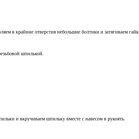
ляем в крайние отверстия небольшие болтики и затягиваем гайк
резьбовой шпилькой.
пильки и вкручиваем шпильку вместе с навесом в рукоять.