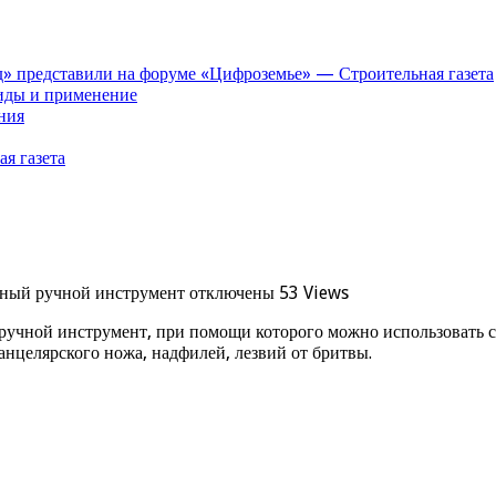
» представили на форуме «Цифроземье» — Строительная газета
иды и применение
ния
я газета
ьный ручной инструмент
отключены
53 Views
, ручной инструмент, при помощи которого можно использовать 
канцелярского ножа, надфилей, лезвий от бритвы.