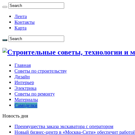
Лента
Контакты
Карта
Главная
Советы по строительству
Дизайн
Интерьер
Электрика
Советы по ремонту
Материалы
Самоделки
Новость дня
Преимущества заказа экскаватора с оператором
Новый бизнес-центр в «Москва-Сити» обеспечит работой 