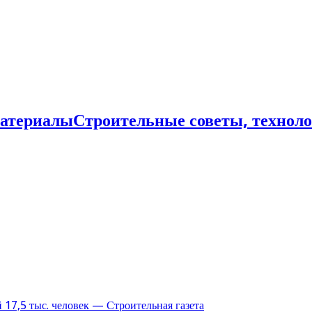
Строительные советы, технол
17,5 тыс. человек — Строительная газета