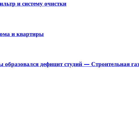
льтр и систему очистки
дома и квартиры
 образовался дефицит студий — Строительная газ