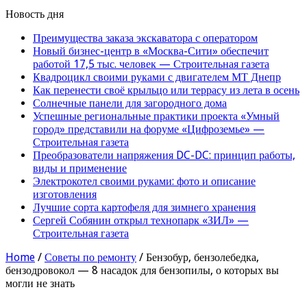
Новость дня
Преимущества заказа экскаватора с оператором
Новый бизнес-центр в «Москва-Сити» обеспечит
работой 17,5 тыс. человек — Строительная газета
Квадроцикл своими руками с двигателем МТ Днепр
Как перенести своё крыльцо или террасу из лета в осень
Солнечные панели для загородного дома
Успешные региональные практики проекта «Умный
город» представили на форуме «Цифроземье» —
Строительная газета
Преобразователи напряжения DC-DC: принцип работы,
виды и применение
Электрокотел своими руками: фото и описание
изготовления
Лучшие сорта картофеля для зимнего хранения
Сергей Собянин открыл технопарк «ЗИЛ» —
Строительная газета
Home
/
Советы по ремонту
/
Бензобур, бензолебедка,
бензодровокол — 8 насадок для бензопилы, о которых вы
могли не знать