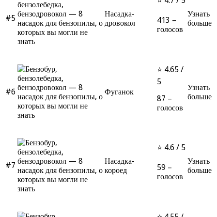
⭐ 4.7 / 5
Насадка-
Узнать
#5
413 –
дровокол
больше
голосов
⭐ 4.65 /
5
Узнать
#6
Фуганок
больше
87 –
голосов
⭐ 4.6 / 5
Насадка-
Узнать
#7
59 –
короед
больше
голосов
⭐ 4.55 /