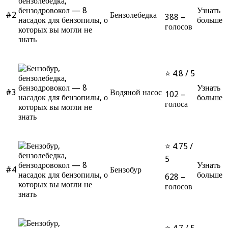
Узнать
#2
Бензолебедка
388 –
больше
голосов
⭐ 4.8 / 5
Узнать
#3
Водяной насос
102 –
больше
голоса
⭐ 4.75 /
5
Узнать
#4
Бензобур
больше
628 –
голосов