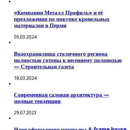
«Компания Металл Профиль» и её
предложения по покупке кровельных
материалов в Перми
05.03.2024
Водохранилища столичного региона
полностью готовы к весеннему половодью
— Строительная газета
18.03.2024
Современная садовая архитектура —
модные тенденции
29.07.2023
Идеи оформления интерьера A-frame house