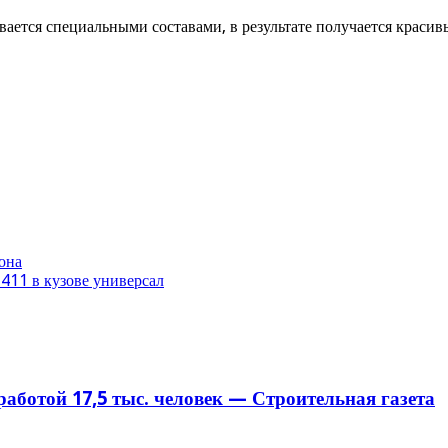
ается специальными составами, в результате получается красив
она
411 в кузове универсал
аботой 17,5 тыс. человек — Строительная газета