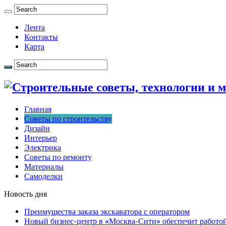
Лента
Контакты
Карта
Главная
Советы по строительству
Дизайн
Интерьер
Электрика
Советы по ремонту
Материалы
Самоделки
Новость дня
Преимущества заказа экскаватора с оператором
Новый бизнес-центр в «Москва-Сити» обеспечит работой 