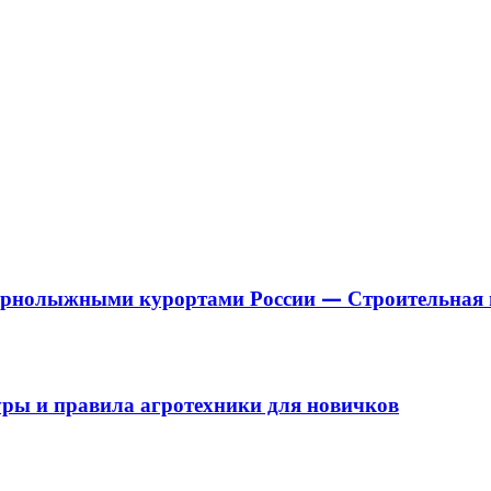
горнолыжными курортами России — Строительная 
уры и правила агротехники для новичков