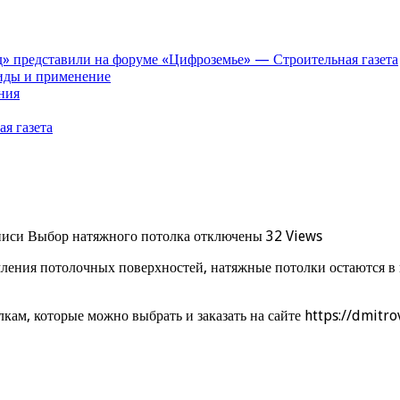
» представили на форуме «Цифроземье» — Строительная газета
иды и применение
ния
я газета
писи Выбор натяжного потолка
отключены
32 Views
мления потолочных поверхностей, натяжные потолки остаются в 
ам, которые можно выбрать и заказать на сайте https://dmitro