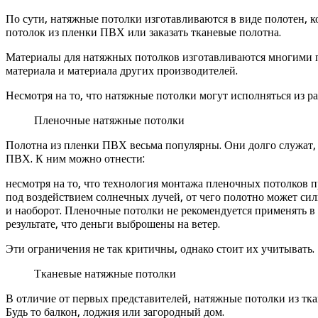
По сути, натяжные потолки изготавливаются в виде полотен, к
потолок из пленки ПВХ или заказать тканевые полотна.
Материалы для натяжных потолков изготавливаются многими пр
материала и материала других производителей.
Несмотря на то, что натяжные потолки могут исполняться из р
Пленочные натяжные потолки
Полотна из пленки ПВХ весьма популярны. Они долго служат, 
ПВХ. К ним можно отнести:
несмотря на то, что технология монтажа пленочных потолков 
под воздействием солнечных лучей, от чего полотно может сил
и наоборот. Пленочные потолки не рекомендуется применять в
результате, что деньги выброшены на ветер.
Эти ограничения не так критичны, однако стоит их учитывать.
Тканевые натяжные потолки
В отличие от первых представителей, натяжные потолки из тк
Будь то балкон, лоджия или загородный дом.