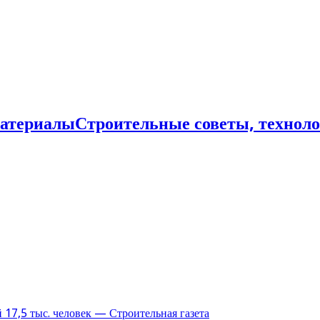
Строительные советы, технол
17,5 тыс. человек — Строительная газета