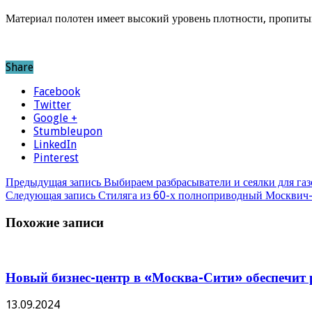
Материал полотен имеет высокий уровень плотности, пропитыв
Share
Facebook
Twitter
Google +
Stumbleupon
LinkedIn
Pinterest
Предыдущая запись
Выбираем разбрасыватели и сеялки для газ
Следующая запись
Стиляга из 60-х полноприводный Москвич-
Похожие записи
Новый бизнес-центр в «Москва-Сити» обеспечит р
13.09.2024