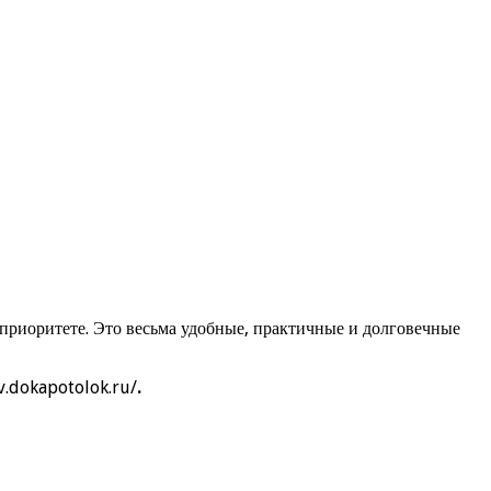
приоритете. Это весьма удобные, практичные и долговечные
v.dokapotolok.ru/
.