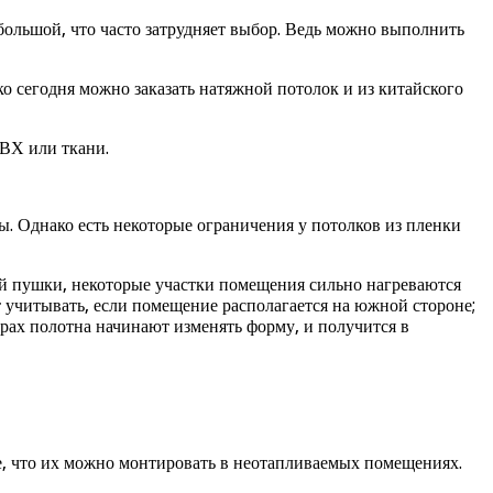
большой, что часто затрудняет выбор. Ведь можно выполнить
 сегодня можно заказать натяжной потолок и из китайского
ПВХ или ткани.
. Однако есть некоторые ограничения у потолков из пленки
ой пушки, некоторые участки помещения сильно нагреваются
т учитывать, если помещение располагается на южной стороне;
рах полотна начинают изменять форму, и получится в
е, что их можно монтировать в неотапливаемых помещениях.