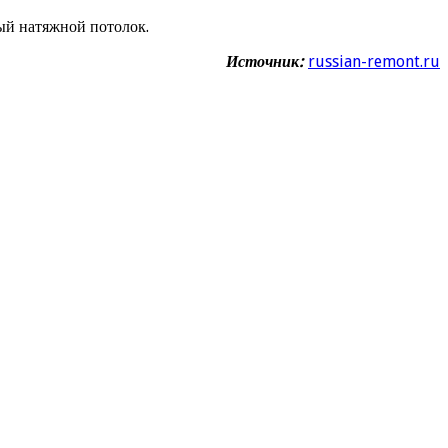
ый натяжной потолок.
Источник:
russian-remont.ru