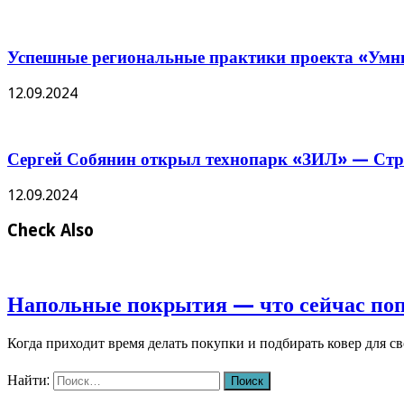
Успешные региональные практики проекта «Умны
12.09.2024
Сергей Собянин открыл технопарк «ЗИЛ» — Стро
12.09.2024
Check Also
Напольные покрытия — что сейчас по
Когда приходит время делать покупки и подбирать ковер для с
Найти: