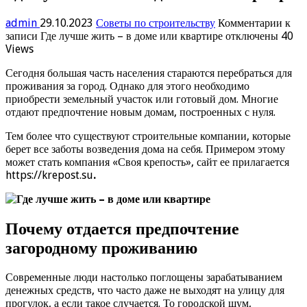
admin
29.10.2023
Советы по строительству
Комментарии
к
записи Где лучше жить – в доме или квартире
отключены
40
Views
Сегодня большая часть населения стараются перебраться для
проживания за город. Однако для этого необходимо
приобрести земельный участок или готовый дом. Многие
отдают предпочтение новым домам, построенных с нуля.
Тем более что существуют строительные компании, которые
берет все заботы возведения дома на себя. Примером этому
может стать компания «Своя крепость», сайт ее прилагается
https://krepost.su
.
Почему отдается предпочтение
загородному проживанию
Современные люди настолько поглощены зарабатыванием
денежных средств, что часто даже не выходят на улицу для
прогулок, а если такое случается. То городской шум,