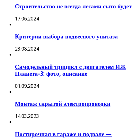
Строительство не всегда лесами сыто будет
17.06.2024
Критерии выбора подвесного унитаза
23.08.2024
Самодельный трицикл с двигателем ИЖ
Планета-3: фото, описание
01.09.2024
Монтаж скрытой электропроводки
14.03.2023
Постирочная в гараже и подвале —