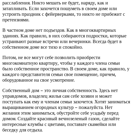
расслабления. Никто мешать не будет, наряду, как и
затапливать. Если захочется пошуметь в своем доме или
устроить праздник с фейерверками, то никто не прибежит с
претензиями.
В частном доме нет подъездов. Как в многоквартирных
зданиях. Как правило, в них собираются подростки, которые
устраивают разные встречи или вечеринки. Всегда будет в
собственном доме все тихо и спокойно.
Потом, не все могут себе позволить приобрести
многокомнатную квартиру, чтобы у каждого члена семьи
было собственное пространство. В своем доме, как правило, у
каждого представителя семьи свое помещение, причем,
оборудованное на свое усмотрение.
Собственный дом – это личная собственность. Здесь нет
управдомов, владелец жилья сам себе хозяин и может
поступать как ему и членам семьи захочется. Хотят заниматься
выращиванием огородных культур – пожалуйста. Нет
желания этим заниматься, обустройте себе усадьбу перед
домом. Создайте красивый вечнозеленый газон, сделайте
интересные клумбы с цветами, поставьте скамейки или
беседку для отдыха.