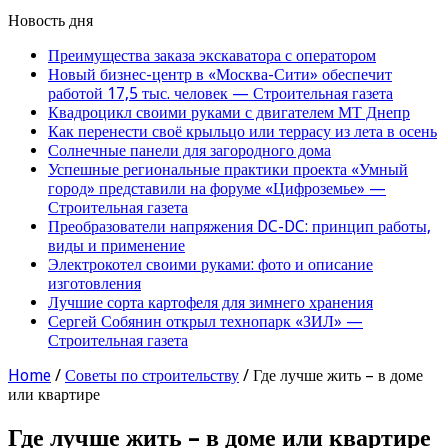
Новость дня
Преимущества заказа экскаватора с оператором
Новый бизнес-центр в «Москва-Сити» обеспечит
работой 17,5 тыс. человек — Строительная газета
Квадроцикл своими руками с двигателем МТ Днепр
Как перенести своё крыльцо или террасу из лета в осень
Солнечные панели для загородного дома
Успешные региональные практики проекта «Умный
город» представили на форуме «Цифроземье» —
Строительная газета
Преобразователи напряжения DC-DC: принцип работы,
виды и применение
Электрокотел своими руками: фото и описание
изготовления
Лучшие сорта картофеля для зимнего хранения
Сергей Собянин открыл технопарк «ЗИЛ» —
Строительная газета
Home
/
Советы по строительству
/
Где лучше жить – в доме
или квартире
Где лучше жить – в доме или квартире