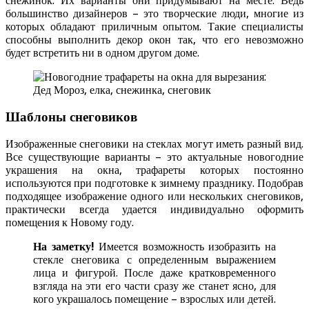
снежинок. Их варианты они придумывают на месте. Ведь
большинство дизайнеров – это творческие люди, многие из
которых обладают приличным опытом. Такие специалисты
способны выполнить декор окон так, что его невозможно
будет встретить ни в одном другом доме.
Шаблоны снеговиков
Изображенные снеговики на стеклах могут иметь разный вид.
Все существующие варианты – это актуальные новогодние
украшения на окна, трафареты которых постоянно
используются при подготовке к зимнему празднику. Подобрав
подходящее изображение одного или нескольких снеговиков,
практически всегда удается индивидуально оформить
помещения к Новому году.
На заметку!
Имеется возможность изобразить на
стекле снеговика с определенным выражением
лица и фигурой. После даже кратковременного
взгляда на эти его части сразу же станет ясно, для
кого украшалось помещение – взрослых или детей.