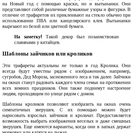
на Новый год с помощью краски, но и вытынанки. Они
представляют собой различные бумажные узоры и фигурки. В
отличие от трафаретов их приклеивают на стекло обычно при
использовании ПВА или канцелярского клея. Вытынанки
вырезают из белой или цветной бумаги.
На заметку!
Такой декор был позаимствован
славянами у китайцев.
Шаблоны зайчиков или кроликов
Эти трафареты актуальны не только в год Кролика. Они
всегда будут уместны рядом с изображением, например,
сугробов, Дед Мороза, заснеженного леса и так далее. Зайчики
на окнах станут радовать каждого члена семьи на протяжении
всех зимних праздников. Они также поднимут настроение
людям, проходящим по улице рядом с домом.
Шаблоны кроликов позволяют изобразить на окнах очень
симпатичных зверушек. С их помощью можно будет
нарисовать взрослых зайчиков и крольчат. Предоставляется
возможность выбрать изображения веселых и даже смешных
зверушек. Еще имеются варианты, когда они в лапках держат
морковку или катятся на лыжах.