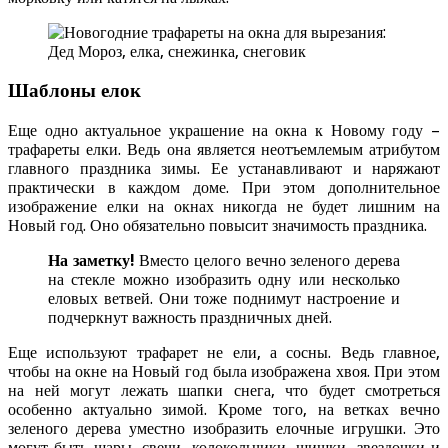
Шаблоны елок
Еще одно актуальное украшение на окна к Новому году –
трафареты елки. Ведь она является неотъемлемым атрибутом
главного праздника зимы. Ее устанавливают и наряжают
практически в каждом доме. При этом дополнительное
изображение елки на окнах никогда не будет лишним на
Новый год. Оно обязательно повысит значимость праздника.
На заметку!
Вместо целого вечно зеленого дерева
на стекле можно изобразить одну или несколько
еловых ветвей. Они тоже поднимут настроение и
подчеркнут важность праздничных дней.
Еще используют трафарет не ели, а сосны. Ведь главное,
чтобы на окне на Новый год была изображена хвоя. При этом
на ней могут лежать шапки снега, что будет смотреться
особенно актуально зимой. Кроме того, на ветках вечно
зеленого дерева уместно изобразить елочные игрушки. Это
могут быть шары, свечи, колокольчики, шишки, звездочки и