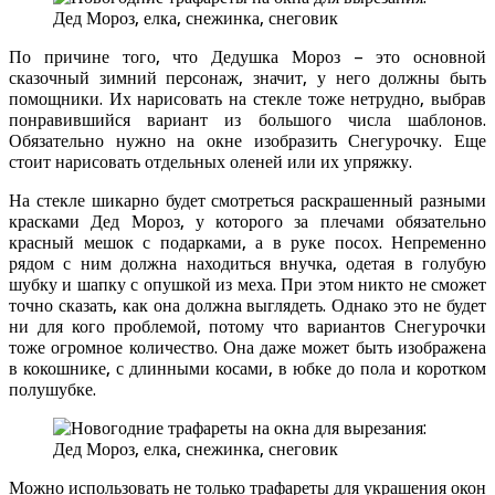
По причине того, что Дедушка Мороз – это основной
сказочный зимний персонаж, значит, у него должны быть
помощники. Их нарисовать на стекле тоже нетрудно, выбрав
понравившийся вариант из большого числа шаблонов.
Обязательно нужно на окне изобразить Снегурочку. Еще
стоит нарисовать отдельных оленей или их упряжку.
На стекле шикарно будет смотреться раскрашенный разными
красками Дед Мороз, у которого за плечами обязательно
красный мешок с подарками, а в руке посох. Непременно
рядом с ним должна находиться внучка, одетая в голубую
шубку и шапку с опушкой из меха. При этом никто не сможет
точно сказать, как она должна выглядеть. Однако это не будет
ни для кого проблемой, потому что вариантов Снегурочки
тоже огромное количество. Она даже может быть изображена
в кокошнике, с длинными косами, в юбке до пола и коротком
полушубке.
Можно использовать не только трафареты для украшения окон