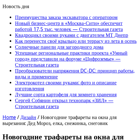
Новость дня
Преимущества заказа экскаватора с оператором
Новый бизнес-центр в «Москва-Сити» обеспечит
работой 17,5 тыс. человек — Строительная газета
Квадроцикл своими руками с двигателем МТ Днепр
Как перенести своё крыльцо или террасу из лета в осень
Солнечные панели для загородного дома
Успешные региональные практики проекта «Умный
город» представили на форуме «Цифроземье» —
Строительная газета
Преобразователи напряжения DC-DC: принцип работы,
виды и применение
Электрокотел своими руками: фото и описание
изготовления
Лучшие сорта картофеля для зимнего хранения
Сергей Собянин открыл технопарк «ЗИЛ» —
Строительная газета
Home
/
Дизайн
/
Новогодние трафареты на окна для
вырезания: Дед Мороз, елка, снежинка, снеговик
Новогодние трафареты на окна для