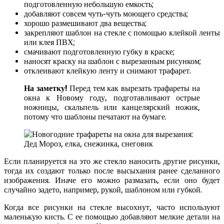
подготовленную небольшую емкость;
добавляют совсем чуть-чуть моющего средства;
хорошо размешивают два вещества;
закрепляют шаблон на стекле с помощью клейкой ленты
или клея ПВХ;
смачивают подготовленную губку в краске;
наносят краску на шаблон с вырезанным рисунком;
отклеивают клейкую ленту и снимают трафарет.
На заметку!
Перед тем как вырезать трафареты на
окна к Новому году, подготавливают острые
ножницы, скальпель или канцелярский ножик,
потому что шаблоны печатают на бумаге.
Если планируется на это же стекло наносить другие рисунки,
тогда их создают только после высыхания ранее сделанного
изображения. Иначе его можно размазать, если оно будет
случайно задето, например, рукой, шаблоном или губкой.
Когда все рисунки на стекле высохнут, часто используют
маленькую кисть. С ее помощью добавляют мелкие детали на