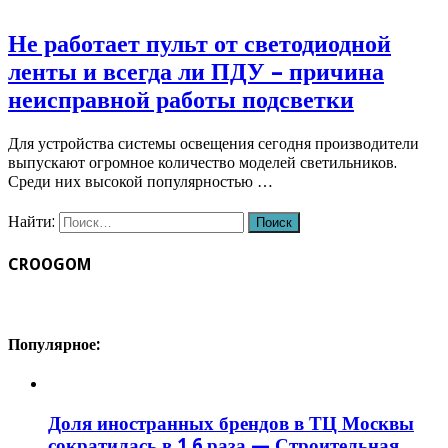
Не работает пульт от светодиодной
ленты и всегда ли ПДУ – причина
неисправной работы подсветки
Для устройства системы освещения сегодня производители
выпускают огромное количество моделей светильников.
Среди них высокой популярностью …
Найти:
CROOGOM
Популярное:
Доля иностранных брендов в ТЦ Москвы
сократилась в 1,6 раза — Строительная