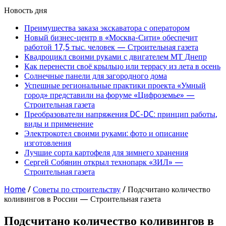
Новость дня
Преимущества заказа экскаватора с оператором
Новый бизнес-центр в «Москва-Сити» обеспечит
работой 17,5 тыс. человек — Строительная газета
Квадроцикл своими руками с двигателем МТ Днепр
Как перенести своё крыльцо или террасу из лета в осень
Солнечные панели для загородного дома
Успешные региональные практики проекта «Умный
город» представили на форуме «Цифроземье» —
Строительная газета
Преобразователи напряжения DC-DC: принцип работы,
виды и применение
Электрокотел своими руками: фото и описание
изготовления
Лучшие сорта картофеля для зимнего хранения
Сергей Собянин открыл технопарк «ЗИЛ» —
Строительная газета
Home
/
Советы по строительству
/
Подсчитано количество
коливингов в России — Строительная газета
Подсчитано количество коливингов в