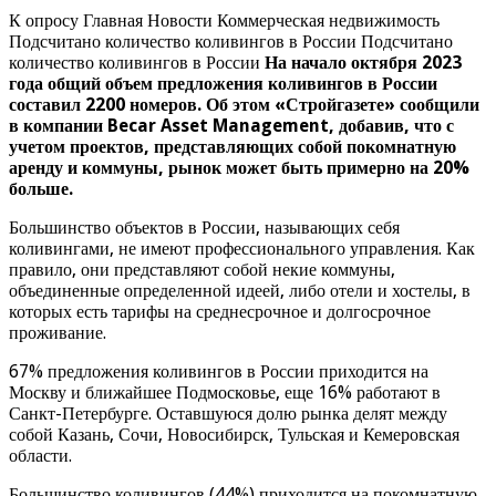
К опросу Главная Новости Коммерческая недвижимость
Подсчитано количество коливингов в России Подсчитано
количество коливингов в России
На начало октября 2023
года общий объем предложения коливингов в России
составил 2200 номеров. Об этом «Стройгазете» сообщили
в компании Becar Asset Management, добавив, что с
учетом проектов, представляющих собой покомнатную
аренду и коммуны, рынок может быть примерно на 20%
больше.
Большинство объектов в России, называющих себя
коливингами, не имеют профессионального управления. Как
правило, они представляют собой некие коммуны,
объединенные определенной идеей, либо отели и хостелы, в
которых есть тарифы на среднесрочное и долгосрочное
проживание.
67% предложения коливингов в России приходится на
Москву и ближайшее Подмосковье, еще 16% работают в
Санкт-Петербурге. Оставшуюся долю рынка делят между
собой Казань, Сочи, Новосибирск, Тульская и Кемеровская
области.
Большинство коливингов (44%) приходится на покомнатную