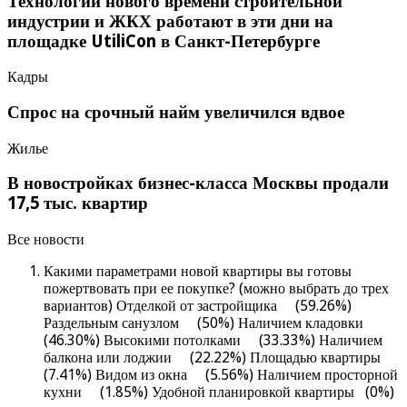
Технологии нового времени строительной
индустрии и ЖКХ работают в эти дни на
площадке UtiliCon в Санкт-Петербурге
Кадры
Спрос на срочный найм увеличился вдвое
Жилье
В новостройках бизнес-класса Москвы продали
17,5 тыс. квартир
Все новости
Какими параметрами новой квартиры вы готовы
пожертвовать при ее покупке? (можно выбрать до трех
вариантов) Отделкой от застройщика (59.26%)
Раздельным санузлом (50%) Наличием кладовки
(46.30%) Высокими потолками (33.33%) Наличием
балкона или лоджии (22.22%) Площадью квартиры
(7.41%) Видом из окна (5.56%) Наличием просторной
кухни (1.85%) Удобной планировкой квартиры (0%)