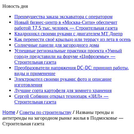
Новость дня
Преимущества заказа экскаватора с оператором
Новый бизнес-центр в «Москва-Сити» обеспечит
работой 17,5 тыс. человек — Строительная газета
Квадроцикл своими руками с двигателем МТ Днепр
Как перенести своё крыльцо или террасу из лета в осень
Солнечные панели для загородного дома
Успешные региональные практики проекта «Умный
город» представили на форуме «Цифроземье» —
Строительная газета
Преобразователи напряжения DC-DC: принцип работы,
виды и применение
Электрокотел своими руками: фото и описание
изготовления
Лучшие сорта картофеля для зимнего хранения
Сергей Собянин открыл технопарк «ЗИЛ» —
Строительная газета
Home
/
Советы по строительству
/
Названы тренды и
антитренды на загородном рынке жилья в Подмосковье —
Строительная газета