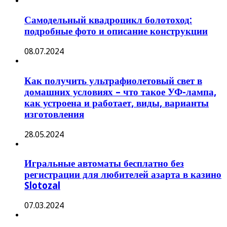
Самодельный квадроцикл болотоход:
подробные фото и описание конструкции
08.07.2024
Как получить ультрафиолетовый свет в
домашних условиях – что такое УФ-лампа,
как устроена и работает, виды, варианты
изготовления
28.05.2024
Игральные автоматы бесплатно без
регистрации для любителей азарта в казино
Slotozal
07.03.2024