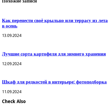
Похожие записи
Как перенести своё крыльцо или террасу из лета
в осень
13.09.2024
Лучшие сорта картофеля для зимнего хранения
12.09.2024
Шкаф для редкостей в интерьере: фотоподборка
11.09.2024
Check Also