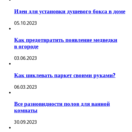
Идеи для установки душевого бокса в доме
05.10.2023
Как предотвратить появление медведки
в огороде
03.06.2023
Как циклевать паркет своими руками?
06.03.2023
Все разновидности полов для ванной
комнаты
30.09.2023