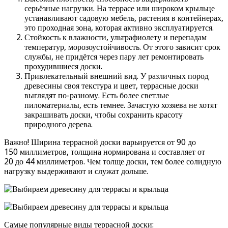
серьёзные нагрузки. На террасе или широком крыльце
устанавливают садовую мебель, растения в контейнерах,
это проходная зона, которая активно эксплуатируется.
Стойкость к влажности, ультрафиолету и перепадам
температур, морозоустойчивость. От этого зависит срок
службы, не придётся через пару лет ремонтировать
прохудившиеся доски.
Привлекательный внешний вид. У различных пород
древесины своя текстура и цвет, террасные доски
выглядят по-разному. Есть более светлые
пиломатериалы, есть темнее. Зачастую хозяева не хотят
закрашивать доски, чтобы сохранить красоту
природного дерева.
Важно! Ширина террасной доски варьируется от 90 до
150 миллиметров, толщина нормирована и составляет от
20 до 44 миллиметров. Чем толще доски, тем более солидную
нагрузку выдерживают и служат дольше.
Самые популярные виды террасной доски: