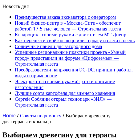
Новость дня
Преимущества заказа экскаватора с оператором
Новый бизнес-центр в «Москва-Сити» обеспечит
работой 17,5 тыс. человек — Строительная газета
Квадроцикл своими руками с двигателем МТ Днепр
Как перенести своё крыльцо или террасу из лета в осень
Солнечные панели для загородного дома
Успешные региональные практики проекта «Умный
город» представили на форуме «Цифроземье» —
Строительная газета
Преобразователи напряжения DC-DC: принцип работы,
виды и применение
Электрокотел своими руками: фото и описание
изготовления
Лучшие сорта картофеля для зимнего хранения
Сергей Собянин открыл технопарк «ЗИЛ» —
Строительная газета
Home
/
Советы по ремонту
/
Выбираем древесину
для террасы и крыльца
Выбираем древесину для террасы