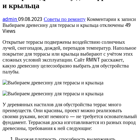
и крыльца
admin
09.08.2023
Советы по ремонту
Комментарии
к записи
Выбираем древесину для террасы и крыльца
отключены
49
Views
Открытые террасы подвержены воздействию солнечных
лучей, снегопадов, дождей, перепадов температур. Напольное
покрытие для террасы или крыльца выбирают с учётом этих
сложных условий эксплуатации. Сайт RMNT расскажет,
какую древесину целесообразно выбрать для обустройства
палубы.
У деревянных настилов для обустройства террас много
преимуществ. Они красивы, проект можно реализовать
своими руками, весят немного — не требуется основательный
фундамент. Террасная доска изготавливается из разных пород
древесины, требования к ней следующие:
Высокая плотность, способность выдерживать