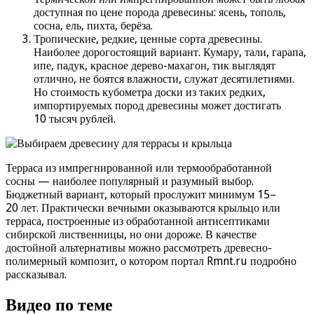
доступная по цене порода древесины: ясень, тополь,
сосна, ель, пихта, берёза.
Тропические, редкие, ценные сорта древесины.
Наиболее дорогостоящий вариант. Кумару, тали, гарапа,
ипе, падук, красное дерево-махагон, тик выглядят
отлично, не боятся влажности, служат десятилетиями.
Но стоимость кубометра доски из таких редких,
импортируемых пород древесины может достигать
10 тысяч рублей.
Терраса из импрегнированной или термообработанной
сосны — наиболее популярный и разумный выбор.
Бюджетный вариант, который прослужит минимум 15–
20 лет. Практически вечными оказываются крыльцо или
терраса, построенные из обработанной антисептиками
сибирской лиственницы, но они дороже. В качестве
достойной альтернативы можно рассмотреть древесно-
полимерный композит, о котором портал Rmnt.ru подробно
рассказывал.
Видео по теме