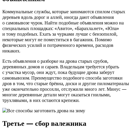
Коммунальные службы, которые занимаются спилом старых
деревьев вдоль дорог и аллей, иногда дают объявления
о самовывозе чурок. Найти подобные объявления можно на
специальных площадках: «Авито», «Барахла.нет», «Юла»
и тому подобных. Ехать за чурками лучше с бензопилой,
некоторые могут не поместиться в багажник. Помимо
физических усилий и потраченного времени, расходов
никаких.
Есть объявления о разборке на дрова старых срубов,
деревянных домов и сараев. Владельцам требуется убрать
с участка мусор, они ждут, пока будущие дрова заберут
самовывозом. Преимущество подобного способа заготовки
дров в том, что старые брёвна, доски и другие пиломатериалы
уже окончательно просохли, отслужили много лет. Минус —
многие деревянные детали могут оказаться гнилыми,
трухлявыми, в них остаются крепежи.
Третье — сбор валежника