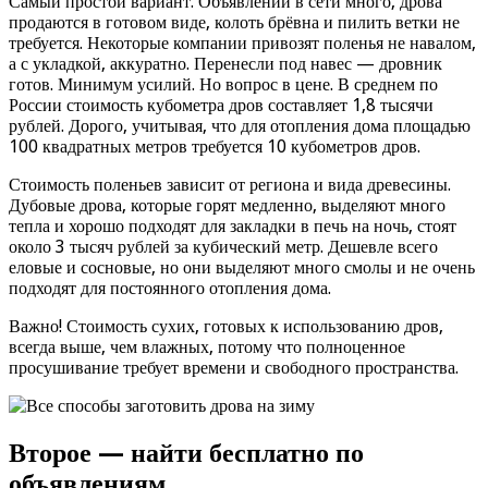
Самый простой вариант. Объявлений в сети много, дрова
продаются в готовом виде, колоть брёвна и пилить ветки не
требуется. Некоторые компании привозят поленья не навалом,
а с укладкой, аккуратно. Перенесли под навес — дровник
готов. Минимум усилий. Но вопрос в цене. В среднем по
России стоимость кубометра дров составляет 1,8 тысячи
рублей. Дорого, учитывая, что для отопления дома площадью
100 квадратных метров требуется 10 кубометров дров.
Стоимость поленьев зависит от региона и вида древесины.
Дубовые дрова, которые горят медленно, выделяют много
тепла и хорошо подходят для закладки в печь на ночь, стоят
около 3 тысяч рублей за кубический метр. Дешевле всего
еловые и сосновые, но они выделяют много смолы и не очень
подходят для постоянного отопления дома.
Важно! Стоимость сухих, готовых к использованию дров,
всегда выше, чем влажных, потому что полноценное
просушивание требует времени и свободного пространства.
Второе — найти бесплатно по
объявлениям