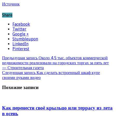
Источник
Share
Facebook
Twitter
Google +
Stumbleupon
LinkedIn
Pinterest
Предыдущая запись
Около 4,5 тыс. объектов коммерческой
недвижимости реализовали на городских торгах за пять лет
— Строительная газета
Следующая запись
Как сделать встроенный шкаф купе
своими руками видео
Похожие записи
Как перенести своё крыльцо или террасу из лета
в осень