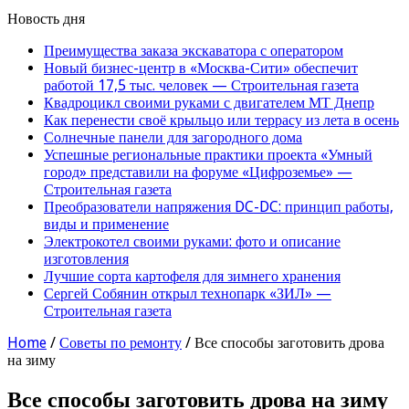
Новость дня
Преимущества заказа экскаватора с оператором
Новый бизнес-центр в «Москва-Сити» обеспечит
работой 17,5 тыс. человек — Строительная газета
Квадроцикл своими руками с двигателем МТ Днепр
Как перенести своё крыльцо или террасу из лета в осень
Солнечные панели для загородного дома
Успешные региональные практики проекта «Умный
город» представили на форуме «Цифроземье» —
Строительная газета
Преобразователи напряжения DC-DC: принцип работы,
виды и применение
Электрокотел своими руками: фото и описание
изготовления
Лучшие сорта картофеля для зимнего хранения
Сергей Собянин открыл технопарк «ЗИЛ» —
Строительная газета
Home
/
Советы по ремонту
/
Все способы заготовить дрова
на зиму
Все способы заготовить дрова на зиму