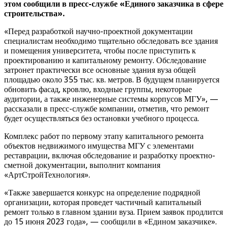
этом сообщили в пресс-службе «Единого заказчика в сфере
строительства».
«Перед разработкой научно-проектной документации
специалистам необходимо тщательно обследовать все здания
и помещения университета, чтобы после приступить к
проектированию и капитальному ремонту. Обследование
затронет практически все основные здания вуза общей
площадью около 355 тыс. кв. метров. В будущем планируется
обновить фасад, кровлю, входные группы, некоторые
аудитории, а также инженерные системы корпусов МГУ», —
рассказали в пресс-службе компании, отметив, что ремонт
будет осуществляться без остановки учебного процесса.
Комплекс работ по первому этапу капитального ремонта
объектов недвижимого имущества МГУ с элементами
реставрации, включая обследование и разработку проектно-
сметной документации, выполнит компания
«АртСтройТехнология».
«Также завершается конкурс на определение подрядной
организации, которая проведет частичный капитальный
ремонт только в главном здании вуза. Прием заявок продлится
до 15 июня 2023 года», — сообщили в «Едином заказчике».