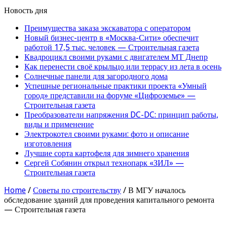
Новость дня
Преимущества заказа экскаватора с оператором
Новый бизнес-центр в «Москва-Сити» обеспечит
работой 17,5 тыс. человек — Строительная газета
Квадроцикл своими руками с двигателем МТ Днепр
Как перенести своё крыльцо или террасу из лета в осень
Солнечные панели для загородного дома
Успешные региональные практики проекта «Умный
город» представили на форуме «Цифроземье» —
Строительная газета
Преобразователи напряжения DC-DC: принцип работы,
виды и применение
Электрокотел своими руками: фото и описание
изготовления
Лучшие сорта картофеля для зимнего хранения
Сергей Собянин открыл технопарк «ЗИЛ» —
Строительная газета
Home
/
Советы по строительству
/
В МГУ началось
обследование зданий для проведения капитального ремонта
— Строительная газета