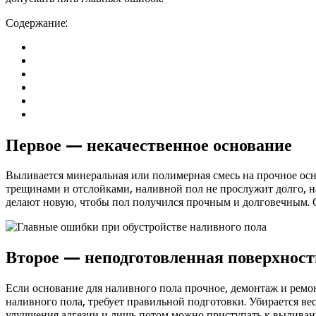
Содержание:
Первое — некачественное основание
Выливается минеральная или полимерная смесь на прочное осно
трещинами и отслойками, наливной пол не прослужит долго, 
делают новую, чтобы пол получился прочным и долговечным. Ос
Второе — неподготовленная поверхност
Если основание для наливного пола прочное, демонтаж и ремонт
наливного пола, требует правильной подготовки. Убирается ве
улучшения адгезии и лишь потом можно приступать к вылива