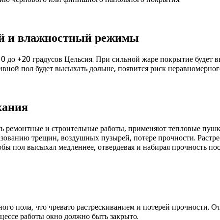
й и влажностный режимы
0 до +20 градусов Цельсия. При сильной жаре покрытие будет в
ивной пол будет высыхать дольше, появится риск неравномерног
хания
ть ремонтные и строительные работы, применяют тепловые пушк
азованию трещин, воздушных пузырей, потере прочности. Растр
обы пол высыхал медленнее, отвердевая и набирая прочность по
го пола, что чревато растрескиванием и потерей прочности. О
цессе работы окно должно быть закрыто.