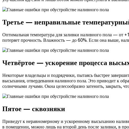
Третье — неправильные температурны
Оптимальная температура для заливки наливного пола — от +1
потеряет прочность. Влажность — до 60%. Если она выше, нал
Четвёртое — ускорение процесса высы
Некоторые владельцы и подрядчики, пытаясь быстрее заверши
высыхания, отвердевания наливного пола. Это приводит к обр
солнечными лучами. Окна целесообразно затенить, закрыть, чт
Пятое — сквозняки
Приведут к неравномерному и ускоренному высыханию наливно
в помещении, можно лишь на второй день после заливки, в про