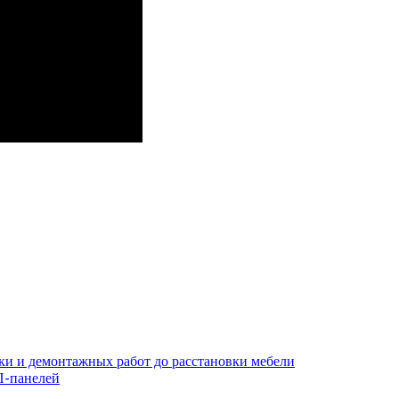
ки и демонтажных работ до расстановки мебели
П-панелей