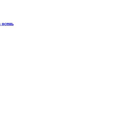
 осень