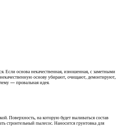
ся. Если основа некачественная, изношенная, с заметными
 некачественную основу убирают, очищают, демонтируют,
блему — провальная идея.
кой. Поверхность, на которую будет выливаться состав
ать строительный пылесос. Наносится грунтовка для