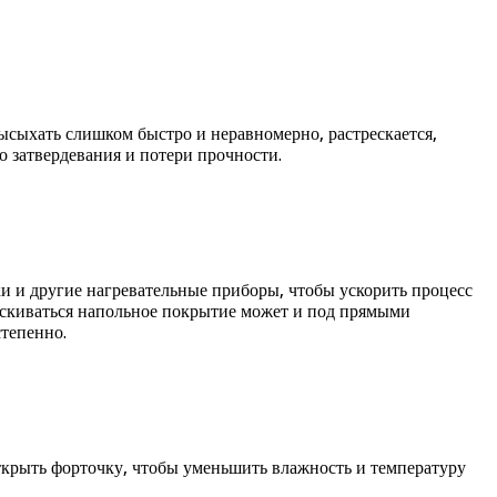
ысыхать слишком быстро и неравномерно, растрескается,
о затвердевания и потери прочности.
и и другие нагревательные приборы, чтобы ускорить процесс
ескиваться напольное покрытие может и под прямыми
степенно.
ткрыть форточку, чтобы уменьшить влажность и температуру