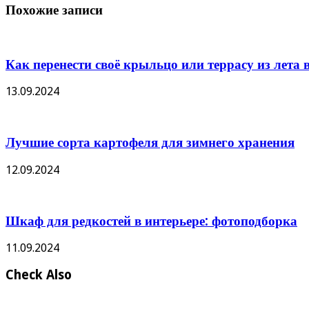
Похожие записи
Как перенести своё крыльцо или террасу из лета в
13.09.2024
Лучшие сорта картофеля для зимнего хранения
12.09.2024
Шкаф для редкостей в интерьере: фотоподборка
11.09.2024
Check Also