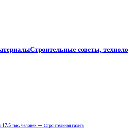
Строительные советы, технол
17,5 тыс. человек — Строительная газета