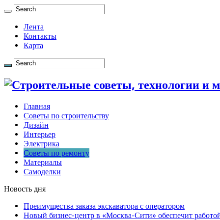
Лента
Контакты
Карта
Главная
Советы по строительству
Дизайн
Интерьер
Электрика
Советы по ремонту
Материалы
Самоделки
Новость дня
Преимущества заказа экскаватора с оператором
Новый бизнес-центр в «Москва-Сити» обеспечит работой 