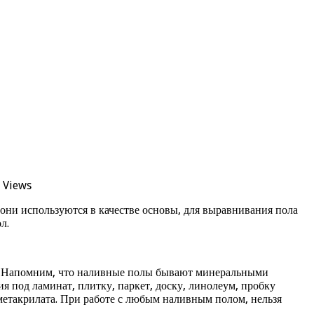
 Views
ни используются в качестве основы, для выравнивания пола
л.
ми. Напомним, что наливные полы бывают минеральными
 под ламинат, плитку, паркет, доску, линолеум, пробку
етакрилата. При работе с любым наливным полом, нельзя