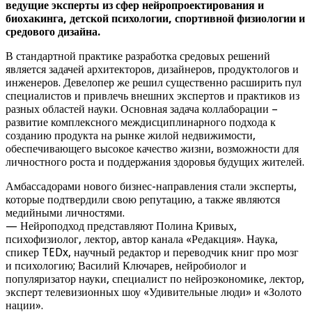
ведущие эксперты из сфер нейропроектирования и
биохакинга, детской психологии, спортивной физиологии и
средового дизайна.
В стандартной практике разработка средовых решений
является задачей архитекторов, дизайнеров, продуктологов и
инженеров. Девелопер же решил существенно расширить пул
специалистов и привлечь внешних экспертов и практиков из
разных областей науки. Основная задача коллаборации –
развитие комплексного междисциплинарного подхода к
созданию продукта на рынке жилой недвижимости,
обеспечивающего высокое качество жизни, возможности для
личностного роста и поддержания здоровья будущих жителей.
Амбассадорами нового бизнес-направления стали эксперты,
которые подтвердили свою репутацию, а также являются
медийными личностями.
— Нейроподход представляют Полина Кривых,
психофизиолог, лектор, автор канала «Редакция». Наука,
спикер TEDx, научный редактор и переводчик книг про мозг
и психологию; Василий Ключарев, нейробиолог и
популяризатор науки, специалист по нейроэкономике, лектор,
эксперт телевизионных шоу «Удивительные люди» и «Золото
нации».