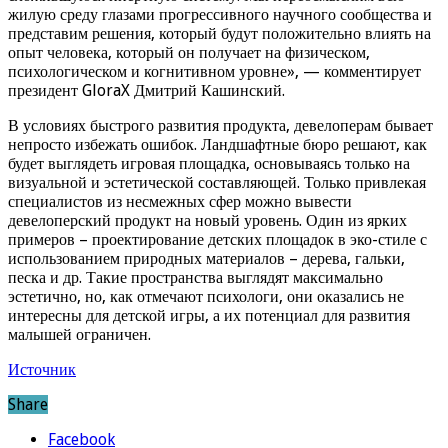
жилую среду глазами прогрессивного научного сообщества и
представим решения, который будут положительно влиять на
опыт человека, который он получает на физическом,
психологическом и когнитивном уровне», — комментирует
президент GloraX Дмитрий Кашинский.
В условиях быстрого развития продукта, девелоперам бывает
непросто избежать ошибок. Ландшафтные бюро решают, как
будет выглядеть игровая площадка, основываясь только на
визуальной и эстетической составляющей. Только привлекая
специалистов из несмежных сфер можно вывести
девелоперский продукт на новый уровень. Один из ярких
примеров – проектирование детских площадок в эко-стиле с
использованием природных материалов – дерева, гальки,
песка и др. Такие пространства выглядят максимально
эстетично, но, как отмечают психологи, они оказались не
интересны для детской игры, а их потенциал для развития
малышей ограничен.
Источник
Share
Facebook