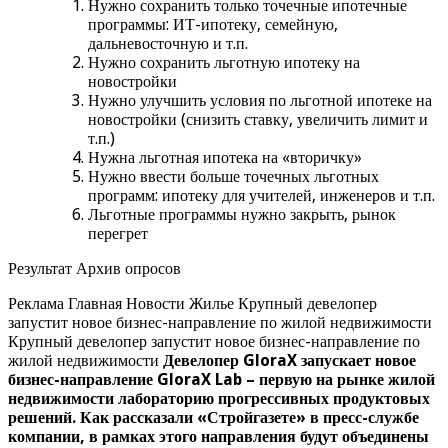
Нужно сохранить только точечные ипотечные
программы: ИТ-ипотеку, семейную,
дальневосточную и т.п.
Нужно сохранить льготную ипотеку на
новостройки
Нужно улучшить условия по льготной ипотеке на
новостройки (снизить ставку, увеличить лимит и
т.п.)
Нужна льготная ипотека на «вторичку»
Нужно ввести больше точечных льготных
программ: ипотеку для учителей, инженеров и т.п.
Льготные программы нужно закрыть, рынок
перегрет
Результат Архив опросов
Реклама Главная Новости Жилье Крупный девелопер
запустит новое бизнес-направление по жилой недвижимости
Крупный девелопер запустит новое бизнес-направление по
жилой недвижимости
Девелопер GloraX запускает новое
бизнес-направление GloraX Lab – первую на рынке жилой
недвижимости лабораторию прогрессивных продуктовых
решений. Как рассказали «Стройгазете» в пресс-службе
компании, в рамках этого направления будут объединены