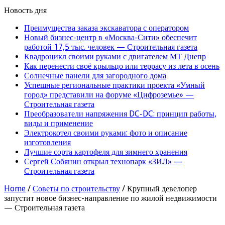
Новость дня
Преимущества заказа экскаватора с оператором
Новый бизнес-центр в «Москва-Сити» обеспечит
работой 17,5 тыс. человек — Строительная газета
Квадроцикл своими руками с двигателем МТ Днепр
Как перенести своё крыльцо или террасу из лета в осень
Солнечные панели для загородного дома
Успешные региональные практики проекта «Умный
город» представили на форуме «Цифроземье» —
Строительная газета
Преобразователи напряжения DC-DC: принцип работы,
виды и применение
Электрокотел своими руками: фото и описание
изготовления
Лучшие сорта картофеля для зимнего хранения
Сергей Собянин открыл технопарк «ЗИЛ» —
Строительная газета
Home
/
Советы по строительству
/
Крупный девелопер
запустит новое бизнес-направление по жилой недвижимости
— Строительная газета