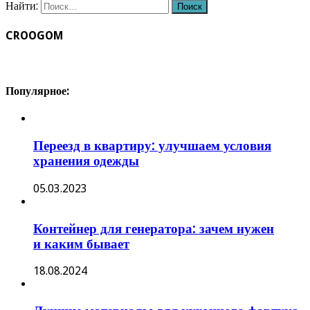
Найти:
CROOGOM
Популярное:
Переезд в квартиру: улучшаем условия
хранения одежды
05.03.2023
Контейнер для генератора: зачем нужен
и каким бывает
18.08.2024