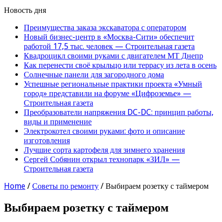
Новость дня
Преимущества заказа экскаватора с оператором
Новый бизнес-центр в «Москва-Сити» обеспечит
работой 17,5 тыс. человек — Строительная газета
Квадроцикл своими руками с двигателем МТ Днепр
Как перенести своё крыльцо или террасу из лета в осень
Солнечные панели для загородного дома
Успешные региональные практики проекта «Умный
город» представили на форуме «Цифроземье» —
Строительная газета
Преобразователи напряжения DC-DC: принцип работы,
виды и применение
Электрокотел своими руками: фото и описание
изготовления
Лучшие сорта картофеля для зимнего хранения
Сергей Собянин открыл технопарк «ЗИЛ» —
Строительная газета
Home
/
Советы по ремонту
/
Выбираем розетку с таймером
Выбираем розетку с таймером