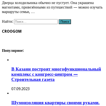
Дверца холодильника обычно не пустует. Она украшена
магнитами, привезёнными из путешествий — можно изучать
маршруты семьи, …
Найти:
CROOGOM
Популярное:
В Казани построят многофункциональный
комплекс с конгресс-центром —
Строительная газета
07.09.2023
Шумоизоляция квартиры своими руками.