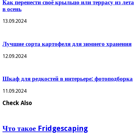
Как перенести своё крыльцо или террасу из лета
в осень
13.09.2024
Лучшие сорта картофеля для зимнего хранения
12.09.2024
Шкаф для редкостей в интерьере: фотоподборка
11.09.2024
Check Also
Что такое Fridgescaping