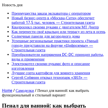
Новость дня
Преимущества заказа экскаватора с оператором
Новый бизнес-центр в «Москва-Сити» обеспечит
работой 17,5 тыс. человек — Строительная газета
Квадроцикл своими руками с двигателем МТ Днепр
Как перенести своё крыльцо или террасу из лета в осень
Солнечные панели для загородного дома
Успешные региональные практики проекта «Умный
город» представили на форуме «Цифроземье» —
Строительная газета
Преобразователи напряжения DC-DC: принцип работы,
виды и применение
Электрокотел своими руками: фото и описание
изготовления
Лучшие сорта картофеля для зимнего хранения
Сергей Собянин открыл технопарк «ЗИЛ» —
Строительная газета
Home
/
Самоделки
/
Пенал для ванной: как выбрать
функциональный и стильный вариант
Пенал для ванной: как выбрать