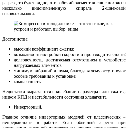
разрезе, то будет видно, что рабочий элемент внешне похож на
несколько видоизмененную спираль 2-шнековой
соковыжималки.
Достоинства:
высокий коэффициент сжатия;
возможность настройки скорости и производительности;
долговечность, достигаемая отсутствием в устройстве
нагружаемых элементов;
минимум вибраций и шума, благодаря чему отсутствуют
особые требования к установке;
компактность.
Недостатки выражаются в колебании параметра силы сжатия,
низком КПД и нестабильности состояния хладагента.
Инверторный.
Главное отличие инверторных моделей от классических –
непрерывность в работе. Если обычный агрегат при
достижении заданной температуры просто отключается, то