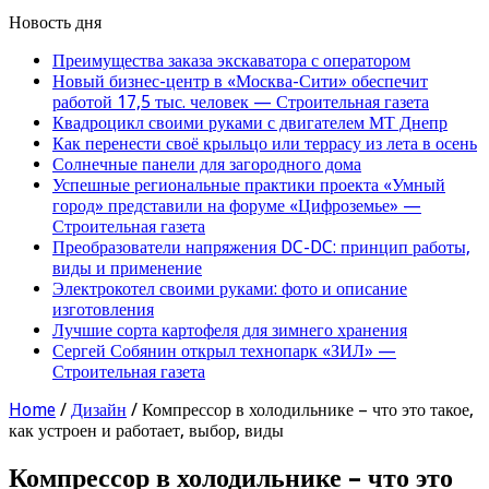
Новость дня
Преимущества заказа экскаватора с оператором
Новый бизнес-центр в «Москва-Сити» обеспечит
работой 17,5 тыс. человек — Строительная газета
Квадроцикл своими руками с двигателем МТ Днепр
Как перенести своё крыльцо или террасу из лета в осень
Солнечные панели для загородного дома
Успешные региональные практики проекта «Умный
город» представили на форуме «Цифроземье» —
Строительная газета
Преобразователи напряжения DC-DC: принцип работы,
виды и применение
Электрокотел своими руками: фото и описание
изготовления
Лучшие сорта картофеля для зимнего хранения
Сергей Собянин открыл технопарк «ЗИЛ» —
Строительная газета
Home
/
Дизайн
/
Компрессор в холодильнике – что это такое,
как устроен и работает, выбор, виды
Компрессор в холодильнике – что это