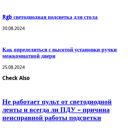
Rgb светодиодная подсветка для стола
30.08.2024
Как определиться с высотой установки ручки
межкомнатной двери
25.08.2024
Check Also
Не работает пульт от светодиодной
ленты и всегда ли ПДУ – причина
неисправной работы подсветки