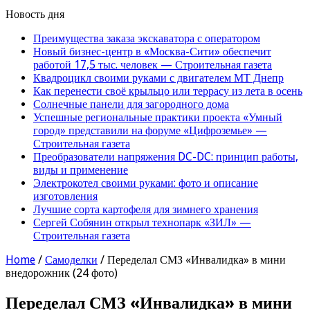
Новость дня
Преимущества заказа экскаватора с оператором
Новый бизнес-центр в «Москва-Сити» обеспечит
работой 17,5 тыс. человек — Строительная газета
Квадроцикл своими руками с двигателем МТ Днепр
Как перенести своё крыльцо или террасу из лета в осень
Солнечные панели для загородного дома
Успешные региональные практики проекта «Умный
город» представили на форуме «Цифроземье» —
Строительная газета
Преобразователи напряжения DC-DC: принцип работы,
виды и применение
Электрокотел своими руками: фото и описание
изготовления
Лучшие сорта картофеля для зимнего хранения
Сергей Собянин открыл технопарк «ЗИЛ» —
Строительная газета
Home
/
Самоделки
/
Переделал СМЗ «Инвалидка» в мини
внедорожник (24 фото)
Переделал СМЗ «Инвалидка» в мини