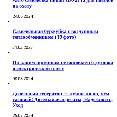
Авто самоделка пикап Иж-2715 для поездок
на охоту
24.05.2024
Самодельная буржуйка с воздушным
теплообменником (19 фото)
31.03.2023
По каким причинам не включается духовка
в электрической плите
08.08.2024
Дизельный генератор — лучше ли он, чем
газовый: Дизельные агрегаты, Надежность,
Уход
25.07.2024