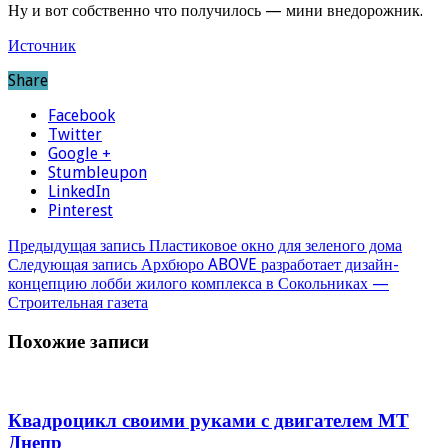
Ну и вот собственно что получилось — мини внедорожник.
Источник
Share
Facebook
Twitter
Google +
Stumbleupon
LinkedIn
Pinterest
Предыдущая запись
Пластиковое окно для зеленого дома
Следующая запись
Архбюро ABOVE разработает дизайн-
концепцию лобби жилого комплекса в Сокольниках —
Строительная газета
Похожие записи
Квадроцикл своими руками с двигателем МТ
Днепр