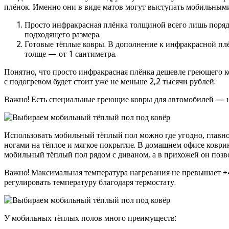
плёнок. Именно они в виде матов могут выступать мобильными
Просто инфракрасная плёнка толщиной всего лишь порядк
подходящего размера.
Готовые тёплые ковры. В дополнение к инфракрасной плён
толще — от 1 сантиметра.
Понятно, что просто инфракрасная плёнка дешевле греющего ко
с подогревом будет стоит уже не меньше 2,2 тысячи рублей.
Важно! Есть специальные греющие ковры для автомобилей — на
Использовать мобильный тёплый пол можно где угодно, главное
ногами на тёплое и мягкое покрытие. В домашнем офисе коврик
мобильный тёплый пол рядом с диваном, а в прихожей он позв
Важно! Максимальная температура нагревания не превышает +
регулировать температуру благодаря термостату.
У мобильных тёплых полов много преимуществ: