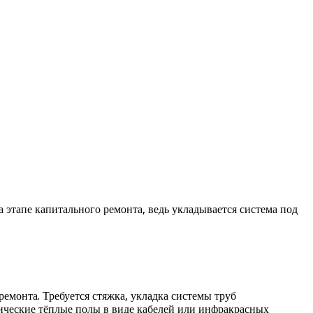
этапе капитального ремонта, ведь укладывается система под
емонта. Требуется стяжка, укладка системы труб
рические тёплые полы в виде кабелей или инфракрасных