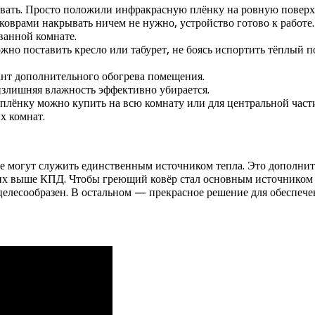
ливать. Просто положили инфракрасную плёнку на ровную поверх
 коврами накрывать ничем не нужно, устройство готово к работе.
ванной комнате.
о поставить кресло или табурет, не боясь испортить тёплый пол
нт дополнительного обогрева помещения.
излишняя влажность эффективно убирается.
плёнку можно купить на всю комнату или для центральной част
х комнат.
 могут служить единственным источником тепла. Это дополните
их выше КПД. Чтобы греющий ковёр стал основным источником 
целесообразен. В остальном — прекрасное решение для обеспече