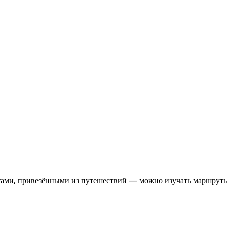
итами, привезёнными из путешествий — можно изучать маршрут