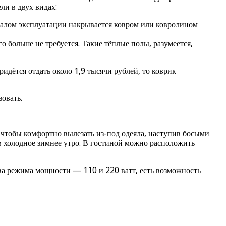
ли в двух видах:
ачалом эксплуатации накрывается ковром или ковролином
 больше не требуется. Такие тёплые полы, разумеется,
идётся отдать около 1,9 тысячи рублей, то коврик
овать.
 чтобы комфортно вылезать из-под одеяла, наступив босыми
в холодное зимнее утро. В гостиной можно расположить
а режима мощности — 110 и 220 ватт, есть возможность