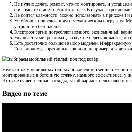
Не нужно делать ремонт, что-то монтировать и устанав
и в комнате станет намного теплее. В случае с греющими
Не боится влажности, можно использовать в прихожей и 
Устойчив к повреждениям и механическим нагрузкам. Можн
устройство безопасное.
Электроэнергии потребляет немного, экономичный вариа
Улучшается микроклимат, воздух не пересушивается, но 
Есть достаточно большой выбор моделей. Инфракрасную 
Есть вполне декоративные коврики, например, для детски
Недостаток у мобильных тёплых полов единственный — они не
монтированные в бетонную стяжку, намного эффективнее, у н
Это уже существенные расходы, такой вариант невыгоден и не
Видео по теме