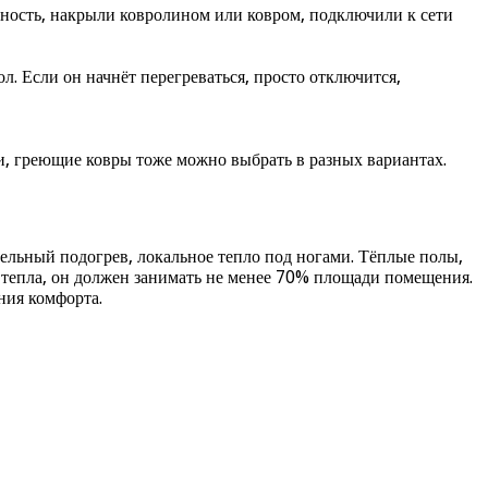
ность, накрыли ковролином или ковром, подключили к сети
. Если он начнёт перегреваться, просто отключится,
и, греющие ковры тоже можно выбрать в разных вариантах.
льный подогрев, локальное тепло под ногами. Тёплые полы,
тепла, он должен занимать не менее 70% площади помещения.
ния комфорта.