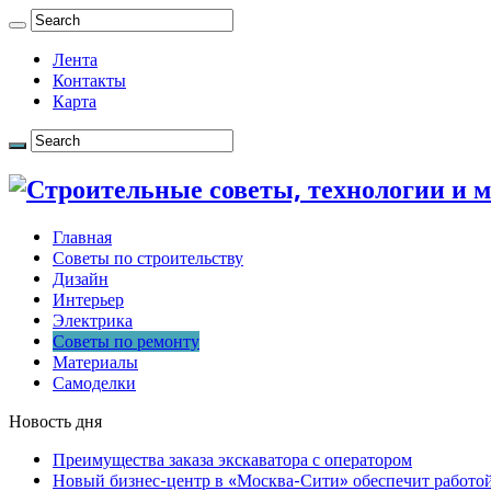
Лента
Контакты
Карта
Главная
Советы по строительству
Дизайн
Интерьер
Электрика
Советы по ремонту
Материалы
Самоделки
Новость дня
Преимущества заказа экскаватора с оператором
Новый бизнес-центр в «Москва-Сити» обеспечит работой 