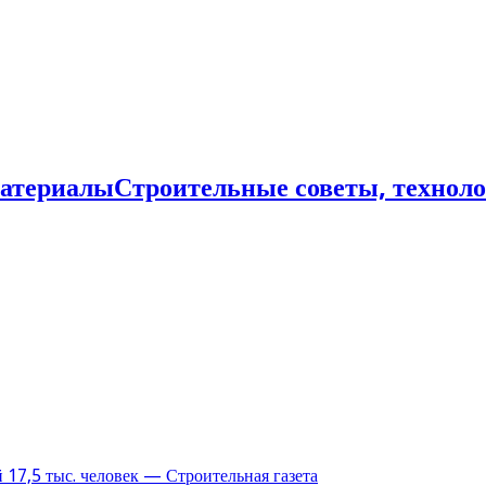
Строительные советы, технол
17,5 тыс. человек — Строительная газета