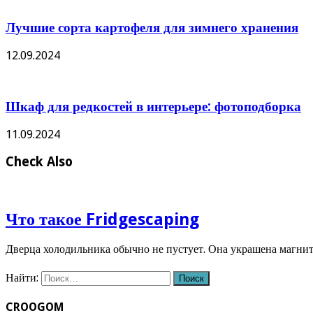
Лучшие сорта картофеля для зимнего хранения
12.09.2024
Шкаф для редкостей в интерьере: фотоподборка
11.09.2024
Check Also
Что такое Fridgescaping
Дверца холодильника обычно не пустует. Она украшена магн
Найти:
CROOGOM