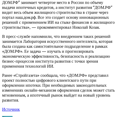
ДОМ.РФ” занимает четвертое место в России по объему
выдачи ипотечных кредитов, а институт развития “ДОМ.РФ”
видит весь объем жилищного строительства в стране через
портал наш.дом.рф. Все это создает основу инновационных
решений с применением ИИ на стыке финансов и жилищного
строительства», — прокомментировал Николай Козак.
В пресс-службе напомнили, что внедрением таких решений
занимается Лаборатория искусственного интеллекта, которая
была создана как самостоятельное подразделение в рамках
«ДОМ.РФ». Ее задача — изучать и прогнозировать
экономическую эффективность, безопасность и реализацию
бизнес-процессов института развития с точки зрения
применения технологий ИИ.
Ранее «Стройгазета» сообщала, что «ДОМ.РФ» представил
проект полностью цифрового клиентского пути при
оформлении ипотеки. При необходимых законодательных
изменениях онлайн-механизм оформления сделок может стать
мгновенным, а ипотечный рынок выйдет на новый уровень
развития.
Источник