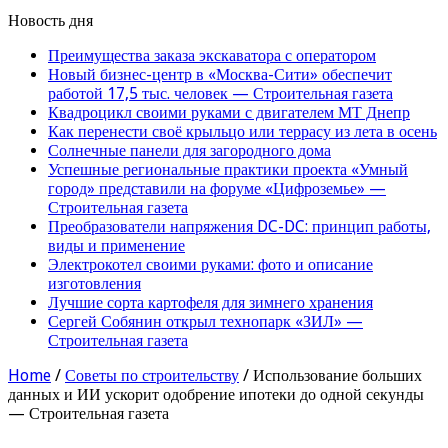
Новость дня
Преимущества заказа экскаватора с оператором
Новый бизнес-центр в «Москва-Сити» обеспечит
работой 17,5 тыс. человек — Строительная газета
Квадроцикл своими руками с двигателем МТ Днепр
Как перенести своё крыльцо или террасу из лета в осень
Солнечные панели для загородного дома
Успешные региональные практики проекта «Умный
город» представили на форуме «Цифроземье» —
Строительная газета
Преобразователи напряжения DC-DC: принцип работы,
виды и применение
Электрокотел своими руками: фото и описание
изготовления
Лучшие сорта картофеля для зимнего хранения
Сергей Собянин открыл технопарк «ЗИЛ» —
Строительная газета
Home
/
Советы по строительству
/
Использование больших
данных и ИИ ускорит одобрение ипотеки до одной секунды
— Строительная газета