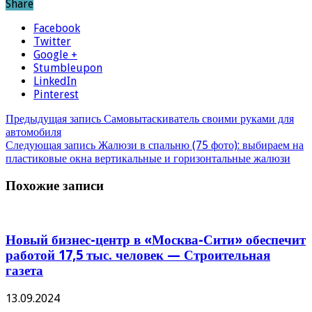
Share
Facebook
Twitter
Google +
Stumbleupon
LinkedIn
Pinterest
Предыдущая запись
Самовытаскиватель своими руками для
автомобиля
Следующая запись
Жалюзи в спальню (75 фото): выбираем на
пластиковые окна вертикальные и горизонтальные жалюзи
Похожие записи
Новый бизнес-центр в «Москва-Сити» обеспечит
работой 17,5 тыс. человек — Строительная
газета
13.09.2024