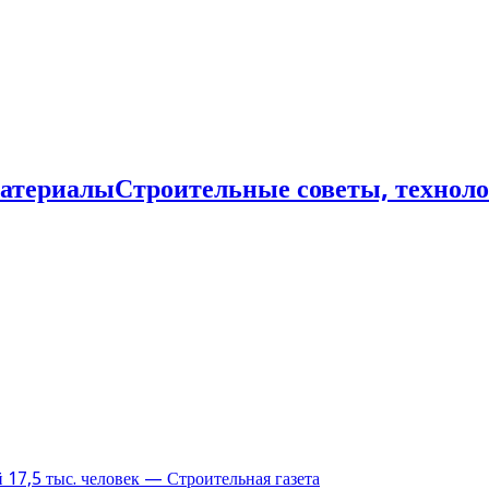
Строительные советы, технол
17,5 тыс. человек — Строительная газета