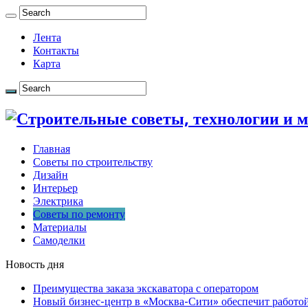
Лента
Контакты
Карта
Главная
Советы по строительству
Дизайн
Интерьер
Электрика
Советы по ремонту
Материалы
Самоделки
Новость дня
Преимущества заказа экскаватора с оператором
Новый бизнес-центр в «Москва-Сити» обеспечит работой 