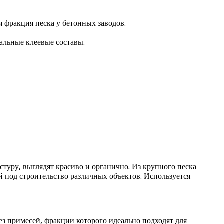
 фракция песка у бетонных заводов.
альные клеевые составы.
туру, выглядят красиво и органично. Из крупного песка
 под строительство различных объектов. Используется
ез примесей, фракции которого идеально подходят для