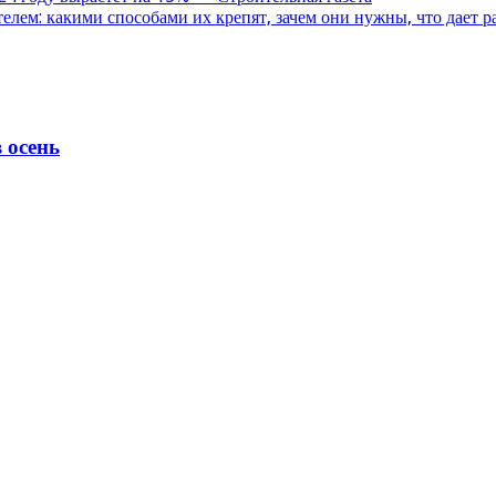
лем: какими способами их крепят, зачем они нужны, что дает р
 осень