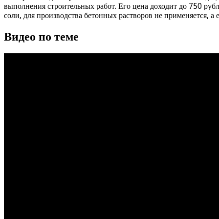
выполнения строительных работ. Его цена доходит до 750 рубл
соли, для производства бетонных растворов не применяется, а
Видео по теме