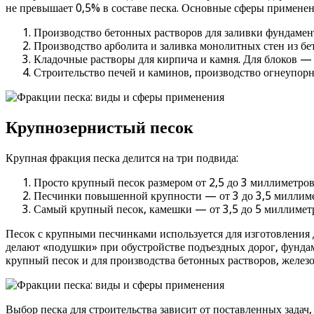
не превышает 0,5% в составе песка. Основные сферы применен
Производство бетонных растворов для заливки фундамент
Производство арболита и заливка монолитных стен из бе
Кладочные растворы для кирпича и камня. Для блоков — 
Строительство печей и каминов, производство огнеупор
Крупнозернистый песок
Крупная фракция песка делится на три подвида:
Просто крупный песок размером от 2,5 до 3 миллиметров
Песчинки повышенной крупности — от 3 до 3,5 миллиме
Самый крупный песок, камешки — от 3,5 до 5 миллиметр
Песок с крупными песчинками используется для изготовления 
делают «подушки» при обустройстве подъездных дорог, фундам
крупный песок и для производства бетонных растворов, желез
Выбор песка для строительства зависит от поставленных зада