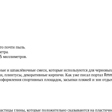
то почти пыль.
етра.
,5 миллиметров.
ные и шпаклёвочные смеси, которые используются для черновых
ли, плинтусы, декоративные кирпичи. Как уже писал портал Rmn
я оформления спортивных площадок, засыпки пляжей и зон отдых
частицы глины, которые положительно сказываются на пластично