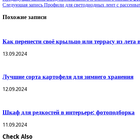
Следующая запись
Профили для светодиодных лент с рассеивате
Похожие записи
Как перенести своё крыльцо или террасу из лета в
13.09.2024
Лучшие сорта картофеля для зимнего хранения
12.09.2024
Шкаф для редкостей в интерьере: фотоподборка
11.09.2024
Check Also