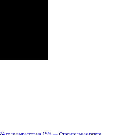
24 году вырастет на 15% — Строительная газета