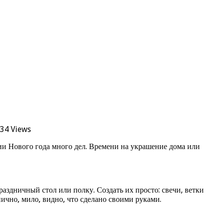
34 Views
рии Нового года много дел. Времени на украшение дома или
здничный стол или полку. Создать их просто: свечи, ветки
нично, мило, видно, что сделано своими руками.