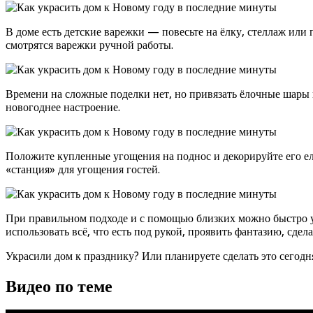
В доме есть детские варежки — повесьте на ёлку, стеллаж или
смотрятся варежки ручной работы.
Времени на сложные поделки нет, но привязать ёлочные шары 
новогоднее настроение.
Положите купленные угощения на поднос и декорируйте его е
«станция» для угощения гостей.
При правильном подходе и с помощью близких можно быстро ук
использовать всё, что есть под рукой, проявить фантазию, сде
Украсили дом к празднику? Или планируете сделать это сегодн
Видео по теме