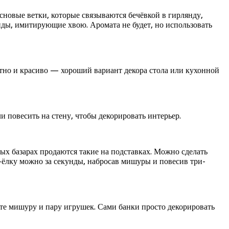
новые ветки, которые связываются бечёвкой в гирлянду,
нды, имитирующие хвою. Аромата не будет, но использовать
итно и красиво — хороший вариант декора стола или кухонной
и повесить на стену, чтобы декорировать интерьер.
х базарах продаются такие на подставках. Можно сделать
-ёлку можно за секунды, набросав мишуры и повесив три-
те мишуру и пару игрушек. Сами банки просто декорировать