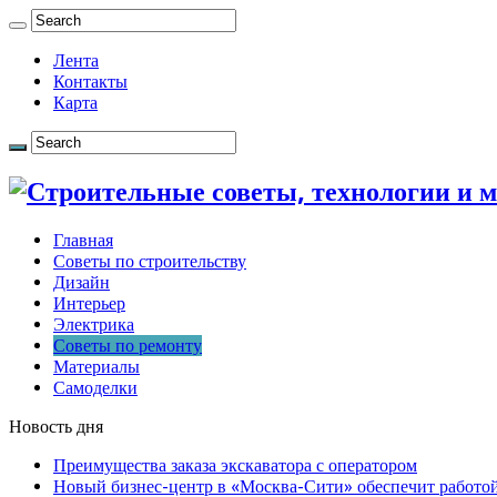
Лента
Контакты
Карта
Главная
Советы по строительству
Дизайн
Интерьер
Электрика
Советы по ремонту
Материалы
Самоделки
Новость дня
Преимущества заказа экскаватора с оператором
Новый бизнес-центр в «Москва-Сити» обеспечит работой 