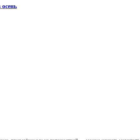
 осень