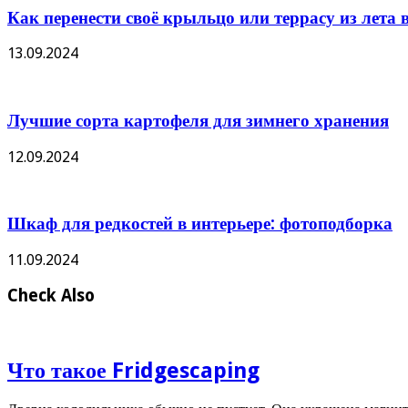
Как перенести своё крыльцо или террасу из лета в
13.09.2024
Лучшие сорта картофеля для зимнего хранения
12.09.2024
Шкаф для редкостей в интерьере: фотоподборка
11.09.2024
Check Also
Что такое Fridgescaping