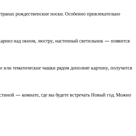
 странах рождественские носки. Особенно привлекательно
 карниз над окном, люстру, настенный светильник — появится
е или тематические чашки рядом дополнят картину, получится
стиной — комнате, где вы будете встречать Новый год. Можно