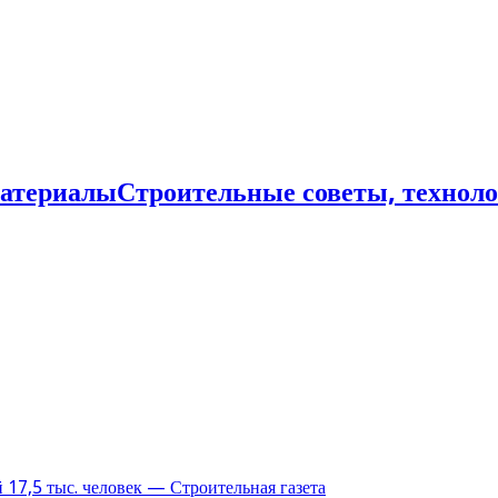
Строительные советы, технол
17,5 тыс. человек — Строительная газета