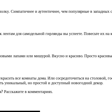
 полку. Симпатичнее и аутентичнее, чем популярные в западных
к лентам для самодельной гирлянды вы успеете. Повесьте их на
ловыми лапами или мишурой. Вкусно и красиво. Просто красивы
расить все комнаты дома. Или сосредоточиться на столовой, го
лать уникальный, но простой и доступный новогодний декор.
я? Расскажите в комментариях.