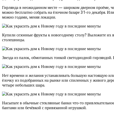
Гирлянда в неожиданном месте — широком дверном проёме, чер
можно бесплатно собрать на ёлочном базаре 31-го декабря. Ил
можно годами, меняя локации.
Купили сезонные фрукты к новогоднему столу? Выложите их в 
столешницы.
Звезда из палок, обмотанных тонкой светодиодной гирляндой. 
Нет времени и желания устанавливать большую настоящую или
ёлочку из подобранных на рынке или спиленных у живого дерев
четыре небольших шара.
Насыпьте в обычные стеклянные банки что-то привлекательное
бантами или бечёвкой с привязанной игрушкой.