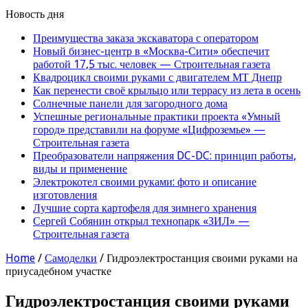
Новость дня
Преимущества заказа экскаватора с оператором
Новый бизнес-центр в «Москва-Сити» обеспечит
работой 17,5 тыс. человек — Строительная газета
Квадроцикл своими руками с двигателем МТ Днепр
Как перенести своё крыльцо или террасу из лета в осень
Солнечные панели для загородного дома
Успешные региональные практики проекта «Умный
город» представили на форуме «Цифроземье» —
Строительная газета
Преобразователи напряжения DC-DC: принцип работы,
виды и применение
Электрокотел своими руками: фото и описание
изготовления
Лучшие сорта картофеля для зимнего хранения
Сергей Собянин открыл технопарк «ЗИЛ» —
Строительная газета
Home
/
Самоделки
/
Гидроэлектростанция своими руками на
приусадебном участке
Гидроэлектростанция своими руками