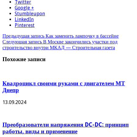
Twitter
Google +
Stumbleupon
LinkedIn
Pinterest
Предыдущая запись
Как заменить лампочку в бассейне
Следующая запись
В Москве закончились участки под
строительство внутри МКАД — Строительная газета
Похожие записи
Квадроцикл своими руками с двигателем МТ
Днепр
13.09.2024
Преобразователи напряжения DC-DC: принцип
работы, виды и применение