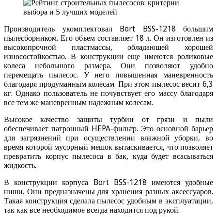
Производитель укомплектовал Bort BSS-1218 большим
пылесборником. Его объем составляет 18 л. Он изготовлен из
высокопрочной пластмассы, обладающей хорошей
износостойкостью. В конструкции еще имеются роликовые
колеса небольшого размера. Они позволяют удобно
перемещать пылесос. У него повышенная маневренность
благодаря продуманным колесам. При этом пылесос весит 6,3
кг. Однако пользователь не почувствует его массу благодаря
все тем же маневренным надежным колесам.
Высокое качество защиты турбин от грязи и пыли
обеспечивает патронный HEPA-фильтр. Это основной барьер
для загрязнений при осуществлении влажной уборки, во
время которой мусорный мешок вытаскивается, что позволяет
превратить корпус пылесоса в бак, куда будет всасываться
жидкость.
В конструкции корпуса Bort BSS-1218 имеются удобные
ниши. Они предназначены для хранения разных аксессуаров.
Такая конструкция сделала пылесос удобным в эксплуатации,
так как все необходимое всегда находится под рукой.