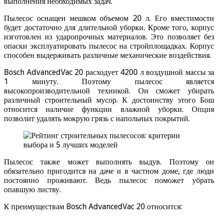
выполнения необходимых задач.
Пылесос оснащен мешком объемом 20 л. Его вместимости
будет достаточно для длительной уборки. Кроме того, корпус
изготовлен из ударопрочных материалов. Это позволяет без
опаски эксплуатировать пылесос на стройплощадках. Корпус
способен выдерживать различные механические воздействия.
Bosch AdvancedVac 20 расходует 4200 л воздушной массы за
1 минуту. Поэтому пылесос является
высокопроизводительной техникой. Он сможет убирать
различный строительный мусор. К достоинству этого Бош
относится наличие функции влажной уборки. Опция
позволит удалять мокрую грязь с напольных покрытий.
Пылесос также может выполнять выдув. Поэтому он
обязательно пригодится на даче и в частном доме, где люди
постоянно проживают. Ведь пылесос поможет убрать
опавшую листву.
К преимуществам Bosch AdvancedVac 20 относится: