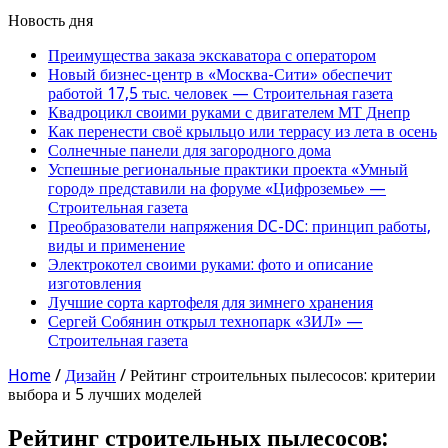
Новость дня
Преимущества заказа экскаватора с оператором
Новый бизнес-центр в «Москва-Сити» обеспечит
работой 17,5 тыс. человек — Строительная газета
Квадроцикл своими руками с двигателем МТ Днепр
Как перенести своё крыльцо или террасу из лета в осень
Солнечные панели для загородного дома
Успешные региональные практики проекта «Умный
город» представили на форуме «Цифроземье» —
Строительная газета
Преобразователи напряжения DC-DC: принцип работы,
виды и применение
Электрокотел своими руками: фото и описание
изготовления
Лучшие сорта картофеля для зимнего хранения
Сергей Собянин открыл технопарк «ЗИЛ» —
Строительная газета
Home
/
Дизайн
/
Рейтинг строительных пылесосов: критерии
выбора и 5 лучших моделей
Рейтинг строительных пылесосов: