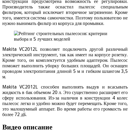
конструкции предусмотрена возможность ее регулировки.
Производитель также оснастил пылесос специальным
фильтром, который исключает вторичное загрязнение. Кроме
того, имеется система самоочистки. Поэтому пользователю не
нужно вынимать фильтр из корпуса для промывки.
Makita VC2012L позволяет подключить другой различный
электрический инструмент, так как имеет на корпусе розетку.
Кроме того, он комплектуется удобным адаптером. Пылесос
поможет выполнить уборку больших площадей. Он оснащен
проводом электропитания длиной 5 м и гибким шлангом 3,5
м.
Makita VC2012L способен выполнять выдув и всасывать
жидкость в бак объемом 20 л. Это существенно расширяет его
сферу использования. Из-за наличия в конструкции 4 колес
пылесос легко и удобно можно будет перемещать. Кроме того,
это малошумный аппарат. Во время работы его громкость не
более 72 дБ.
Видео описание