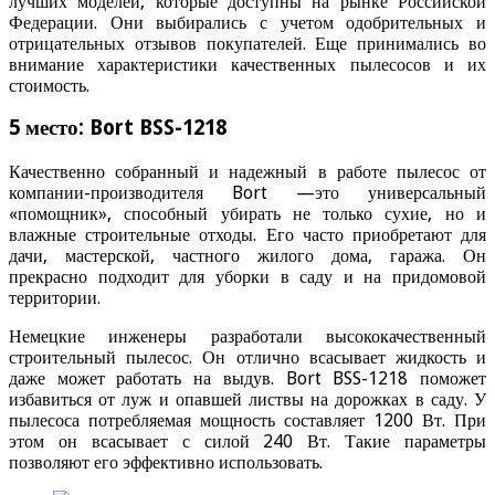
лучших моделей, которые доступны на рынке Российской
Федерации. Они выбирались с учетом одобрительных и
отрицательных отзывов покупателей. Еще принимались во
внимание характеристики качественных пылесосов и их
стоимость.
5 место: Bort BSS-1218
Качественно собранный и надежный в работе пылесос от
компании-производителя Bort —это универсальный
«помощник», способный убирать не только сухие, но и
влажные строительные отходы. Его часто приобретают для
дачи, мастерской, частного жилого дома, гаража. Он
прекрасно подходит для уборки в саду и на придомовой
территории.
Немецкие инженеры разработали высококачественный
строительный пылесос. Он отлично всасывает жидкость и
даже может работать на выдув. Bort BSS-1218 поможет
избавиться от луж и опавшей листвы на дорожках в саду. У
пылесоса потребляемая мощность составляет 1200 Вт. При
этом он всасывает с силой 240 Вт. Такие параметры
позволяют его эффективно использовать.