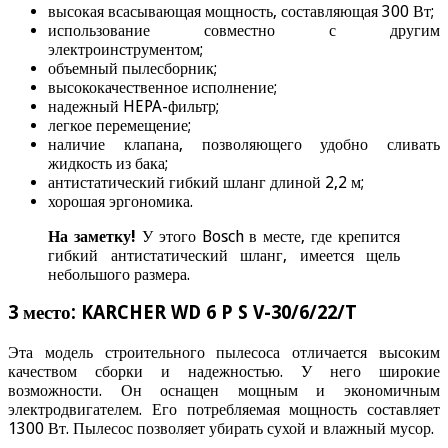
высокая всасывающая мощность, составляющая 300 Вт;
использование совместно с другим
электроинструментом;
объемный пылесборник;
высококачественное исполнение;
надежный HEPA-фильтр;
легкое перемещение;
наличие клапана, позволяющего удобно сливать
жидкость из бака;
антистатический гибкий шланг длиной 2,2 м;
хорошая эргономика.
На заметку!
У этого Bosch в месте, где крепится
гибкий антистатический шланг, имеется щель
небольшого размера.
3 место: KARCHER WD 6 P S V-30/6/22/T
Эта модель строительного пылесоса отличается высоким
качеством сборки и надежностью. У него широкие
возможности. Он оснащен мощным и экономичным
электродвигателем. Его потребляемая мощность составляет
1300 Вт. Пылесос позволяет убирать сухой и влажный мусор.