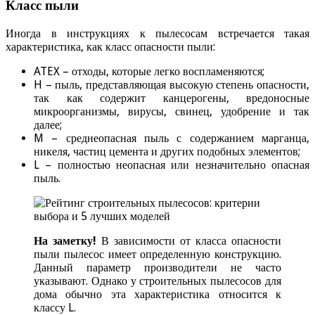
Класс пыли
Иногда в инструкциях к пылесосам встречается такая
характеристика, как класс опасности пыли:
ATEX – отходы, которые легко воспламеняются;
H – пыль, представляющая высокую степень опасности,
так как содержит канцерогены, вредоносные
микроорганизмы, вирусы, свинец, удобрение и так
далее;
M – среднеопасная пыль с содержанием марганца,
никеля, частиц цемента и других подобных элементов;
L – полностью неопасная или незначительно опасная
пыль.
На заметку!
В зависимости от класса опасности
пыли пылесос имеет определенную конструкцию.
Данный параметр производители не часто
указывают. Однако у строительных пылесосов для
дома обычно эта характеристика относится к
классу L.