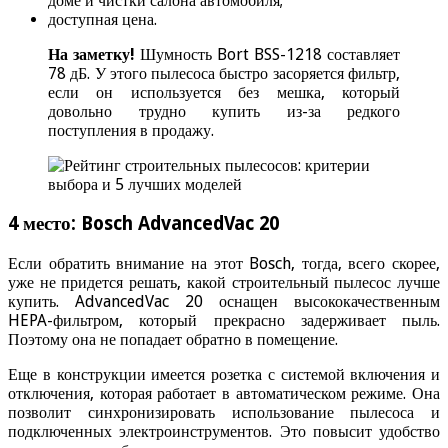
доме и чистки салона автомобиля;
доступная цена.
На заметку!
Шумность Bort BSS-1218 составляет
78 дБ. У этого пылесоса быстро засоряется фильтр,
если он используется без мешка, который
довольно трудно купить из-за редкого
поступления в продажу.
4 место: Bosch AdvancedVac 20
Если обратить внимание на этот Bosch, тогда, всего скорее,
уже не придется решать, какой строительный пылесос лучше
купить. AdvancedVac 20 оснащен высококачественным
HEPA-фильтром, который прекрасно задерживает пыль.
Поэтому она не попадает обратно в помещение.
Еще в конструкции имеется розетка с системой включения и
отключения, которая работает в автоматическом режиме. Она
позволит синхронизировать использование пылесоса и
подключенных электроинструментов. Это повысит удобство