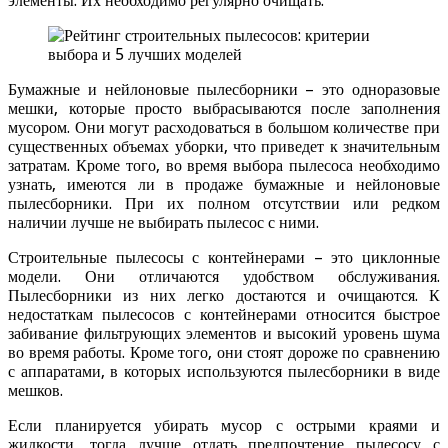
элементы. Их необходимо регулярно очищать.
Бумажные и нейлоновые пылесборники – это одноразовые
мешки, которые просто выбрасываются после заполнения
мусором. Они могут расходоваться в большом количестве при
существенных объемах уборки, что приведет к значительным
затратам. Кроме того, во время выбора пылесоса необходимо
узнать, имеются ли в продаже бумажные и нейлоновые
пылесборники. При их полном отсутствии или редком
наличии лучше не выбирать пылесос с ними.
Строительные пылесосы с контейнерами – это циклонные
модели. Они отличаются удобством обслуживания.
Пылесборники из них легко достаются и очищаются. К
недостаткам пылесосов с контейнерами относится быстрое
забивание фильтрующих элементов и высокий уровень шума
во время работы. Кроме того, они стоят дороже по сравнению
с аппаратами, в которых используются пылесборники в виде
мешков.
Если планируется убирать мусор с острыми краями и
жидкости, тогда лучше отдать предпочтение пылесосу с