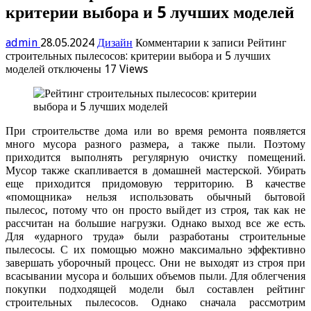
критерии выбора и 5 лучших моделей
admin
28.05.2024
Дизайн
Комментарии
к записи Рейтинг
строительных пылесосов: критерии выбора и 5 лучших
моделей
отключены
17 Views
При строительстве дома или во время ремонта появляется
много мусора разного размера, а также пыли. Поэтому
приходится выполнять регулярную очистку помещений.
Мусор также скапливается в домашней мастерской. Убирать
еще приходится придомовую территорию. В качестве
«помощника» нельзя использовать обычный бытовой
пылесос, потому что он просто выйдет из строя, так как не
рассчитан на большие нагрузки. Однако выход все же есть.
Для «ударного труда» были разработаны строительные
пылесосы. С их помощью можно максимально эффективно
завершать уборочный процесс. Они не выходят из строя при
всасывании мусора и больших объемов пыли. Для облегчения
покупки подходящей модели был составлен рейтинг
строительных пылесосов. Однако сначала рассмотрим