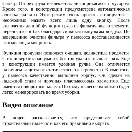
фильтр. Он без труда извлекается, не соприкасаясь с мусором.
Кроме того, в конструкции предусмотрена автоматическая
очистка фильтра. Этот режим очень просто активируется –
необходимо нажать всего лишь одну кнопку. После
включения данной функции грязь из фильтрующего элемента
переносится в бак благодаря сильным импульсам воздуха. По
завершению очистки фильтра у пылесоса восстанавливается
всасывающая мощность.
Функция продувки позволяет очищать деликатные предметы.
С их поверхностью удастся быстро удалить пыль и грязь. Еще
в конструкции имеется удобная ручка. Она отличается
наличием защиты от статического электричества. Кроме того,
у пылесоса качественно выполнен корпус. Он сделан из
надежной стали и прочных пластмассовых элементов. Еще
имеются поворотные колеса. Поэтому пылесосом можно будет
легко маневрировать во время уборки.
Видео описание
В видео рассказывается, что представляет собой
строительный пылесос и как его правильно выбрать: