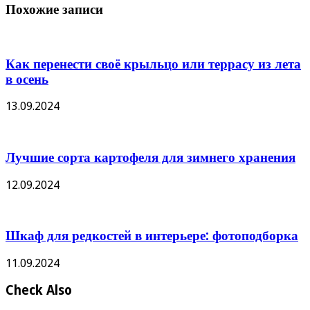
Похожие записи
Как перенести своё крыльцо или террасу из лета
в осень
13.09.2024
Лучшие сорта картофеля для зимнего хранения
12.09.2024
Шкаф для редкостей в интерьере: фотоподборка
11.09.2024
Check Also