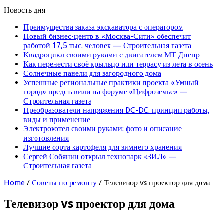
Новость дня
Преимущества заказа экскаватора с оператором
Новый бизнес-центр в «Москва-Сити» обеспечит
работой 17,5 тыс. человек — Строительная газета
Квадроцикл своими руками с двигателем МТ Днепр
Как перенести своё крыльцо или террасу из лета в осень
Солнечные панели для загородного дома
Успешные региональные практики проекта «Умный
город» представили на форуме «Цифроземье» —
Строительная газета
Преобразователи напряжения DC-DC: принцип работы,
виды и применение
Электрокотел своими руками: фото и описание
изготовления
Лучшие сорта картофеля для зимнего хранения
Сергей Собянин открыл технопарк «ЗИЛ» —
Строительная газета
Home
/
Советы по ремонту
/
Телевизор vs проектор для дома
Телевизор vs проектор для дома