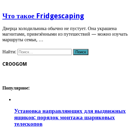
Что такое Fridgescaping
Дверца холодильника обычно не пустует. Она украшена
магнитами, привезёнными из путешествий — можно изучать
маршруты семьи, …
Найти:
CROOGOM
Популярное:
Установка направляющих для выдвижных
ящиков: порядок монтажа шариковых
телескопов