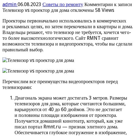
admin
06.08.2023
Советы по ремонту
Комментарии
к записи
Телевизор vs проектор для дома
отключены
58 Views
Проекторы первоначально использовались в коммерческих
и рекламных целях, но затем перекочевали в квартиры и дома.
Владельцы решают, что телевизор не требуется, хочется чего-
то более высокотехнологического. Сайт RMNT сравнит
возможности телевизора и видеопроектора, чтобы вы сделали
правильный выбор.
Перечислим все преимущества видеопроекторов перед
телевизорами:
Диагональ экрана может достигать 3 метров. Размеры
телевизоров для дома, которые считаются большими,
варьируются от 40 до 60 дюймов. Это не достигает
и половины площади изображения от проектора.
Получается домашний кинотеатр, который, как уже
писал портал Rmnt.ru — признак элитного дома.
Обеспечивается глубокое погружение в изображение,