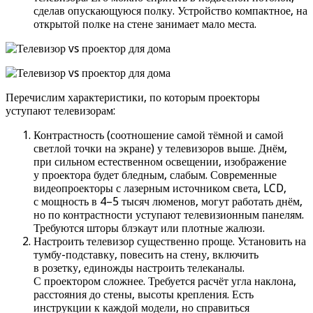
сделав опускающуюся полку. Устройство компактное, на
открытой полке на стене занимает мало места.
Перечислим характеристики, по которым проекторы
уступают телевизорам:
Контрастность (соотношение самой тёмной и самой
светлой точки на экране) у телевизоров выше. Днём,
при сильном естественном освещении, изображение
у проектора будет бледным, слабым. Современные
видеопроекторы с лазерным источником света, LCD,
с мощность в 4–5 тысяч люменов, могут работать днём,
но по контрастности уступают телевизионным панелям.
Требуются шторы блэкаут или плотные жалюзи.
Настроить телевизор существенно проще. Установить на
тумбу-подставку, повесить на стену, включить
в розетку, единожды настроить телеканалы.
С проектором сложнее. Требуется расчёт угла наклона,
расстояния до стены, высоты крепления. Есть
инструкции к каждой модели, но справиться