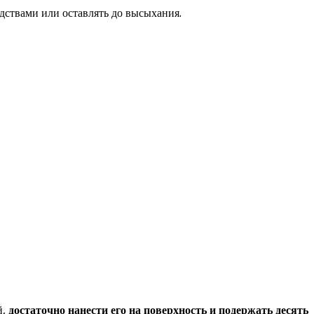
едствами или оставлять до высыхания.
й,
достаточно нанести его на поверхность и подержать десять