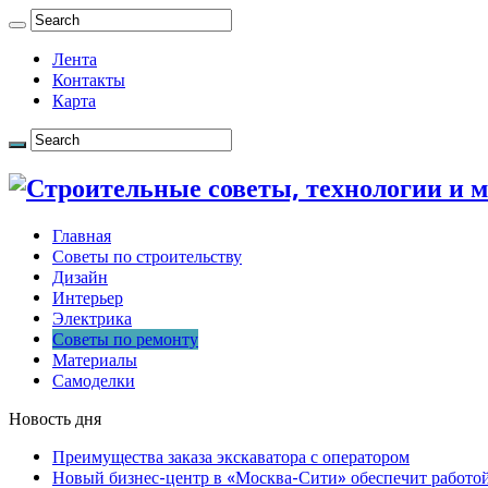
Лента
Контакты
Карта
Главная
Советы по строительству
Дизайн
Интерьер
Электрика
Советы по ремонту
Материалы
Самоделки
Новость дня
Преимущества заказа экскаватора с оператором
Новый бизнес-центр в «Москва-Сити» обеспечит работой 