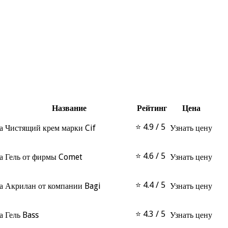
Название
Рейтинг
Цена
⭐ 4.9 / 5
Чистящий крем марки Cif
Узнать цену
⭐ 4.6 / 5
Гель от фирмы Comet
Узнать цену
⭐ 4.4 / 5
Акрилан от компании Bagi
Узнать цену
⭐ 4.3 / 5
Гель Bass
Узнать цену