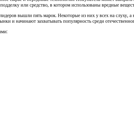
подделку или средство, в котором использованы вредные вещест
идеров вышли пять марок. Некоторые из них у всех на слуху, а
 рынки и начинают захватывать популярность среди отечественно
ыми: