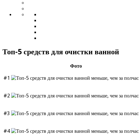
Топ-5 средств для очистки ванной
Фото
#1
#2
#3
#4