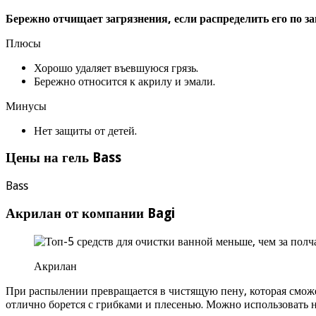
Бережно отчищает загрязнения, если распределить его по з
Плюсы
Хорошо удаляет въевшуюся грязь.
Бережно относится к акрилу и эмали.
Минусы
Нет защиты от детей.
Цены на гель Bass
Bass
Акрилан от компании Bagi
Акрилан
При распылении превращается в чистящую пену, которая сможет
отлично борется с грибками и плесенью. Можно использовать 