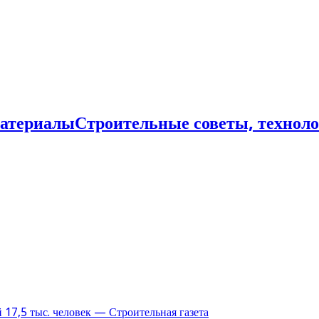
Строительные советы, технол
17,5 тыс. человек — Строительная газета