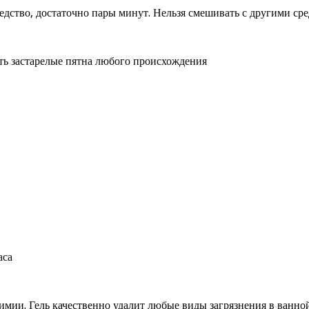
редство, достаточно пары минут. Нельзя смешивать с другими ср
ть застарелые пятна любого происхождения
имии. Гель качественно удалит любые виды загрязнения в ванно