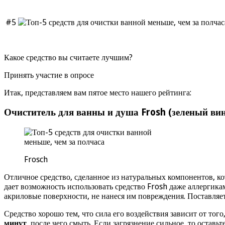
#5
Какое средство вы считаете лучшим?
Принять участие в опросе
Итак, представляем вам пятое место нашего рейтинга:
Очиститель для ванны и душа Frosh (зеленый ви
Frosch
Отличное средство, сделанное из натуральных компонентов, ко
дает возможность использовать средство Frosh даже аллергика
акриловые поверхности, не нанеся им повреждения. Поставляет
Средство хорошо тем, что сила его воздействия зависит от тог
минут
, после чего смыть. Если загрязнение сильное, то оставь