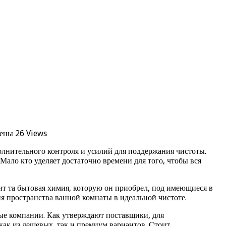
ены
26 Views
полнительного контроля и усилий для поддержания чистоты.
Мало кто уделяет достаточно времени для того, чтобы вся
дит та бытовая химия, которую он приобрел, под имеющиеся в
я пространства ванной комнаты в идеальной чистоте.
е компании. Как утверждают поставщики, для
как из дешевых, так и премиум вариантов. Стоит