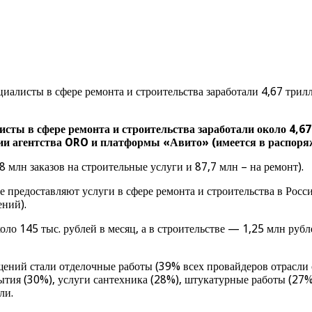
иалисты в сфере ремонта и строительства заработали 4,67 трил
исты в сфере ремонта и строительства заработали около 4,67
ании агентства ORO и платформы «Авито» (имеется в распор
 млн заказов на строительные услуги и 87,7 млн – на ремонт).
предоставляют услуги в сфере ремонта и строительства в России
ений).
ло 145 тыс. рублей в месяц, а в строительстве — 1,25 млн рубле
ений стали отделочные работы (39% всех провайдеров отрасли о
ытия (30%), услуги сантехника (28%), штукатурные работы (27%
ли.