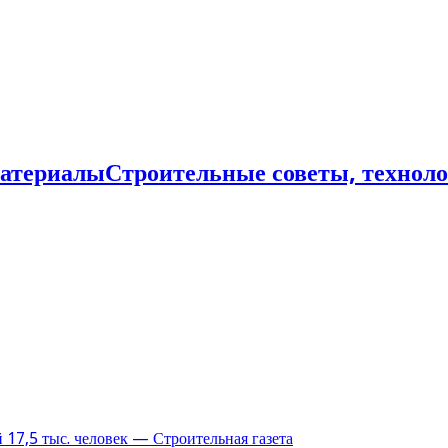
Строительные советы, технол
17,5 тыс. человек — Строительная газета