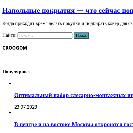
Напольные покрытия — что сейчас по
Когда приходит время делать покупки и подбирать ковер для с
Найти:
CROOGOM
Популярное:
Оптимальный набор слесарно-монтажных ин
23.07.2023
В центре и на востоке Москвы откроются го