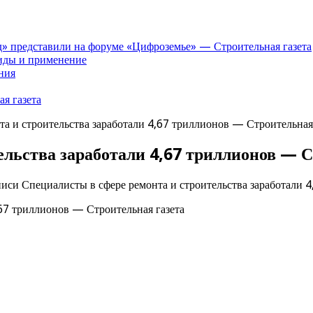
» представили на форуме «Цифроземье» — Строительная газета
иды и применение
ния
я газета
а и строительства заработали 4,67 триллионов — Строительная
ельства заработали 4,67 триллионов — С
писи Специалисты в сфере ремонта и строительства заработали 