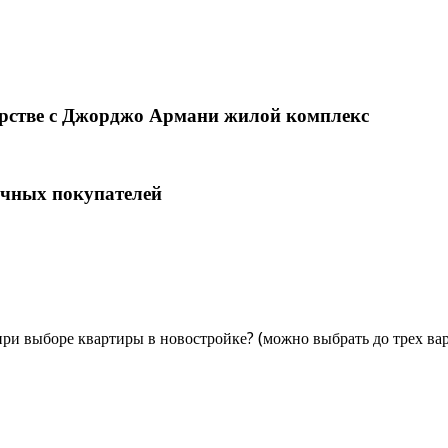
нерстве с Джорджо Армани жилой комплекс
ечных покупателей
ри выборе квартиры в новостройке? (можно выбрать до трех ва