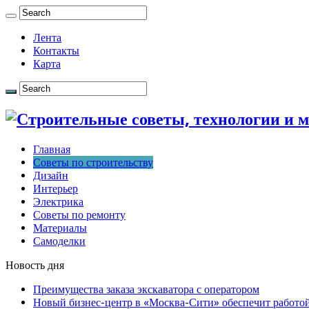
Лента
Контакты
Карта
Главная
Советы по строительству
Дизайн
Интерьер
Электрика
Советы по ремонту
Материалы
Самоделки
Новость дня
Преимущества заказа экскаватора с оператором
Новый бизнес-центр в «Москва-Сити» обеспечит работой 