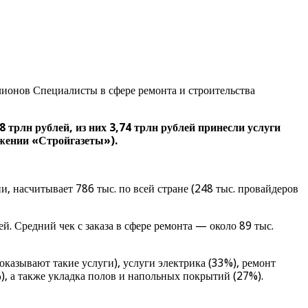
лионов Специалисты в сфере ремонта и строительства
8 трлн рублей, из них 3,74 трлн рублей принесли услуги
яжении «Стройгазеты»).
, насчитывает 786 тыс. по всей стране (248 тыс. провайдеров
й. Средний чек с заказа в сфере ремонта — около 89 тыс.
казывают такие услуги), услуги электрика (33%), ремонт
), а также укладка полов и напольных покрытий (27%).