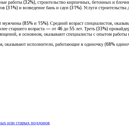
ьные работы (32%), строительство кирпичных, бетонных и блочн
в (31%) и возведение бань и саун (31%). Услуги строительства
т мужчины (85% и 15%). Средний возраст специалистов, оказыва
лее старшего возраста — от 46 до 55 лет. Треть (33%) провайде
омещений, в основном, оказывают специалисты с опытом работы в
м, оказывают исполнители, работающие в одиночку (68% одиноч
вых или старых поддонов