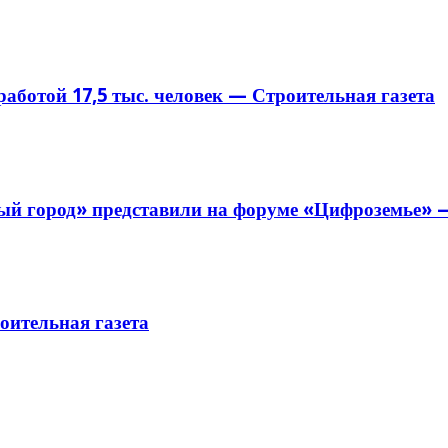
аботой 17,5 тыс. человек — Строительная газета
й город» представили на форуме «Цифроземье» —
ительная газета