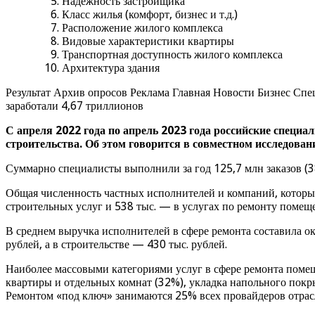
Надежность застройщика
Класс жилья (комфорт, бизнес и т.д.)
Расположение жилого комплекса
Видовые характеристики квартиры
Транспортная доступность жилого комплекса
Архитектура здания
Результат Архив опросов Реклама Главная Новости Бизнес Спец
заработали 4,67 триллионов
С апреля 2022 года по апрель 2023 года российские специал
строительства. Об этом говорится в совместном исследов
Суммарно специалисты выполнили за год 125,7 млн заказов (38
Общая численность частных исполнителей и компаний, которые 
строительных услуг и 538 тыс. — в услугах по ремонту помещ
В среднем выручка исполнителей в сфере ремонта составила око
рублей, а в строительстве — 430 тыс. рублей.
Наиболее массовыми категориями услуг в сфере ремонта помещ
квартиры и отдельных комнат (32%), укладка напольного покр
Ремонтом «под ключ» занимаются 25% всех провайдеров отрас