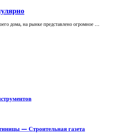
пулярно
воего дома, на рынке представлено огромное …
струментов
стиницы — Строительная газета