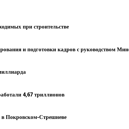
ходимых при строительстве
ования и подготовки кадров с руководством Ми
 миллиарда
работали 4,67 триллионов
д в Покровском-Стрешневе