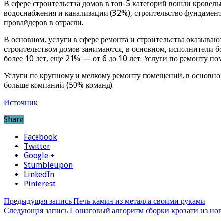
В сфере строительства домов в топ-5 категорий вошли кровел
водоснабжения и канализации (32%), строительство фундаменто
провайдеров в отрасли.
В основном, услуги в сфере ремонта и строительства оказываю
строительством домов занимаются, в основном, исполнители бо
более 10 лет, еще 21% — от 6 до 10 лет. Услуги по ремонту п
Услуги по крупному и мелкому ремонту помещений, в основно
больше компаний (50% команд).
Источник
Share
Facebook
Twitter
Google +
Stumbleupon
LinkedIn
Pinterest
Предыдущая запись
Печь камин из металла своими руками
Следующая запись
Пошаговый алгоритм сборки кровати из но