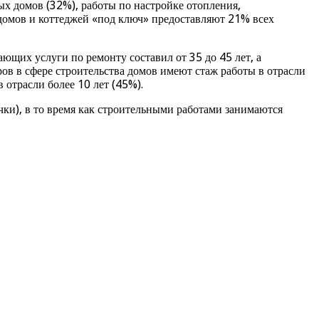
ых домов (32%), работы по настройке отопления,
 домов и коттеджей «под ключ» предоставляют 21% всех
ющих услуги по ремонту составил от 35 до 45 лет, а
ров в сфере строительства домов имеют стаж работы в отрасли
 отрасли более 10 лет (45%).
ки), в то время как строительными работами занимаются