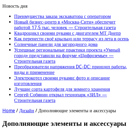
Новость дня
Преимущества заказа экскаватора с оператором
Новый бизнес-центр в «Москва-Сити» обеспечит
работой 17,5 тыс. человек — Строительная газета
Квадроцикл своими руками с двигателем МТ Днепр
Как перенести своё крыльцо или террасу из лета в осень
Солнечные панели для загородного дома
Успешные региональные практики проекта «Умный
город» представили на форуме «Цифроземье» —
Строительная газета
Преобразователи напряжения DC-DC: принцип работы,
виды и применение
Электрокотел своими руками: фото и описание
изготовления
Лучшие сорта картофеля для зимнего хранения
Сергей Собянин открыл технопарк «ЗИЛ» —
Строительная газета
Home
/
Дизайн
/
Дополняющие элементы и аксессуары
Дополняющие элементы и аксессуары