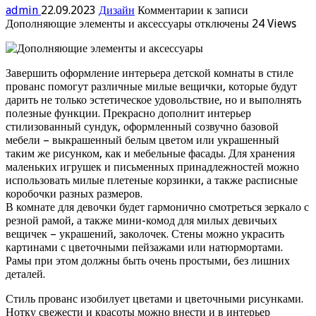
admin
22.09.2023
Дизайн
Комментарии
к записи
Дополняющие элементы и аксессуары
отключены
24 Views
Завершить оформление интерьера детской комнаты в стиле
прованс помогут различные милые вещички, которые будут
дарить не только эстетическое удовольствие, но и выполнять
полезные функции. Прекрасно дополнит интерьер
стилизованный сундук, оформленный созвучно базовой
мебели – выкрашенный белым цветом или украшенный
таким же рисунком, как и мебельные фасады. Для хранения
маленьких игрушек и письменных принадлежностей можно
использовать милые плетеные корзинки, а также расписные
коробочки разных размеров.
В комнате для девочки будет гармонично смотреться зеркало с
резной рамой, а также мини-комод для милых девичьих
вещичек – украшений, заколочек. Стены можно украсить
картинами с цветочными пейзажами или натюрмортами.
Рамы при этом должны быть очень простыми, без лишних
деталей.
Стиль прованс изобилует цветами и цветочными рисунками.
Нотку свежести и красоты можно внести и в интерьер