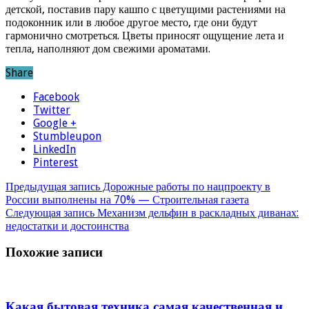
детской, поставив пару кашпо с цветущими растениями на
подоконник или в любое другое место, где они будут
гармонично смотреться. Цветы приносят ощущение лета и
тепла, наполняют дом свежими ароматами.
Share
Facebook
Twitter
Google +
Stumbleupon
LinkedIn
Pinterest
Предыдущая запись
Дорожные работы по нацпроекту в
России выполнены на 70% — Строительная газета
Следующая запись
Механизм дельфин в раскладных диванах:
недостатки и достоинства
Похожие записи
Какая бытовая техника самая качественная и