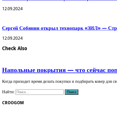
12.09.2024
Сергей Собянин открыл технопарк «ЗИЛ» — Стро
12.09.2024
Check Also
Напольные покрытия — что сейчас по
Когда приходит время делать покупки и подбирать ковер для с
Найти:
CROOGOM