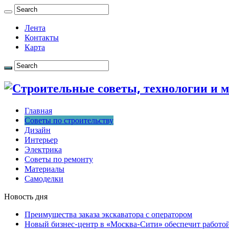
Лента
Контакты
Карта
Главная
Советы по строительству
Дизайн
Интерьер
Электрика
Советы по ремонту
Материалы
Самоделки
Новость дня
Преимущества заказа экскаватора с оператором
Новый бизнес-центр в «Москва-Сити» обеспечит работой 