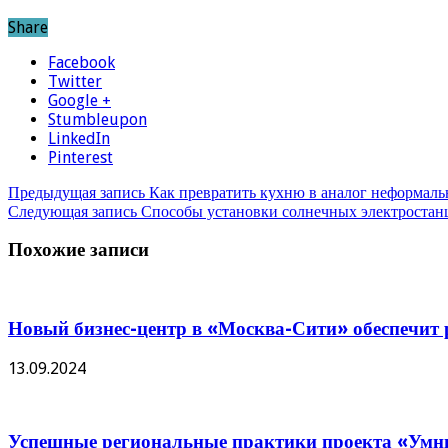
Share
Facebook
Twitter
Google +
Stumbleupon
LinkedIn
Pinterest
Предыдущая запись
Как превратить кухню в аналог неформаль
Следующая запись
Способы установки солнечных электростан
Похожие записи
Новый бизнес-центр в «Москва-Сити» обеспечит р
13.09.2024
Успешные региональные практики проекта «Умны