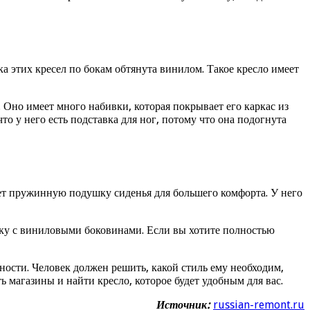
ка этих кресел по бокам обтянута винилом. Такое кресло имеет
Оно имеет много набивки, которая покрывает его каркас из
то у него есть подставка для ног, потому что она подогнута
еет пружинную подушку сиденья для большего комфорта. У него
вку с виниловыми боковинами. Если вы хотите полностью
ости. Человек должен решить, какой стиль ему необходим,
 магазины и найти кресло, которое будет удобным для вас.
Источник:
russian-remont.ru