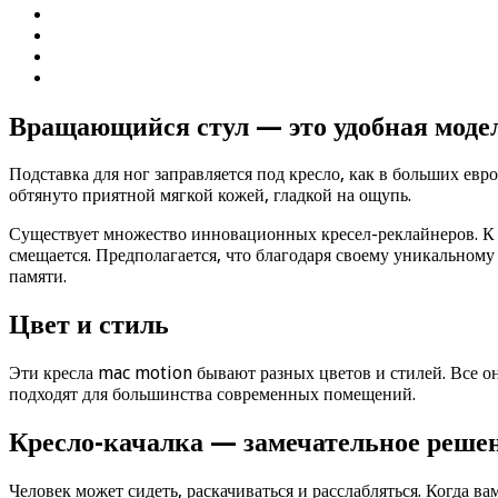
Вращающийся стул — это удобная моде
Подставка для ног заправляется под кресло, как в больших евр
обтянуто приятной мягкой кожей, гладкой на ощупь.
Существует множество инновационных кресел-реклайнеров. К н
смещается. Предполагается, что благодаря своему уникальному
памяти.
Цвет и стиль
Эти кресла mac motion бывают разных цветов и стилей. Все он
подходят для большинства современных помещений.
Кресло-качалка — замечательное реше
Человек может сидеть, раскачиваться и расслабляться. Когда ва