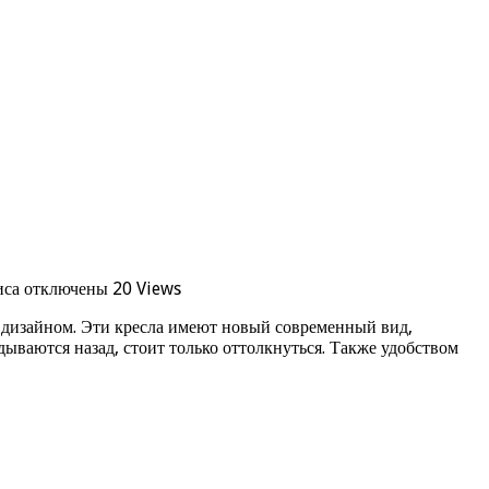
иса
отключены
20 Views
 дизайном. Эти кресла имеют новый современный вид,
дываются назад, стоит только оттолкнуться. Также удобством