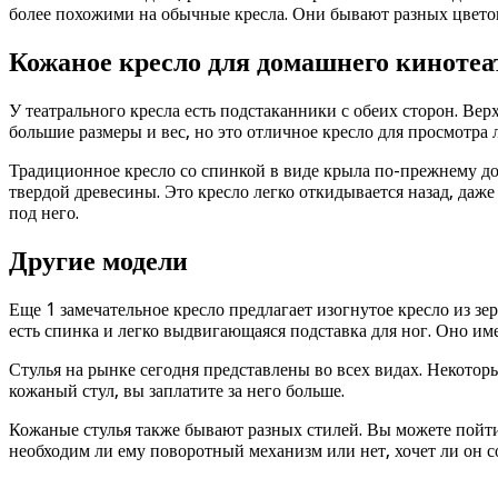
более похожими на обычные кресла. Они бывают разных цветов
Кожаное кресло для домашнего кинотеа
У театрального кресла есть подстаканники с обеих сторон. Верх
большие размеры и вес, но это отличное кресло для просмотр
Традиционное кресло со спинкой в виде крыла по-прежнему до
твердой древесины. Это кресло легко откидывается назад, даже
под него.
Другие модели
Еще 1 замечательное кресло предлагает изогнутое кресло из з
есть спинка и легко выдвигающаяся подставка для ног. Оно им
Стулья на рынке сегодня представлены во всех видах. Некото
кожаный стул, вы заплатите за него больше.
Кожаные стулья также бывают разных стилей. Вы можете пойти
необходим ли ему поворотный механизм или нет, хочет ли он со