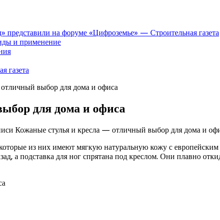
» представили на форуме «Цифроземье» — Строительная газета
иды и применение
ния
я газета
 отличный выбор для дома и офиса
ыбор для дома и офиса
писи Кожаные стулья и кресла — отличный выбор для дома и оф
которые из них имеют мягкую натуральную кожу с европейским
ад, а подставка для ног спрятана под креслом. Они плавно отки