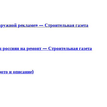
аружной рекламе» — Строительная газета
 россиян на ремонт — Строительная газета
ото и описание)