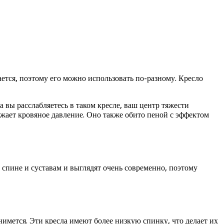
ается, поэтому его можно использовать по-разному. Кресло
вы расслабляетесь в таком кресле, ваш центр тяжести
ижает кровяное давление. Оно также обито пеной с эффектом
 спине и суставам и выглядят очень современно, поэтому
днимется. Эти кресла имеют более низкую спинку, что делает их