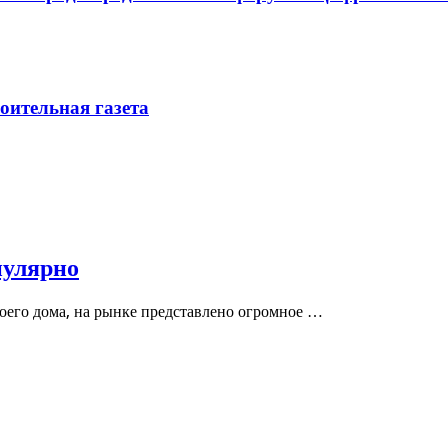
ительная газета
пулярно
воего дома, на рынке представлено огромное …