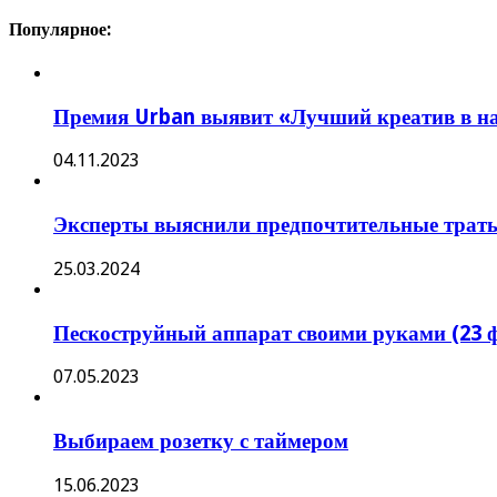
Популярное:
Премия Urban выявит «Лучший креатив в н
04.11.2023
Эксперты выяснили предпочтительные траты
25.03.2024
Пескоструйный аппарат своими руками (23 ф
07.05.2023
Выбираем розетку с таймером
15.06.2023