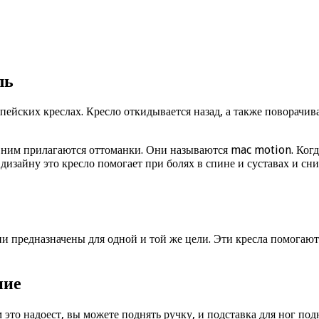
ль
опейских креслах. Кресло откидывается назад, а также поворачив
им прилагаются оттоманки. Они называются mac motion. Когда 
 дизайну это кресло помогает при болях в спине и суставах и сн
и предназначены для одной и той же цели. Эти кресла помогают
ние
м это надоест, вы можете поднять ручку, и подставка для ног по