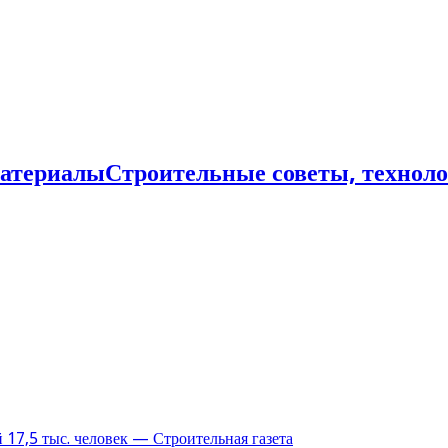
Строительные советы, технол
17,5 тыс. человек — Строительная газета