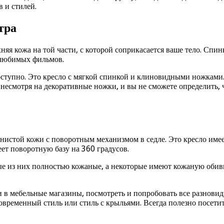
 и стилей.
тра
няя кожа на той части, с которой соприкасается ваше тело. Спин
а любимых фильмов.
ступно. Это кресло с мягкой спинкой и клиновидными ножками. 
 несмотря на декоративные ножки, и вы не сможете определить, ч
ернистой кожи с поворотным механизмом в седле. Это кресло им
еет поворотную базу на 360 градусов.
рые из них полностью кожаные, а некоторые имеют кожаную оби
 в мебельные магазины, посмотреть и попробовать все разновидн
временный стиль или стиль с крыльями. Всегда полезно посетить