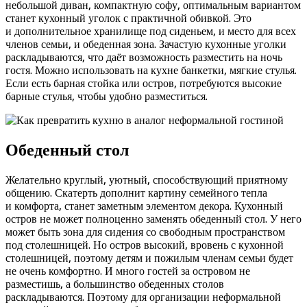
небольшой диван, компактную софу, оптимальным вариантом
станет кухонный уголок с практичной обивкой. Это
и дополнительное хранилище под сиденьем, и место для всех
членов семьи, и обеденная зона. Зачастую кухонные уголки
раскладываются, что даёт возможность разместить на ночь
гостя. Можно использовать на кухне банкетки, мягкие стулья.
Если есть барная стойка или остров, потребуются высокие
барные стулья, чтобы удобно разместиться.
Обеденный стол
Желательно круглый, уютный, способствующий приятному
общению. Скатерть дополнит картину семейного тепла
и комфорта, станет заметным элементом декора. Кухонный
остров не может полноценно заменять обеденный стол. У него
может быть зона для сидения со свободным пространством
под столешницей. Но остров высокий, вровень с кухонной
столешницей, поэтому детям и пожилым членам семьи будет
не очень комфортно. И много гостей за островом не
разместишь, а большинство обеденных столов
раскладываются. Поэтому для организации неформальной