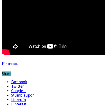
Источник
Share
Facebook
Twitter
Google +
Stumbleupon
LinkedIn
Pinterest