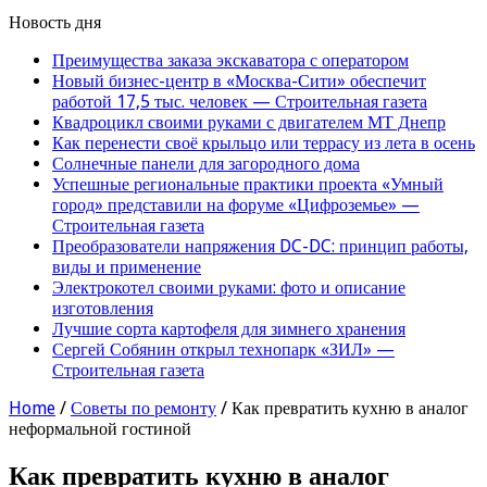
Новость дня
Преимущества заказа экскаватора с оператором
Новый бизнес-центр в «Москва-Сити» обеспечит
работой 17,5 тыс. человек — Строительная газета
Квадроцикл своими руками с двигателем МТ Днепр
Как перенести своё крыльцо или террасу из лета в осень
Солнечные панели для загородного дома
Успешные региональные практики проекта «Умный
город» представили на форуме «Цифроземье» —
Строительная газета
Преобразователи напряжения DC-DC: принцип работы,
виды и применение
Электрокотел своими руками: фото и описание
изготовления
Лучшие сорта картофеля для зимнего хранения
Сергей Собянин открыл технопарк «ЗИЛ» —
Строительная газета
Home
/
Советы по ремонту
/
Как превратить кухню в аналог
неформальной гостиной
Как превратить кухню в аналог