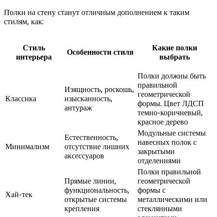
Полки на стену станут отличным дополнением к таким
стилям, как:
Стиль
Какие полки
Особенности стиля
интерьера
выбрать
Полки должны быть
правильной
Изящность, роскошь,
геометрической
Классика
изысканность,
формы. Цвет ЛДСП
антураж
темно-коричневый,
красное дерево
Модульные системы
Естественность,
навесных полок с
Минимализм
отсутствие лишних
закрытыми
аксессуаров
отделениями
Полки правильной
Прямые линии,
геометрической
функциональность,
формы с
Хай-тек
открытые системы
металлическими или
крепления
стеклянными