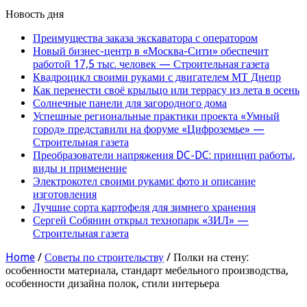
Новость дня
Преимущества заказа экскаватора с оператором
Новый бизнес-центр в «Москва-Сити» обеспечит
работой 17,5 тыс. человек — Строительная газета
Квадроцикл своими руками с двигателем МТ Днепр
Как перенести своё крыльцо или террасу из лета в осень
Солнечные панели для загородного дома
Успешные региональные практики проекта «Умный
город» представили на форуме «Цифроземье» —
Строительная газета
Преобразователи напряжения DC-DC: принцип работы,
виды и применение
Электрокотел своими руками: фото и описание
изготовления
Лучшие сорта картофеля для зимнего хранения
Сергей Собянин открыл технопарк «ЗИЛ» —
Строительная газета
Home
/
Советы по строительству
/
Полки на стену:
особенности материала, стандарт мебельного производства,
особенности дизайна полок, стили интерьера