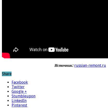
Источник:
russian-remont.ru
Share
Facebook
Twitter
Google +
Stumbleupon
LinkedIn
Pinterest