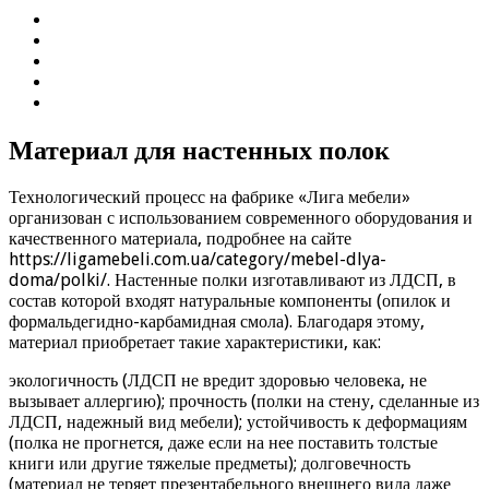
Материал для настенных полок
Технологический процесс на фабрике «Лига мебели»
организован с использованием современного оборудования и
качественного материала, подробнее на сайте
https://ligamebeli.com.ua/category/mebel-dlya-
doma/polki/. Настенные полки изготавливают из ЛДСП, в
состав которой входят натуральные компоненты (опилок и
формальдегидно-карбамидная смола). Благодаря этому,
материал приобретает такие характеристики, как:
экологичность (ЛДСП не вредит здоровью человека, не
вызывает аллергию); прочность (полки на стену, сделанные из
ЛДСП, надежный вид мебели); устойчивость к деформациям
(полка не прогнется, даже если на нее поставить толстые
книги или другие тяжелые предметы); долговечность
(материал не теряет презентабельного внешнего вида даже