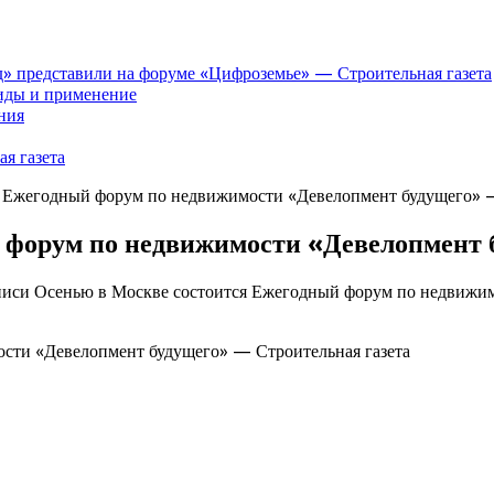
» представили на форуме «Цифроземье» — Строительная газета
иды и применение
ния
я газета
я Ежегодный форум по недвижимости «Девелопмент будущего» —
 форум по недвижимости «Девелопмент 
писи Осенью в Москве состоится Ежегодный форум по недвижим