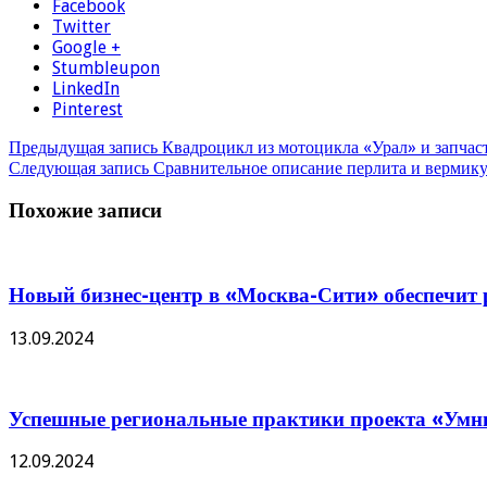
Facebook
Twitter
Google +
Stumbleupon
LinkedIn
Pinterest
Предыдущая запись
Квадроцикл из мотоцикла «Урал» и запчас
Следующая запись
Сравнительное описание перлита и вермикул
Похожие записи
Новый бизнес-центр в «Москва-Сити» обеспечит р
13.09.2024
Успешные региональные практики проекта «Умны
12.09.2024