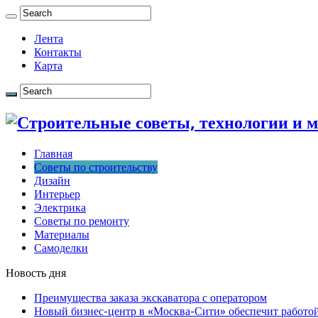
Лента
Контакты
Карта
Главная
Советы по строительству
Дизайн
Интерьер
Электрика
Советы по ремонту
Материалы
Самоделки
Новость дня
Преимущества заказа экскаватора с оператором
Новый бизнес-центр в «Москва-Сити» обеспечит работой 