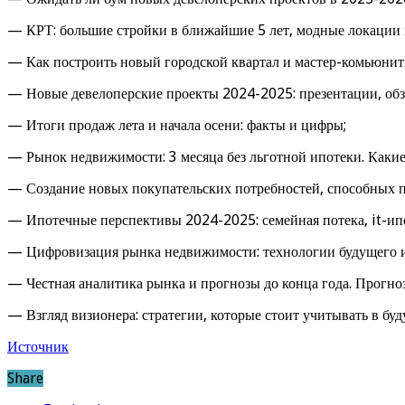
— КРТ: большие стройки в ближайшие 5 лет, модные локации
— Как построить новый городской квартал и мастер-комьюнит
— Новые девелоперские проекты 2024-2025: презентации, обз
— Итоги продаж лета и начала осени: факты и цифры;
— Рынок недвижимости: 3 месяца без льготной ипотеки. Каки
— Создание новых покупательских потребностей, способных 
— Ипотечные перспективы 2024-2025: семейная потека, it-ип
— Цифровизация рынка недвижимости: технологии будущего и
— Честная аналитика рынка и прогнозы до конца года. Прогноз
— Взгляд визионера: стратегии, которые стоит учитывать в бу
Источник
Share