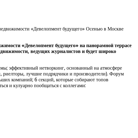
 недвижимости «Девелопмент будущего» Осенью в Москве
вижимости «Девелопмент будущего» на панорамной террасе
недвижимости, ведущих журналистов и будет широко
амы; эффективный нетворкинг, основанный на атмосфере
и, риелторы, лучшие подрядчики и производители). Форум
ьших компаний; 6 секций, которые собирают топов
ся и кулуарно пообщаться с коллегами: