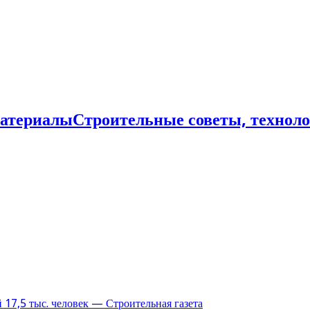
Строительные советы, технол
17,5 тыс. человек — Строительная газета