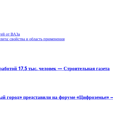
тей от ВАЗа
ита: свойства и область применения
аботой 17,5 тыс. человек — Строительная газета
й город» представили на форуме «Цифроземье» —