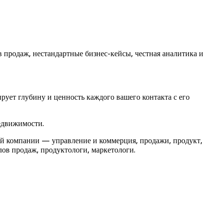
 продаж, нестандартные бизнес-кейсы, честная аналитика и
ует глубину и ценность каждого вашего контакта с его
едвижимости.
й компании — управление и коммерция, продажи, продукт,
лов продаж, продуктологи, маркетологи.