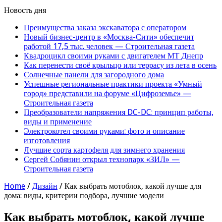
Новость дня
Преимущества заказа экскаватора с оператором
Новый бизнес-центр в «Москва-Сити» обеспечит
работой 17,5 тыс. человек — Строительная газета
Квадроцикл своими руками с двигателем МТ Днепр
Как перенести своё крыльцо или террасу из лета в осень
Солнечные панели для загородного дома
Успешные региональные практики проекта «Умный
город» представили на форуме «Цифроземье» —
Строительная газета
Преобразователи напряжения DC-DC: принцип работы,
виды и применение
Электрокотел своими руками: фото и описание
изготовления
Лучшие сорта картофеля для зимнего хранения
Сергей Собянин открыл технопарк «ЗИЛ» —
Строительная газета
Home
/
Дизайн
/
Как выбрать мотоблок, какой лучше для
дома: виды, критерии подбора, лучшие модели
Как выбрать мотоблок, какой лучше