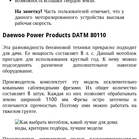
возможность вспашки твердой земли.
На заметку!
Часть пользователей отмечает, что у
данного моторизированного устройства высокая
рабочая скорость.
Daewoo Power Products DATM 80110
Эта разновидность бензиновой техники прекрасно подходит
для дачи. Ее мощность составляет 8 л. с. Данный мотоблок
пригоден для использования круглый год. К нему можно
подсоединять различное дополнительное навесное
оборудование.
Производитель комплектует эту модель исключительно
коваными саблевидными фрезами. Их общее количество
составляет 8 штук. Каждая из них позволяет обрабатывать
землю шириной 1100 мм. Фрезы остро заточены и
отличаются прочностью. Поэтому ими можно работать на
тяжелом грунте.
Производитель комплектует модель влагонепроницаемым