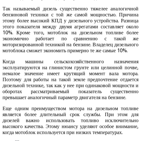
Так называемый дизель существенно тяжелее аналогичной
бензиновой техники с той же самой мощностью. Причина
этому более высокий КПД у дизельного устройства. Разница
этого показателя между двумя агрегатами составляет около
10%. Кроме того, мотоблок на дизельном топливе более
экономично работает по сравнению с такой же
моторизированной техникой на бензине. Владелец дизельного
мотоблока сможет экономить примерно те же самые 10%.
Когда машины сельскохозяйственного назначения
эксплуатируются на глинистом грунте или целинной почве,
немалое значение имеет крутящий момент вала мотора.
Поэтому для работы на такой земле предпочтение отдается
дизельной технике, так как у нее при одинаковой мощности и
оборотах рассматриваемый показатель существенно
превышает аналогичный параметр двигателя на бензине.
Еще одним преимуществом мотора на дизельном топливе
является более длительный срок службы. При этом для
дизелей важно использовать топливо исключительно
высокого качества. Этому нюансу уделяют особое внимание,
когда мотоблок используется при низких температурах.