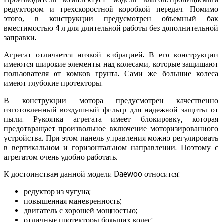
редуктором и трехскоростной коробкой передач. Помимо
этого, в конструкции предусмотрен объемный бак
вместимостью 4 л для длительной работы без дополнительной
заправки.
Агрегат отличается низкой вибрацией. В его конструкции
имеются широкие элементы над колесами, которые защищают
пользователя от комков грунта. Сами же большие колеса
имеют глубокие протекторы.
В конструкции мотора предусмотрен качественно
изготовленный воздушный фильтр для надежной защиты от
пыли. Рукоятка агрегата имеет блокировку, которая
предотвращает произвольное включение моторизированного
устройства. При этом панель управления можно регулировать
в вертикальном и горизонтальном направлении. Поэтому с
агрегатом очень удобно работать.
К достоинствам данной модели Daewoo относится:
редуктор из чугуна;
повышенная маневренность;
двигатель с хорошей мощностью;
отличные протекторы больших колес;