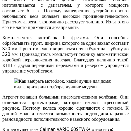
изготавливается с двигателем, у которого мощность
составляет 6 л. с. Поэтому маневренное устройство из-за
небольшого веса обладает высокой производительностью.
При этом агрегат экономично расходует топливо. Из-за этого
его не часто приходится дозаправлять.
Комплектуется мотоблок 6 фрезами. Они способны
обрабатывать грунт, ширина которого за один захват составит
820 мм. При этом культивироваться почва будет на глубину до
320 мм. Производитель комплектует технику автоматической
коробкой переключения передач. Благодаря наличию такой
КПП с двумя передними передачами и реверсом упрощается
управление устройством.
Агрегат оснащен большими пневматическими колёсами. Они
отличаются протекторами, которые имеют агрессивный
рисунок. Поэтому колеса хорошо сцепляются с почвой. К
данной модели имеется возможность подсоединять разные
разновидности дополнительного навесного оборудования.
К преимуществам Caiman VARIO 60STWK+ относится: