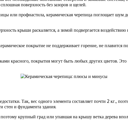
 сплошная поверхность без зазоров и щелей.
ицы или профнастила, керамическая черепица поглощает шум д
хность крыши раскаляется, а зимой подвергается воздействию н
ерамическое покрытие не поддерживает горение, не плавится по
ами красного, покрытия могут быть любых других цветов. Это 
достатки. Так, вес одного элемента составляет почти 2 кг., по
и стен и фундамента здания.
, поэтому крупный град или упавшая на крышу ветка дерева впо