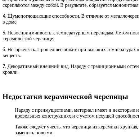
скрепляются между собой. В результате, образуется монолитная
4. Шумопоглощающие способности. В отличие от металлочереп
в доме.
5. Невосприимчивость к температурным перепадам. Летом повер
керамической черепице.
6. Негорючесть. Прошедшее обжиг при высоких температурах к
веществ.
7. Декоративный внешний вид. Наряду с традиционными оттенк
кровли.
Недостатки керамической черепицы
Наряду с преимуществами, материал имеет и некоторые не
кровельных конструкциях и с учетом несущей способност
Также следует учесть, что черепица из керамики хрупкая
заменить новыми.