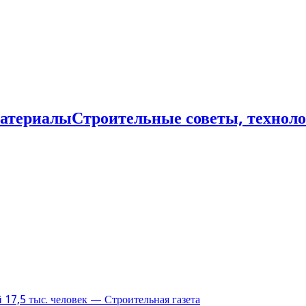
Строительные советы, технол
17,5 тыс. человек — Строительная газета