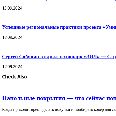
13.09.2024
Успешные региональные практики проекта «Умны
12.09.2024
Сергей Собянин открыл технопарк «ЗИЛ» — Стро
12.09.2024
Check Also
Напольные покрытия — что сейчас по
Когда приходит время делать покупки и подбирать ковер для с