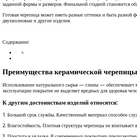
заданной формы и размеров. Финальной стадией становится об
Готовая черепица может иметь разные оттенки и быть разной ф
двухволновые и другие изделия.
Содержание:
Преимущества керамической черепиц
Использование натурального сырья — глины — обеспечивает ма
эксплуатации покрытие не выделяет вредных для здоровья чело
К другим достоинствам изделий относятся:
1. Большой срок службы. Качественный материал способен служ
2. Влагостойкость. Плотная структура черепицы не впитывает 
3. Простота в укладке. В современных покрытиях предусмотре