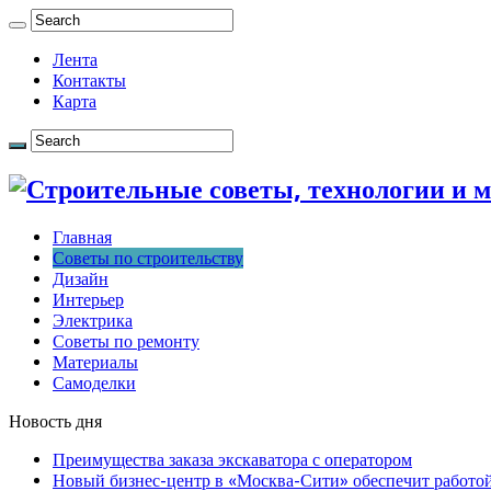
Лента
Контакты
Карта
Главная
Советы по строительству
Дизайн
Интерьер
Электрика
Советы по ремонту
Материалы
Самоделки
Новость дня
Преимущества заказа экскаватора с оператором
Новый бизнес-центр в «Москва-Сити» обеспечит работой 