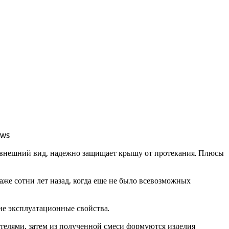
ews
й внешний вид, надежно защищает крышу от протекания. Плюсы
же сотни лет назад, когда еще не было всевозможных
ие эксплуатационные свойства.
ителями, затем из полученной смеси формуются изделия