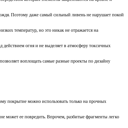
ождя. Поэтому даже самый сильный ливень не нарушает покой
изких температур, но это никак не отражается на
д действием огня и не выделяет в атмосферу токсичных
позволяет воплощать самые разные проекты по дизайну
этому покрытие можно использовать только на прочных
лне может ее повредить. Впрочем, разбитые фрагменты легко