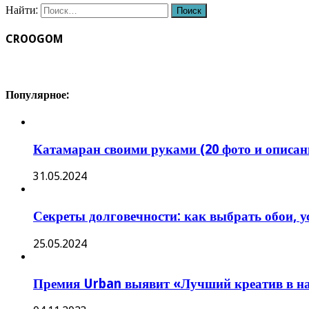
Найти:
CROOGOM
Популярное:
Катамаран своими руками (20 фото и описан
31.05.2024
Секреты долговечности: как выбрать обои, 
25.05.2024
Премия Urban выявит «Лучший креатив в н