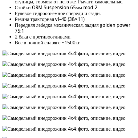
ступицы, тормоза от него же. Рычаги самодельные.
Стойки ORM Suspension 65мм mod 2
Рулевое гидрообъемное спереди и сзади.
Резина тракторная vl-40 (38×11)
Передняя лебедка механическая, задняя golden power
75:1
2 бака с противоотливами.
Вес в полной снаряге ~1500кг