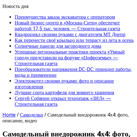
Новость дня
Преимущества заказа экскаватора с оператором
Новый бизнес-центр в «Москва-Сити» обеспечит
работой 17,5 тыс. человек — Строительная газета
Квадроцикл своими руками с двигателем МТ Днепр
Как перенести своё крыльцо или террасу из лета в осень
Солнечные панели для загородного дома
Успешные региональные практики проекта «Умный
город» представили на форуме «Цифроземье» —
Строительная газета
Преобразователи напряжения DC-DC: принцип работы,
виды и применение
Электрокотел своими руками: фото и описание
изготовления
Лучшие сорта картофеля для зимнего хранения
Сергей Собянин открыл технопарк «ЗИЛ» —
Строительная газета
Home
/
Самоделки
/
Самодельный внедорожник 4х4: фото,
описание, видео
Самодельный внедорожник 4х4: фото,