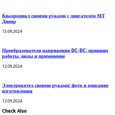
Квадроцикл своими руками с двигателем МТ
Днепр
13.09.2024
Преобразователи напряжения DC-DC: принцип
работы, виды и применение
12.09.2024
Электрокотел своими руками: фото и описание
изготовления
12.09.2024
Check Also