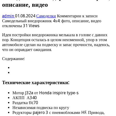
описание, видео
admin
01.08.2024
Самоделки
Комментарии
к записи
Самодельный внедорожник 4х4: фото, описание, видео
отключены
31 Views
Идея постройки внедорожника мелькала в голове с давних
пор. Концепция осталась в целом неизменной, упор в этом
автомобиле сделан на подвеску и запас прочности, надеюсь,
что он оправдает ожидания.
Содержание:
Технические характеристики:
Мотор J32a от Honda inspire type-s
АКПП А340
Раздатка tlc70
Независимая подвеска по кругу
Редукторы pajero 3 с пневмоблоками HF. Привода,