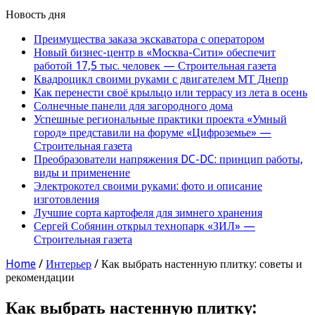
Новость дня
Преимущества заказа экскаватора с оператором
Новый бизнес-центр в «Москва-Сити» обеспечит
работой 17,5 тыс. человек — Строительная газета
Квадроцикл своими руками с двигателем МТ Днепр
Как перенести своё крыльцо или террасу из лета в осень
Солнечные панели для загородного дома
Успешные региональные практики проекта «Умный
город» представили на форуме «Цифроземье» —
Строительная газета
Преобразователи напряжения DC-DC: принцип работы,
виды и применение
Электрокотел своими руками: фото и описание
изготовления
Лучшие сорта картофеля для зимнего хранения
Сергей Собянин открыл технопарк «ЗИЛ» —
Строительная газета
Home
/
Интерьер
/
Как выбрать настенную плитку: советы и
рекомендации
Как выбрать настенную плитку: