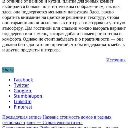
В отличие от ванной и кухни, плитка для жилых комнат
выбирается больше по эстетическим соображениям, так как
здесь она подвергается меньшим нагрузкам. Здесь важно
обратить внимание на цветовое решение и текстуру, чтобы
они гармонично вписывались в интерьер и создавали уютную
атмосферу. Для гостиной или спальни можно выбрать вариант
под дерево или камень, которая добавит помещению тепла и
комфорта. Однако не стоит забывать и о практичности — она
должна быть достаточно прочной, чтобы выдерживать мебель
и другие предметы интерьера.
Источник
Share
Facebook
Twitter
Google +
Stumbleupon
LinkedIn
Pinterest
Предыдущая запись
Названа стоимость домов в разных
регионах страны — Строительная газета
Следующая запись
Рабочий треугольник на кухне – на что