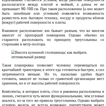
располагается между плитой и мойкой, а длина ее не
превышает 90-100 см. При таком расположении (а оно может
быть линейным или угловым) появляется возможность
разместить всю бытовую технику, посуду и продукты вблизи
(вокруг) рабочей поверхности и плиты.
Взаимное расположение зон бывает разным, что во многом
зависит от пропорций помещения. Однако обычно их
стараются расположить по принципу треугольника со
сторонами в метр-полтора.
Такая планировка позволяет человеку перемещаться по
кратчайшей траектории; в итоге еда готовиться быстрее, а сил
затрачивается меньше. Но то, насколько удобно будет
готовить, зависит не только от грамотной организации мест
хранения, но и от высоты рабочей поверхности.
Комплекты, в которых плита, стол и раковина расположены в
линию, считаются чуть менее функциональными, чем угловые
аналоги, из-за того же правила треугольника. Однако выбрать
угловую модель не всегда возможно; препятствием может