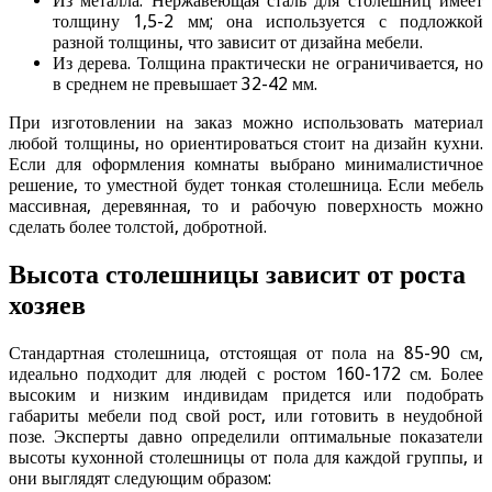
Из металла. Нержавеющая сталь для столешниц имеет
толщину 1,5-2 мм; она используется с подложкой
разной толщины, что зависит от дизайна мебели.
Из дерева. Толщина практически не ограничивается, но
в среднем не превышает 32-42 мм.
При изготовлении на заказ можно использовать материал
любой толщины, но ориентироваться стоит на дизайн кухни.
Если для оформления комнаты выбрано минималистичное
решение, то уместной будет тонкая столешница. Если мебель
массивная, деревянная, то и рабочую поверхность можно
сделать более толстой, добротной.
Высота столешницы зависит от роста
хозяев
Стандартная столешница, отстоящая от пола на 85-90 см,
идеально подходит для людей с ростом 160-172 см. Более
высоким и низким индивидам придется или подобрать
габариты мебели под свой рост, или готовить в неудобной
позе. Эксперты давно определили оптимальные показатели
высоты кухонной столешницы от пола для каждой группы, и
они выглядят следующим образом: