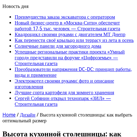
Новость дня
Преимущества заказа экскаватора с оператором
Новый бизнес-центр в «Москва-Сити» обеспечит
работой 17,5 тыс. человек — Строительная газета
Квадроцикл своими руками с двигателем МТ Днепр
Как перенести своё крыльцо или террасу из лета в осень
Солнечные панели для загородного дома
Успешные региональные практики проекта «Умный
город» представили на форуме «Цифроземье» —
Строительная газета
Преобразователи напряжения DC-DC: принцип работы,
виды и применение
Электрокотел своими руками: фото и описание
изготовления
Лучшие сорта картофеля для зимнего хранения
Сергей Собянин открыл технопарк «ЗИЛ» —
Строительная газета
Home
/
Дизайн
/
Высота кухонной столешницы: как выбрать
оптимальный размер
Высота кухонной столешницы: как