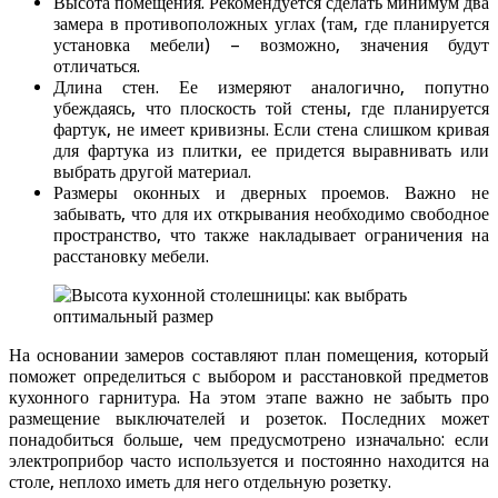
Высота помещения. Рекомендуется сделать минимум два
замера в противоположных углах (там, где планируется
установка мебели) – возможно, значения будут
отличаться.
Длина стен. Ее измеряют аналогично, попутно
убеждаясь, что плоскость той стены, где планируется
фартук, не имеет кривизны. Если стена слишком кривая
для фартука из плитки, ее придется выравнивать или
выбрать другой материал.
Размеры оконных и дверных проемов. Важно не
забывать, что для их открывания необходимо свободное
пространство, что также накладывает ограничения на
расстановку мебели.
На основании замеров составляют план помещения, который
поможет определиться с выбором и расстановкой предметов
кухонного гарнитура. На этом этапе важно не забыть про
размещение выключателей и розеток. Последних может
понадобиться больше, чем предусмотрено изначально: если
электроприбор часто используется и постоянно находится на
столе, неплохо иметь для него отдельную розетку.