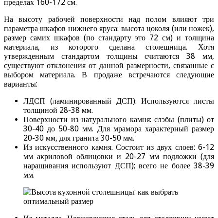
пределах 160-172 см.
На высоту рабочей поверхности над полом влияют три
параметра шкафов нижнего яруса: высота цоколя (или ножек),
размер самих шкафов (по стандарту это 72 см) и толщина
материала, из которого сделана столешница. Хотя
утвержденным стандартом толщины считаются 38 мм,
существуют отклонения от данной размерности, связанные с
выбором материала. В продаже встречаются следующие
варианты:
ЛДСП (ламинированный ДСП). Используются листы
толщиной 28-38 мм.
Поверхности из натурального камня: слэбы (плиты) от
30-40 до 50-80 мм. Для мрамора характерный размер
20-30 мм, для гранита 30-50 мм.
Из искусственного камня. Состоит из двух слоев: 6-12
мм акриловой облицовки и 20-27 мм подложки (для
наращивания используют ДСП); всего не более 38-39
мм.