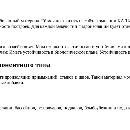
ебованный материал. Её можно заказать на сайте компании КА
сть построек. Для каждой задачи тип гидроизоляции будет отд
ким воздействиям; Максимально эластичными и устойчивыми к 
чам; Иметь устойчивость в биологическом плане; Устойчивость 
понентного типа
гидроизоляции примыканий, стыков и швов. Такой материал можн
ые добавки.
ляции бассейнов, резервуаров, подвалов, бомбоубежищ и подзе