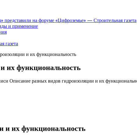
» представили на форуме «Цифроземье» — Строительная газета
иды и применение
ния
я газета
роизоляции и их функциональность
 и их функциональность
писи Описание разных видов гидроизоляции и их функциональн