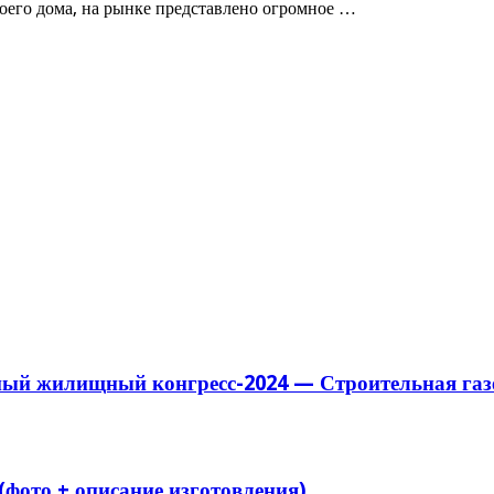
воего дома, на рынке представлено огромное …
ный жилищный конгресс-2024 — Строительная газ
(фото + описание изготовления)