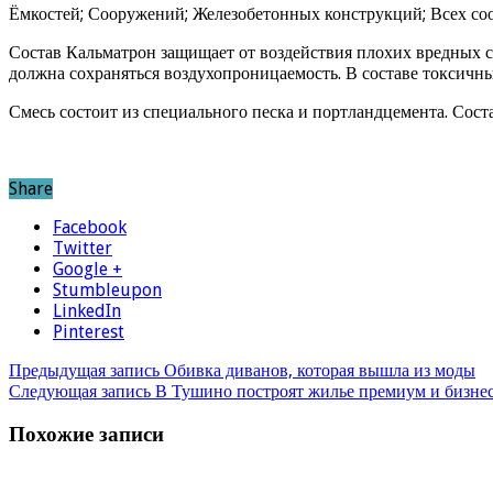
Ёмкостей; Сооружений; Железобетонных конструкций; Всех соо
Состав Кальматрон защищает от воздействия плохих вредных с
должна сохраняться воздухопроницаемость. В составе токсичн
Смесь состоит из специального песка и портландцемента. Сос
Share
Facebook
Twitter
Google +
Stumbleupon
LinkedIn
Pinterest
Предыдущая запись
Обивка диванов, которая вышла из моды
Следующая запись
В Тушино построят жилье премиум и бизнес
Похожие записи