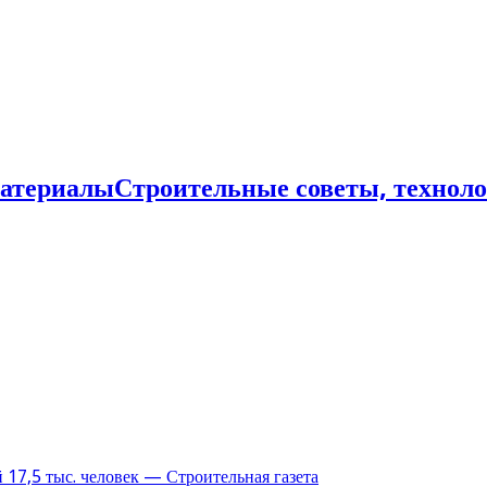
Строительные советы, технол
17,5 тыс. человек — Строительная газета