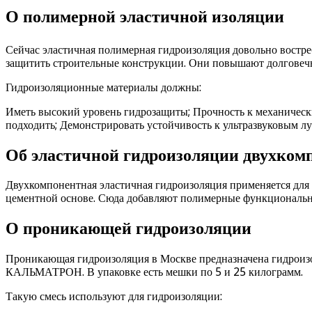
О полимерной эластичной изоляции
Сейчас эластичная полимерная гидроизоляция довольно востр
защитить строительные конструкции. Они повышают долговечно
Гидроизоляционные материалы должны:
Иметь высокий уровень гидрозащиты; Прочность к механичес
подходить; Демонстрировать устойчивость к ультразвуковым лу
Об эластичной гидроизоляции двухком
Двухкомпонентная эластичная гидроизоляция применяется для 
цементной основе. Сюда добавляют полимерные функциональн
О проникающей гидроизоляции
Проникающая гидроизоляция в Москве предназначена гидроизо
КАЛЬМАТРОН. В упаковке есть мешки по 5 и 25 килограмм.
Такую смесь используют для гидроизоляции: