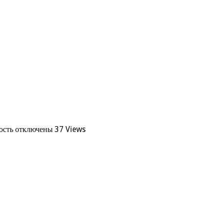
ость
отключены
37 Views