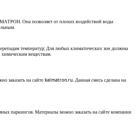
ЛЬМАТРОН. Она позволяет от плохих воздействий воды
ельным.
перепадам температур; Для любых климатических зон должны
к химическим веществам.
о заказать на сайте kalmatron.ru. Данная смесь сделана на
мных паркингов. Материалы можно заказать на сайте компании