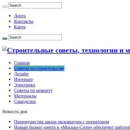
Лента
Контакты
Карта
Главная
Советы по строительству
Дизайн
Интерьер
Электрика
Советы по ремонту
Материалы
Самоделки
Новость дня
Преимущества заказа экскаватора с оператором
Новый бизнес-центр в «Москва-Сити» обеспечит работой 