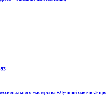
-53
ессионального мастерства «Лучший сметчик» пройд