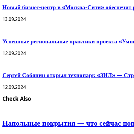
Новый бизнес-центр в «Москва-Сити» обеспечит р
13.09.2024
Успешные региональные практики проекта «Умны
12.09.2024
Сергей Собянин открыл технопарк «ЗИЛ» — Стро
12.09.2024
Check Also
Напольные покрытия — что сейчас по