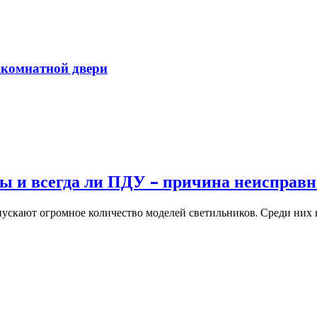
жкомнатной двери
ты и всегда ли ПДУ – причина неисправ
пускают огромное количество моделей светильников. Среди ни