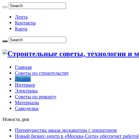
Лента
Контакты
Карта
Главная
Советы по строительству
Дизайн
Интерьер
Электрика
Советы по ремонту
Материалы
Самоделки
Новость дня
Преимущества заказа экскаватора с оператором
Новый бизнес-центр в «Москва-Сити» обеспечит работой 