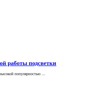
ной работы подсветки
х высокой популярностью …