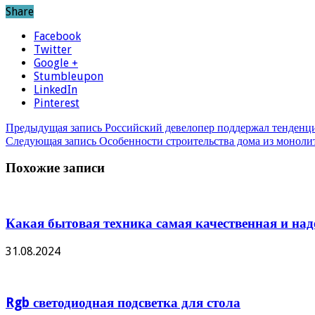
Share
Facebook
Twitter
Google +
Stumbleupon
LinkedIn
Pinterest
Предыдущая запись
Российский девелопер поддержал тенденци
Следующая запись
Особенности строительства дома из моноли
Похожие записи
Какая бытовая техника самая качественная и на
31.08.2024
Rgb светодиодная подсветка для стола