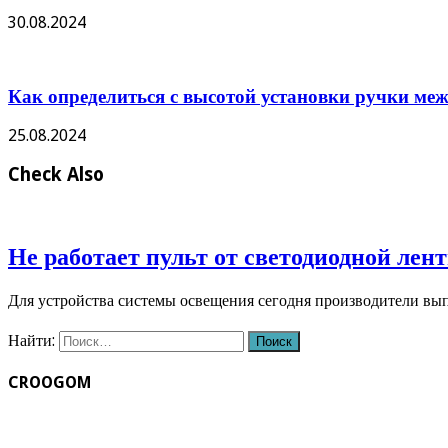
30.08.2024
Как определиться с высотой установки ручки ме
25.08.2024
Check Also
Не работает пульт от светодиодной лен
Для устройства системы освещения сегодня производители вы
Найти:
CROOGOM