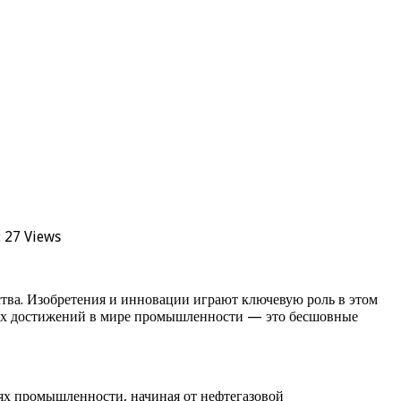
ы
27 Views
тва. Изобретения и инновации играют ключевую роль в этом
жных достижений в мире промышленности — это бесшовные
лях промышленности, начиная от нефтегазовой