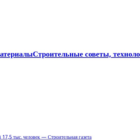
Строительные советы, технол
17,5 тыс. человек — Строительная газета