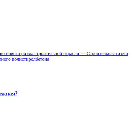
ю нового ритма строительной отрасли — Строительная газета
тного полистиролбетона
дежная?