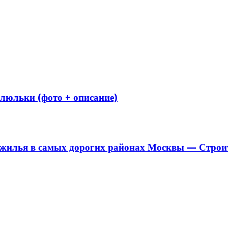
люльки (фото + описание)
жилья в самых дорогих районах Москвы — Строит