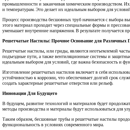
промышленности и заканчивая химическим производством. Их 
и температурам. Это делает их идеальным выбором для условий 
Процесс производства бесшовных труб начинается с выбора вы
этого материал проходит через специальные формы и прессова
уменьшает внутренние напряжения. В результате получается пр
Решетчатые Настилы: Прочное Основание для Различных 
Решетчатые настилы, или гриды, являются неотъемлемой част
подъездные пути, а также вентиляционные системы и защитные
идеальным выбором для условий, где важна безопасность и фу
Изготовление решетчатых настилов включает в себя использов
устойчивостью к коррозии, что обеспечивает долгий срок служ
создать характерные решетчатые отверстия или рельеф.
Инновации Для Будущего
В будущем, развитие технологий и материалов будет продолжа
методы производства и материалы будут использоваться для ул
Таким образом, бесшовные трубы и решетчатые настилы продо
функциональность в условиях современного мира.