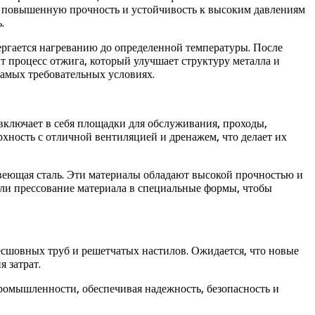
т повышенную прочность и устойчивость к высоким давлениям
.
ергается нагреванию до определенной температуры. После
т процесс отжига, который улучшает структуру металла и
самых требовательных условиях.
ключает в себя площадки для обслуживания, проходы,
ность с отличной вентиляцией и дренажем, что делает их
авеющая сталь. Эти материалы обладают высокой прочностью и
или прессование материала в специальные формы, чтобы
есшовных труб и решетчатых настилов. Ожидается, что новые
 затрат.
ромышленности, обеспечивая надежность, безопасность и