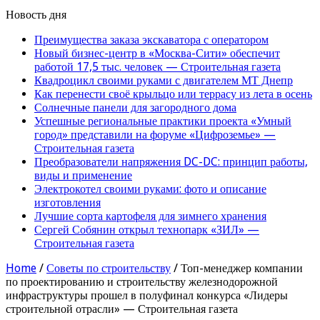
Новость дня
Преимущества заказа экскаватора с оператором
Новый бизнес-центр в «Москва-Сити» обеспечит
работой 17,5 тыс. человек — Строительная газета
Квадроцикл своими руками с двигателем МТ Днепр
Как перенести своё крыльцо или террасу из лета в осень
Солнечные панели для загородного дома
Успешные региональные практики проекта «Умный
город» представили на форуме «Цифроземье» —
Строительная газета
Преобразователи напряжения DC-DC: принцип работы,
виды и применение
Электрокотел своими руками: фото и описание
изготовления
Лучшие сорта картофеля для зимнего хранения
Сергей Собянин открыл технопарк «ЗИЛ» —
Строительная газета
Home
/
Советы по строительству
/
Топ-менеджер компании
по проектированию и строительству железнодорожной
инфраструктуры прошел в полуфинал конкурса «Лидеры
строительной отрасли» — Строительная газета