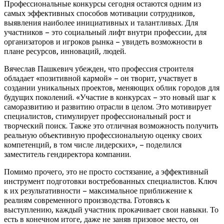
Профессиональные конкурсы сегодня остаются одним из
самых эффективных способов мотивации сотрудников,
выявления наиболее инициативных и талантливых. Для
участников – это социальный лифт внутри профессии, для
организаторов и игроков рынка – увидеть возможности в
плане ресурсов, инноваций, людей.
Вячеслав Пашкевич убежден, что профессия строителя
обладает «позитивной кармой» – он творит, участвует в
создании уникальных проектов, меняющих облик городов для
будущих поколений. «Участие в конкурсах – это новый шаг к
саморазвитию и развитию отрасли в целом. Это мотивирует
специалистов, стимулирует профессиональный рост и
творческий поиск. Также это отличная возможность получить
реальную объективную профессиональную оценку своих
компетенций, в том числе лидерских», – поделился
заместитель гендиректора компании.
Помимо прочего, это не просто состязание, а эффективный
инструмент подготовки востребованных специалистов. Ключ
к их результативности – максимальное приближение к
реалиям современного производства. Готовясь к
выступлению, каждый участник прокачивает свои навыки. То
есть в конечном итоге, даже не заняв призовое место, он