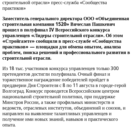
строительной отрасли» пресс-служба «Сообщества
практиков»
Заместитель генерального директора ООО «Объединенная
строительная компания 1520» Вячеслав Пашкевич
прошел в полуфинал IV Всероссийского конкурса
управленцев «Лидеры строительной отрасли». Об этом
«Стройгазете» сообщили в пресс-службе «Сообщества
практиков» — площадки для обмена опытом, анализа
проблем, поиска решений и профессионального развития в
строительной отрасли.
Из 18 тыс. участников конкурса управленцев только 300
претендентов достигли полуфинала. Очный финал и
торжественное награждение победителей пройдет в
преддверии Дня Строителя с 8 по 11 августа в городе-герой
Волгоград. Конкурс проводится Всероссийским центром
национальной строительной политики, при поддержке
Минстроя России, а также профильных министерств и
ведомств, отраслевых институтов, объединений и союзов, и
направлен на выявление талантливых управленцев и
получение ими новых знаний, навыков и практического
опыта.