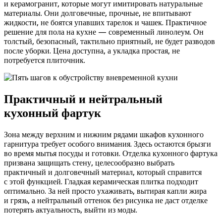
и керамогранит, которые могут имитировать натуральные
материалы. Они долговечные, прочные, не впитывают
жидкости, не боятся упавших тарелок и чашек. Практичное
решение для пола на кухне — современный линолеум. Он
толстый, безопасный, тактильно приятный, не будет разводов
после уборки. Цена доступна, а укладка простая, не
потребуется плиточник.
Практичный и нейтральный
кухонный фартук
Зона между верхним и нижним рядами шкафов кухонного
гарнитура требует особого внимания. Здесь остаются брызги
во время мытья посуды и готовки. Отделка кухонного фартука
призвана защищать стену, целесообразно выбрать
практичный и долговечный материал, который справится
с этой функцией. Гладкая керамическая плитка подходит
оптимально. За ней просто ухаживать, вытирая капли жира
и грязь, а нейтральный оттенок без рисунка не даст отделке
потерять актуальность, выйти из моды.