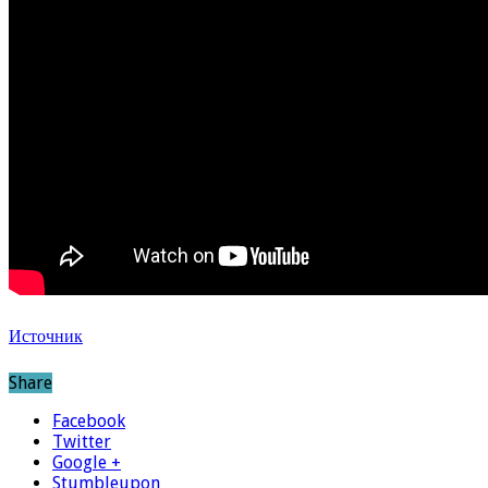
Источник
Share
Facebook
Twitter
Google +
Stumbleupon