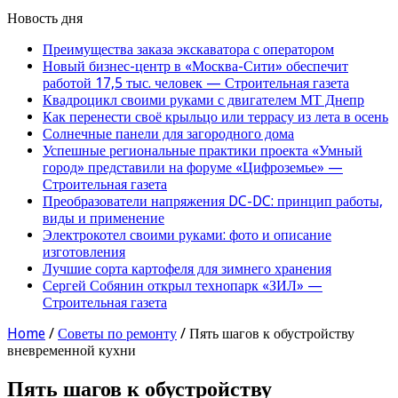
Новость дня
Преимущества заказа экскаватора с оператором
Новый бизнес-центр в «Москва-Сити» обеспечит
работой 17,5 тыс. человек — Строительная газета
Квадроцикл своими руками с двигателем МТ Днепр
Как перенести своё крыльцо или террасу из лета в осень
Солнечные панели для загородного дома
Успешные региональные практики проекта «Умный
город» представили на форуме «Цифроземье» —
Строительная газета
Преобразователи напряжения DC-DC: принцип работы,
виды и применение
Электрокотел своими руками: фото и описание
изготовления
Лучшие сорта картофеля для зимнего хранения
Сергей Собянин открыл технопарк «ЗИЛ» —
Строительная газета
Home
/
Советы по ремонту
/
Пять шагов к обустройству
вневременной кухни
Пять шагов к обустройству