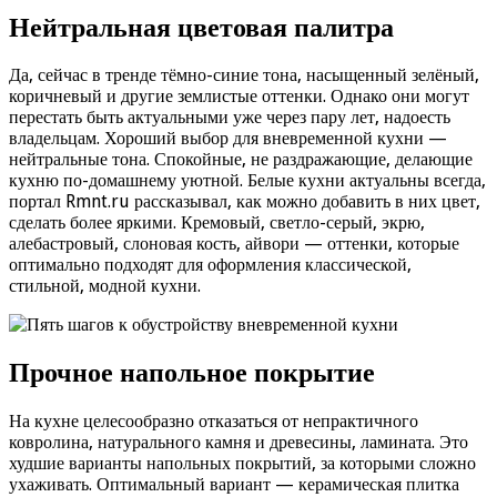
Нейтральная цветовая палитра
Да, сейчас в тренде тёмно-синие тона, насыщенный зелёный,
коричневый и другие землистые оттенки. Однако они могут
перестать быть актуальными уже через пару лет, надоесть
владельцам. Хороший выбор для вневременной кухни —
нейтральные тона. Спокойные, не раздражающие, делающие
кухню по-домашнему уютной. Белые кухни актуальны всегда,
портал Rmnt.ru рассказывал, как можно добавить в них цвет,
сделать более яркими. Кремовый, светло-серый, экрю,
алебастровый, слоновая кость, айвори — оттенки, которые
оптимально подходят для оформления классической,
стильной, модной кухни.
Прочное напольное покрытие
На кухне целесообразно отказаться от непрактичного
ковролина, натурального камня и древесины, ламината. Это
худшие варианты напольных покрытий, за которыми сложно
ухаживать. Оптимальный вариант — керамическая плитка