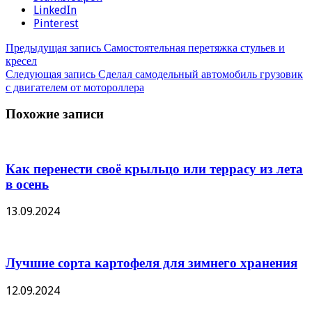
LinkedIn
Pinterest
Предыдущая запись
Самостоятельная перетяжка стульев и
кресел
Следующая запись
Сделал самодельный автомобиль грузовик
с двигателем от мотороллера
Похожие записи
Как перенести своё крыльцо или террасу из лета
в осень
13.09.2024
Лучшие сорта картофеля для зимнего хранения
12.09.2024