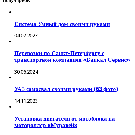
Популярное:
Система Умный дом своими руками
04.07.2023
Перевозки по Санкт-Петербургу с
транспортной компанией «Байкал Сервис»
30.06.2024
УАЗ самосвал своими руками (63 фото)
14.11.2023
Установка двигателя от мотоблока на
мотороллер «Муравей»