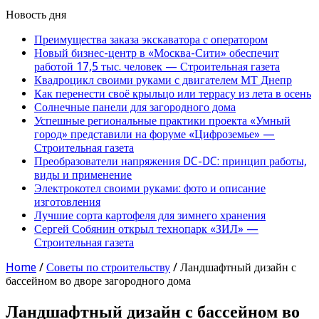
Новость дня
Преимущества заказа экскаватора с оператором
Новый бизнес-центр в «Москва-Сити» обеспечит
работой 17,5 тыс. человек — Строительная газета
Квадроцикл своими руками с двигателем МТ Днепр
Как перенести своё крыльцо или террасу из лета в осень
Солнечные панели для загородного дома
Успешные региональные практики проекта «Умный
город» представили на форуме «Цифроземье» —
Строительная газета
Преобразователи напряжения DC-DC: принцип работы,
виды и применение
Электрокотел своими руками: фото и описание
изготовления
Лучшие сорта картофеля для зимнего хранения
Сергей Собянин открыл технопарк «ЗИЛ» —
Строительная газета
Home
/
Советы по строительству
/
Ландшафтный дизайн с
бассейном во дворе загородного дома
Ландшафтный дизайн с бассейном во