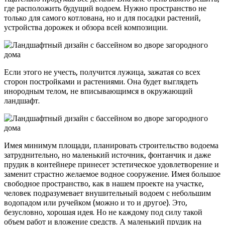
где расположить будущий водоем. Нужно пространство не
только для самого котлована, но и для посадки растений,
устройства дорожек и обзора всей композиции.
Если этого не учесть, получится лужица, зажатая со всех
сторон постройками и растениями. Она будет выглядеть
инородным телом, не вписывающимся в окружающий
ландшафт.
Имея минимум площади, планировать строительство водоема
затруднительно, но маленький источник, фонтанчик и даже
прудик в контейнере принесет эстетическое удовлетворение и
заменит страстно желаемое водное сооружение. Имея большое
свободное пространство, как в нашем проекте на участке,
человек подразумевает внушительный водоем с небольшим
водопадом или ручейком (можно и то и другое). Это,
безусловно, хорошая идея. Но не каждому под силу такой
объем работ и вложение средств. А маленький прудик на