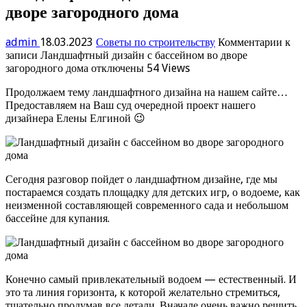
дворе загородного дома
admin
18.03.2023
Советы по строительству
Комментарии
к
записи Ландшафтный дизайн с бассейном во дворе
загородного дома
отключены
54 Views
Продолжаем тему ландшафтного дизайна на нашем сайте…
Предоставляем на Ваш суд очередной проект нашего
дизайнера Елены Елгиной 😉
Сегодня разговор пойдет о ландшафтном дизайне, где мы
постараемся создать площадку для детских игр, о водоеме, как
неизменной составляющей современного сада и небольшом
бассейне для купания.
Конечно самый привлекательный водоем — естественный. И
это та линия горизонта, к которой желательно стремиться,
тщательно продумав все детали. Вначале очень важно решить,