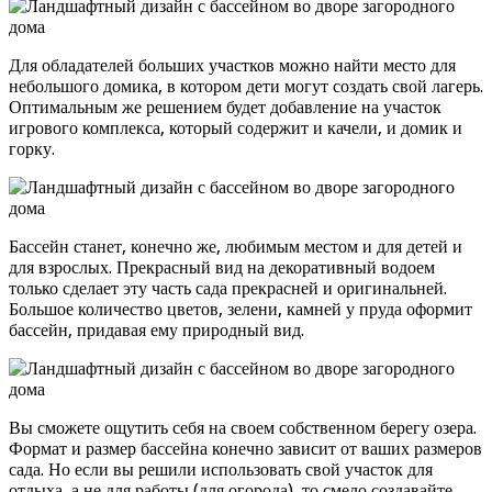
Для обладателей больших участков можно найти место для
небольшого домика, в котором дети могут создать свой лагерь.
Оптимальным же решением будет добавление на участок
игрового комплекса, который содержит и качели, и домик и
горку.
Бассейн станет, конечно же, любимым местом и для детей и
для взрослых. Прекрасный вид на декоративный водоем
только сделает эту часть сада прекрасней и оригинальней.
Большое количество цветов, зелени, камней у пруда оформит
бассейн, придавая ему природный вид.
Вы сможете ощутить себя на своем собственном берегу озера.
Формат и размер бассейна конечно зависит от ваших размеров
сада. Но если вы решили использовать свой участок для
отдыха, а не для работы (для огорода), то смело создавайте