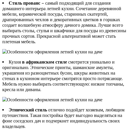
Стиль прованс
– самый подходящий для создания
домашнего интерьера летней кухни. Сочетание деревянной
мебели, керамической посуды, старинных скатертей,
драпированных чехлов и декоративных цветков в горшках
создает волшебную атмосферу дачного домика. Лучше всего
выбирать столы, стулья и шкафчики для посуды из древесины
прочных сортов. Прекрасной альтернативой может стать
плетеная мебель.
Кухня
в африканском стиле
смотрится уникально и
оригинально. Этнические принты, шаманские амулеты,
украшения из разноцветных бусин, шкуры животных на
стенах в кухонном интерьере смотрятся просто потрясающе.
Мебель нужно выбирать соответствующую: низкие топчаны,
кресла или диваны.
Этнический стиль
отлично подойдет хозяевам, любящим
путешествия. Такая постройка будет выгодно выделяться на
фоне соседских дач и подчеркнет индивидуальность своих
владельцев.