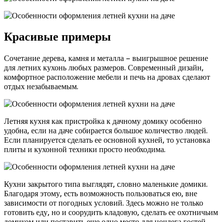
Красивые примеры
Сочетание дерева, камня и металла – выигрышное решение
для летних кухонь любых размеров. Современный дизайн,
комфортное расположение мебели и печь на дровах сделают
отдых незабываемым.
Летняя кухня как пристройка к дачному домику особенно
удобна, если на даче собирается большое количество людей.
Если планируется сделать ее основной кухней, то установка
плиты и кухонной техники просто необходима.
Кухни закрытого типа выглядят, словно маленькие домики.
Благодаря этому, есть возможность пользоваться ею, вне
зависимости от погодных условий. Здесь можно не только
готовить еду, но и соорудить кладовую, сделать ее охотничьим
домиком или поставить еще одно место для ночлега гостей.