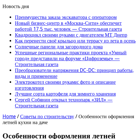
Новость дня
Преимущества заказа экскаватора с оператором
Новый бизнес-центр в «Москва-Сити» обеспечит
работой 17,5 тыс. человек — Строительная газета
Квадроцикл своими руками с двигателем МТ Днепр
Как перенести своё крыльцо или террасу из лета в осень
Солнечные панели для загородного дома
Успешные региональные практики проекта «Умный
город» представили на форуме «Цифроземье» —
Строительная газета
Преобразователи напряжения DC-DC: принцип работы,
виды и применение
Электрокотел своими руками: фото и описание
изготовления
Лучшие сорта картофеля для зимнего хранения
Сергей Собянин открыл технопарк «ЗИЛ» —
Строительная газета
Home
/
Советы по строительству
/
Особенности оформления
летней кухни на даче
Особенности оформления летней