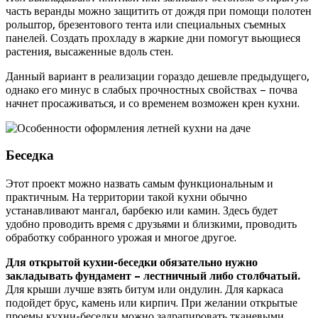
часть веранды можно защитить от дождя при помощи полотен
рольштор, брезентового тента или специальных съемных
панелей. Создать прохладу в жаркие дни помогут вьющиеся
растения, высаженные вдоль стен.
Данный вариант в реализации гораздо дешевле предыдущего,
однако его минус в слабых прочностных свойствах – почва
начнет просаживаться, и со временем возможен крен кухни.
Беседка
Этот проект можно назвать самым функциональным и
практичным. На территории такой кухни обычно
устанавливают мангал, барбекю или камин. Здесь будет
удобно проводить время с друзьями и близкими, проводить
обработку собранного урожая и многое другое.
Для открытой кухни-беседки обязательно нужно
закладывать фундамент – лестничный либо столбчатый.
Для крыши лучше взять битум или ондулин. Для каркаса
подойдет брус, камень или кирпич. При желании открытые
проемы кухни-беседки можно задрапировать тканевыми