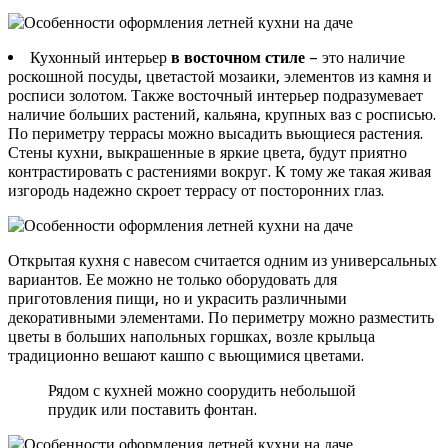
Кухонный интерьер
в восточном стиле
– это наличие
роскошной посуды, цветастой мозаики, элементов из камня и
росписи золотом. Также восточный интерьер подразумевает
наличие больших растений, кальяна, крупных ваз с росписью.
По периметру террасы можно высадить вьющиеся растения.
Стены кухни, выкрашенные в яркие цвета, будут приятно
контрастировать с растениями вокруг. К тому же такая живая
изгородь надежно скроет террасу от посторонних глаз.
Открытая кухня с навесом считается одним из универсальных
вариантов. Ее можно не только оборудовать для
приготовления пищи, но и украсить различными
декоративными элементами. По периметру можно разместить
цветы в больших напольных горшках, возле крыльца
традиционно вешают кашпо с вьющимися цветами.
Рядом с кухней можно соорудить небольшой
прудик или поставить фонтан.