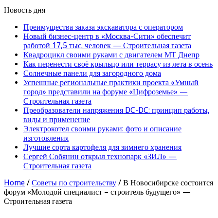
Новость дня
Преимущества заказа экскаватора с оператором
Новый бизнес-центр в «Москва-Сити» обеспечит
работой 17,5 тыс. человек — Строительная газета
Квадроцикл своими руками с двигателем МТ Днепр
Как перенести своё крыльцо или террасу из лета в осень
Солнечные панели для загородного дома
Успешные региональные практики проекта «Умный
город» представили на форуме «Цифроземье» —
Строительная газета
Преобразователи напряжения DC-DC: принцип работы,
виды и применение
Электрокотел своими руками: фото и описание
изготовления
Лучшие сорта картофеля для зимнего хранения
Сергей Собянин открыл технопарк «ЗИЛ» —
Строительная газета
Home
/
Советы по строительству
/
В Новосибирске состоится
форум «Молодой специалист – строитель будущего» —
Строительная газета