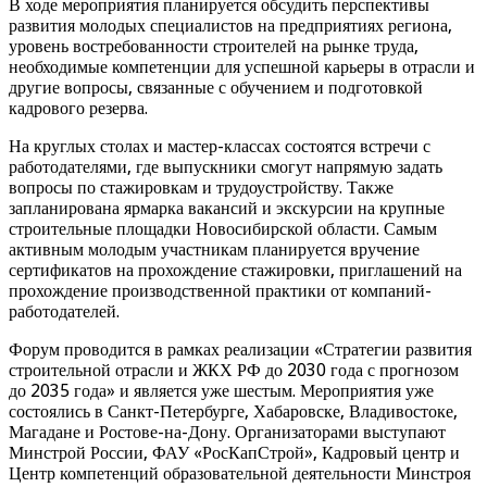
В ходе мероприятия планируется обсудить перспективы
развития молодых специалистов на предприятиях региона,
уровень востребованности строителей на рынке труда,
необходимые компетенции для успешной карьеры в отрасли и
другие вопросы, связанные с обучением и подготовкой
кадрового резерва.
На круглых столах и мастер-классах состоятся встречи с
работодателями, где выпускники смогут напрямую задать
вопросы по стажировкам и трудоустройству. Также
запланирована ярмарка вакансий и экскурсии на крупные
строительные площадки Новосибирской области. Самым
активным молодым участникам планируется вручение
сертификатов на прохождение стажировки, приглашений на
прохождение производственной практики от компаний-
работодателей.
Форум проводится в рамках реализации «Стратегии развития
строительной отрасли и ЖКХ РФ до 2030 года с прогнозом
до 2035 года» и является уже шестым. Мероприятия уже
состоялись в Санкт-Петербурге, Хабаровске, Владивостоке,
Магадане и Ростове-на-Дону. Организаторами выступают
Минстрой России, ФАУ «РосКапСтрой», Кадровый центр и
Центр компетенций образовательной деятельности Минстроя