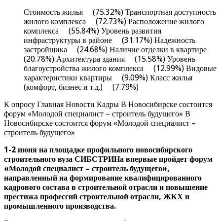
Стоимость жилья (75.32%) Транспортная доступность
жилого комплекса (72.73%) Расположение жилого
комплекса (55.84%) Уровень развития
инфраструктуры в районе (31.17%) Надежность
застройщика (24.68%) Наличие отделки в квартире
(20.78%) Архитектура здания (15.58%) Уровень
благоустройства жилого комплекса (12.99%) Видовые
характеристики квартиры (9.09%) Класс жилья
(комфорт, бизнес и т.д.) (7.79%)
К опросу Главная Новости Кадры В Новосибирске состоится
форум «Молодой специалист – строитель будущего» В
Новосибирске состоится форум «Молодой специалист –
строитель будущего»
1-2 июня на площадке профильного новосибирского
строительного вуза СИБСТРИНа впервые пройдет форум
«Молодой специалист – строитель будущего»,
направленный на формирование квалифицированного
кадрового состава в строительной отрасли и повышение
престижа профессий строительной отрасли, ЖКХ и
промышленного производства.