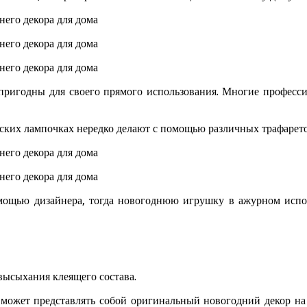
пригодны для своего прямого использования. Многие професс
ских лампочках нередко делают с помощью различных трафарето
ощью дизайнера, тогда новогоднюю игрушку в ажурном испол
высыхания клеящего состава.
 может представлять собой оригинальный новогодний декор на