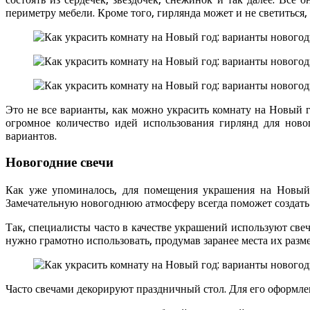
периметру мебели. Кроме того, гирлянда может и не светиться
Это не все варианты, как можно украсить комнату на Новый 
огромное количество идей использования гирлянд для ново
вариантов.
Новогодние свечи
Как уже упоминалось, для помещения украшения на Новый г
Замечательную новогоднюю атмосферу всегда поможет создать
Так, специалисты часто в качестве украшений используют свеч
нужно грамотно использовать, продумав заранее места их разм
Часто свечами декорируют праздничный стол. Для его оформл