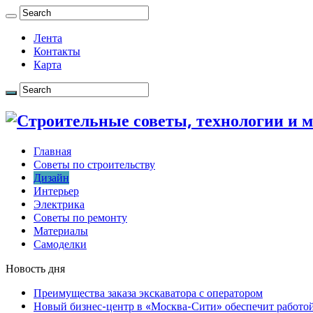
Лента
Контакты
Карта
Главная
Советы по строительству
Дизайн
Интерьер
Электрика
Советы по ремонту
Материалы
Самоделки
Новость дня
Преимущества заказа экскаватора с оператором
Новый бизнес-центр в «Москва-Сити» обеспечит работой 