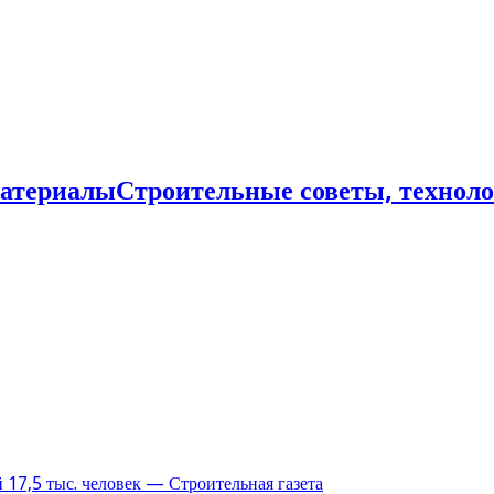
Строительные советы, технол
17,5 тыс. человек — Строительная газета