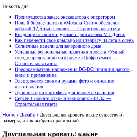
Новость дня
Преимущества заказа экскаватора с оператором
Новый бизнес-центр в «Москва-Сити» обеспечит
работой 17,5 тыс. человек — Строительная газета
Квадроцикл своими руками с двигателем МТ Днепр
Как перенести своё крыльцо или террасу из лета в осень
Солнечные панели для загородного дома
Успешные региональные практики проекта «Умный
город» представили на форуме «Цифроземье» —
Строительная газета
Преобразователи напряжения DC-DC: принцип работы,
виды и применение
Электрокотел своими руками: фото и описание
изготовления
Лучшие сорта картофеля для зимнего хранения
Сергей Собянин открыл технопарк «ЗИЛ» —
Строительная газета
Home
/
Дизайн
/
Двуспальная кровать: какие существуют
размеры, и как выбрать правильный
Двуспальная кровать: какие