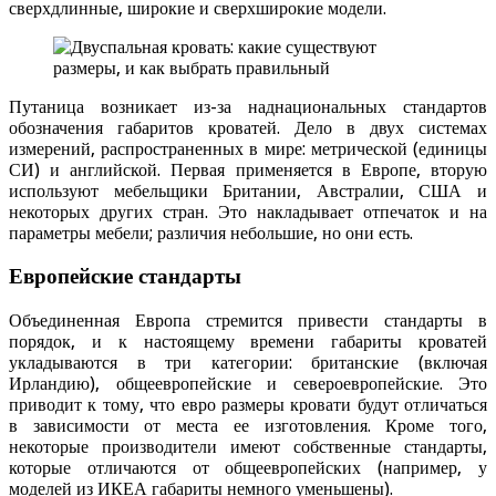
сверхдлинные, широкие и сверхширокие модели.
Путаница возникает из-за наднациональных стандартов
обозначения габаритов кроватей. Дело в двух системах
измерений, распространенных в мире: метрической (единицы
СИ) и английской. Первая применяется в Европе, вторую
используют мебельщики Британии, Австралии, США и
некоторых других стран. Это накладывает отпечаток и на
параметры мебели; различия небольшие, но они есть.
Европейские стандарты
Объединенная Европа стремится привести стандарты в
порядок, и к настоящему времени габариты кроватей
укладываются в три категории: британские (включая
Ирландию), общеевропейские и североевропейские. Это
приводит к тому, что евро размеры кровати будут отличаться
в зависимости от места ее изготовления. Кроме того,
некоторые производители имеют собственные стандарты,
которые отличаются от общеевропейских (например, у
моделей из ИКЕА габариты немного уменьшены).