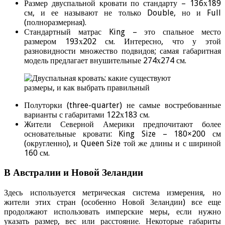
Размер двуспальной кровати по стандарту – 136х189
см, и ее называют не только Double, но и Full
(полноразмерная).
Стандартный матрас King – это спальное место
размером 193х202 см. Интересно, что у этой
разновидности множество подвидов; самая габаритная
модель предлагает внушительные 274х274 см.
Полуторки (three-quarter) не самые востребованные
варианты с габаритами 122х183 см.
Жители Северной Америки предпочитают более
основательные кровати: King Size – 180×200 см
(округленно), и Queen Size той же длины и с шириной
160 см.
В Австралии и Новой Зеландии
Здесь используется метрическая система измерения, но
жители этих стран (особенно Новой Зеландии) все еще
продолжают использовать имперские меры, если нужно
указать размер, вес или расстояние. Некоторые габариты