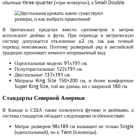
обычные three-quarter («три четверти»), а Small Double.
В британских пределах вместо сантиметров и метров
используют дюймы и футы. При переводе в метрическую
систему допускается отклонение ±2 см, так как точный
перевод невозможен. Поэтому размерный ряд в английской
традиции принимает немного непривычный вид:
Односпальные модели: 91х191 см.
Полутораспальные: 122х191 см.
Двуспальные: 137х191 см.
Матрасы King Size 150×200 см, и более комфортные
Super King Size, той же длины, но с шириной 180 см.
Стандарты Северной Америки
В Канаде и США также пользуются футами и дюймами, а
система стандартов обладает следующими особенностями:
Матрас размером 98х189 см называют не только Single
(односпальный), но и Twin (близнецы).