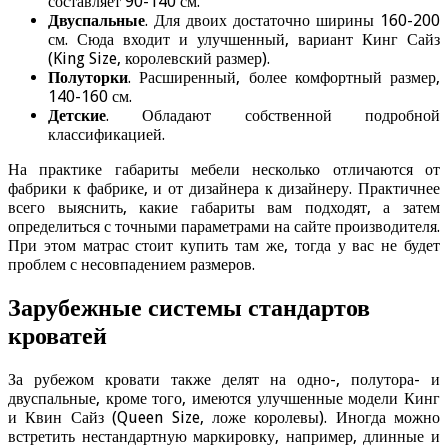
составляет 90-140 см.
Двуспальные
. Для двоих достаточно ширины 160-200
см. Сюда входит и улучшенный, вариант Кинг Сайз
(King Size, королевский размер).
Полуторки
. Расширенный, более комфортный размер,
140-160 см.
Детские
. Обладают собственной подробной
классификацией.
На практике габариты мебели несколько отличаются от
фабрики к фабрике, и от дизайнера к дизайнеру. Практичнее
всего выяснить, какие габариты вам подходят, а затем
определиться с точными параметрами на сайте производителя.
При этом матрас стоит купить там же, тогда у вас не будет
проблем с несовпадением размеров.
Зарубежные системы стандартов
кроватей
За рубежом кровати также делят на одно-, полутора- и
двуспальные, кроме того, имеются улучшенные модели Кинг
и Квин Сайз (Queen Size, ложе королевы). Иногда можно
встретить нестандартную маркировку, например, длинные и