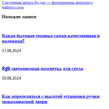
Следующая запись
Ро-дзи — фотопримеры японского
чайного сада
Похожие записи
Какая бытовая техника самая качественная и
надежная?
31.08.2024
Rgb светодиодная подсветка для стола
30.08.2024
Как определиться с высотой установки ручки
межкомнатной двери