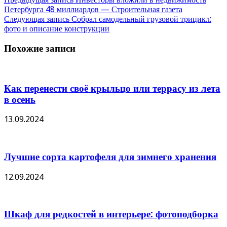
Петербурга 48 миллиардов — Строительная газета
Следующая запись
Собрал самодельный грузовой трицикл:
фото и описание конструкции
Похожие записи
Как перенести своё крыльцо или террасу из лета
в осень
13.09.2024
Лучшие сорта картофеля для зимнего хранения
12.09.2024
Шкаф для редкостей в интерьере: фотоподборка