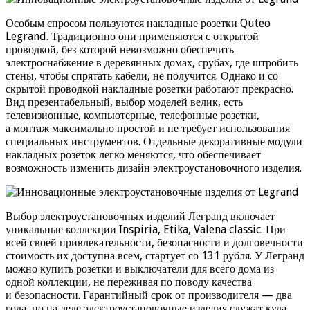
Особым спросом пользуются накладные розетки Quteo
Legrand. Традиционно они применяются с открытой
проводкой, без которой невозможно обеспечить
электроснабжение в деревянных домах, срубах, где штробить
стены, чтобы спрятать кабели, не получится. Однако и со
скрытой проводкой накладные розетки работают прекрасно.
Вид презентабельный, выбор моделей велик, есть
телевизионные, компьютерные, телефонные розетки,
а монтаж максимально простой и не требует использования
специальных инструментов. Отдельные декоративные модули
накладных розеток легко меняются, что обеспечивает
возможность изменить дизайн электроустановочного изделия.
Выбор электроустановочных изделий Легранд включает
уникальные коллекции Inspiria, Etika, Valena classic. При
всей своей привлекательности, безопасности и долговечности
стоимость их доступна всем, стартует со 131 рубля. У Легранд
можно купить розетки и выключатели для всего дома из
одной коллекции, не переживая по поводу качества
и безопасности. Гарантийный срок от производителя — два
года, но на деле электроустановочные изделия служат куда