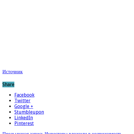
Источник
Share
Facebook
Twitter
Google +
Stumbleupon
LinkedIn
Pinterest
Предыдущая запись
Инвесторы вложили в недвижимость