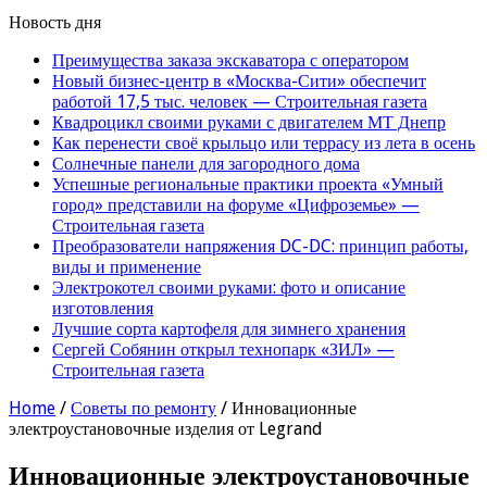
Новость дня
Преимущества заказа экскаватора с оператором
Новый бизнес-центр в «Москва-Сити» обеспечит
работой 17,5 тыс. человек — Строительная газета
Квадроцикл своими руками с двигателем МТ Днепр
Как перенести своё крыльцо или террасу из лета в осень
Солнечные панели для загородного дома
Успешные региональные практики проекта «Умный
город» представили на форуме «Цифроземье» —
Строительная газета
Преобразователи напряжения DC-DC: принцип работы,
виды и применение
Электрокотел своими руками: фото и описание
изготовления
Лучшие сорта картофеля для зимнего хранения
Сергей Собянин открыл технопарк «ЗИЛ» —
Строительная газета
Home
/
Советы по ремонту
/
Инновационные
электроустановочные изделия от Legrand
Инновационные электроустановочные