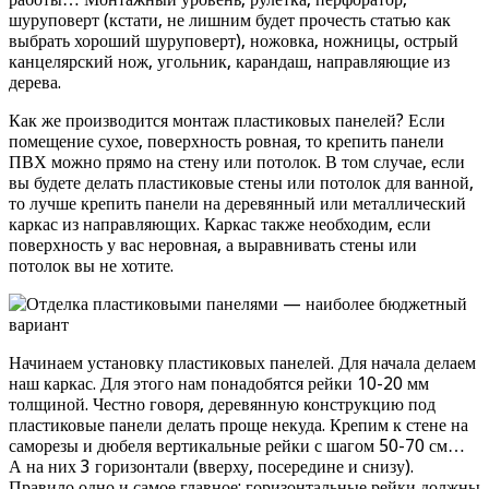
шуруповерт (кстати, не лишним будет прочесть статью как
выбрать хороший шуруповерт), ножовка, ножницы, острый
канцелярский нож, угольник, карандаш, направляющие из
дерева.
Как же производится монтаж пластиковых панелей? Если
помещение сухое, поверхность ровная, то крепить панели
ПВХ можно прямо на стену или потолок. В том случае, если
вы будете делать пластиковые стены или потолок для ванной,
то лучше крепить панели на деревянный или металлический
каркас из направляющих. Каркас также необходим, если
поверхность у вас неровная, а выравнивать стены или
потолок вы не хотите.
Начинаем установку пластиковых панелей. Для начала делаем
наш каркас. Для этого нам понадобятся рейки 10-20 мм
толщиной. Честно говоря, деревянную конструкцию под
пластиковые панели делать проще некуда. Крепим к стене на
саморезы и дюбеля вертикальные рейки с шагом 50-70 см…
А на них 3 горизонтали (вверху, посередине и снизу).
Правило одно и самое главное: горизонтальные рейки должны