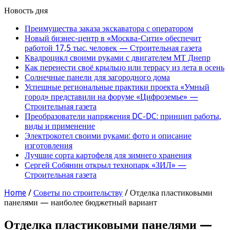
Новость дня
Преимущества заказа экскаватора с оператором
Новый бизнес-центр в «Москва-Сити» обеспечит
работой 17,5 тыс. человек — Строительная газета
Квадроцикл своими руками с двигателем МТ Днепр
Как перенести своё крыльцо или террасу из лета в осень
Солнечные панели для загородного дома
Успешные региональные практики проекта «Умный
город» представили на форуме «Цифроземье» —
Строительная газета
Преобразователи напряжения DC-DC: принцип работы,
виды и применение
Электрокотел своими руками: фото и описание
изготовления
Лучшие сорта картофеля для зимнего хранения
Сергей Собянин открыл технопарк «ЗИЛ» —
Строительная газета
Home
/
Советы по строительству
/
Отделка пластиковыми
панелями — наиболее бюджетный вариант
Отделка пластиковыми панелями —