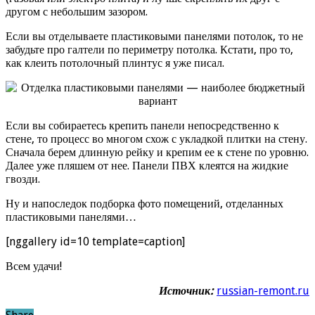
другом с небольшим зазором.
Если вы отделываете пластиковыми панелями потолок, то не
забудьте про галтели по периметру потолка. Кстати, про то,
как клеить потолочный плинтус я уже писал.
Если вы собираетесь крепить панели непосредственно к
стене, то процесс во многом схож с укладкой плитки на стену.
Сначала берем длинную рейку и крепим ее к стене по уровню.
Далее уже пляшем от нее. Панели ПВХ клеятся на жидкие
гвозди.
Ну и напоследок подборка фото помещений, отделанных
пластиковыми панелями…
[nggallery id=10 template=caption]
Всем удачи!
Источник:
russian-remont.ru