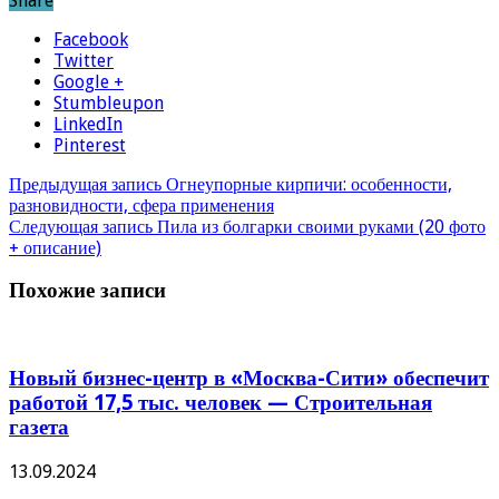
Share
Facebook
Twitter
Google +
Stumbleupon
LinkedIn
Pinterest
Предыдущая запись
Огнеупорные кирпичи: особенности,
разновидности, сфера применения
Следующая запись
Пила из болгарки своими руками (20 фото
+ описание)
Похожие записи
Новый бизнес-центр в «Москва-Сити» обеспечит
работой 17,5 тыс. человек — Строительная
газета
13.09.2024