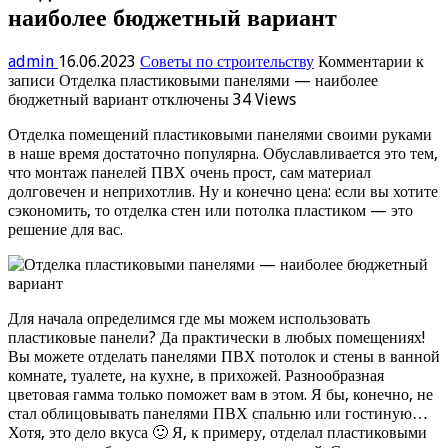
наиболее бюджетный вариант
admin
16.06.2023
Советы по строительству
Комментарии
к
записи Отделка пластиковыми панелями — наиболее
бюджетный вариант
отключены
34 Views
Отделка помещений пластиковыми панелями своими руками
в наше время достаточно популярна. Обуславливается это тем,
что монтаж панелей ПВХ очень прост, сам материал
долговечен и неприхотлив. Ну и конечно цена: если вы хотите
сэкономить, то отделка стен или потолка пластиком — это
решение для вас.
Для начала определимся где мы можем использовать
пластиковые панели? Да практически в любых помещениях!
Вы можете отделать панелями ПВХ потолок и стены в ванной
комнате, туалете, на кухне, в прихожей. Разнообразная
цветовая гамма только поможет вам в этом. Я бы, конечно, не
стал облицовывать панелями ПВХ спальню или гостиную…
Хотя, это дело вкуса 🙂 Я, к примеру, отделал пластиковыми