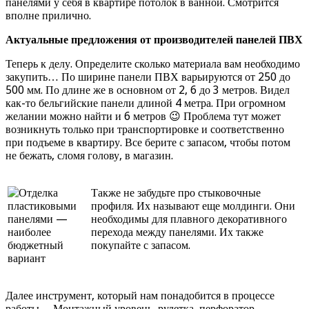
панелями у себя в квартире потолок в ванной. Смотрится
вполне прилично.
Актуальные предложения от производителей панелей ПВХ
Теперь к делу. Определите сколько материала вам необходимо
закупить… По ширине панели ПВХ варьируются от 250 до
500 мм. По длине же в основном от 2, 6 до 3 метров. Видел
как-то бельгийские панели длиной 4 метра. При огромном
желании можно найти и 6 метров 😉 Проблема тут может
возникнуть только при транспортировке и соответственно
при подъеме в квартиру. Все берите с запасом, чтобы потом
не бежать, сломя голову, в магазин.
Также не забудьте про стыковочные
профиля. Их называют еще молдинги. Они
необходимы для плавного декоративного
перехода между панелями. Их также
покупайте с запасом.
Далее инструмент, который нам понадобится в процессе
работы… Монтажный уровень, рулетка, перфоратор,