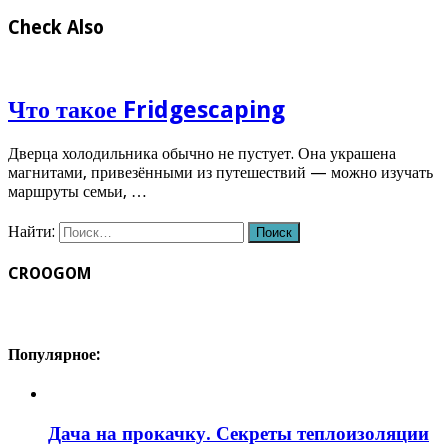
Check Also
Что такое Fridgescaping
Дверца холодильника обычно не пустует. Она украшена
магнитами, привезёнными из путешествий — можно изучать
маршруты семьи, …
Найти:
CROOGOM
Популярное:
Дача на прокачку. Секреты теплоизоляции