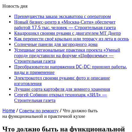
Новость дня
Преимущества заказа экскаватора с оператором
Новый бизнес-центр в «Москва-Сити» обеспечит
работой 17,5 тыс. человек — Строительная газета
Квадроцикл своими руками с двигателем МТ Днепр
Как перенести своё крыльцо или террасу из лета в осень
Солнечные панели для загородного дома
Успешные региональные практики проекта «Умный
город» представили на форуме «Цифроземье» —
Строительная газета
Преобразователи напряжения DC-DC: принцип работы,
виды и применение
Электрокотел своими руками: фото и описание
изготовления
Лучшие сорта картофеля для зимнего хранения
Сергей Собянин открыл технопарк «ЗИЛ» —
Строительная газета
Home
/
Советы по ремонту
/
Что должно быть
на функциональной и практичной кухне
Что должно быть на функциональной