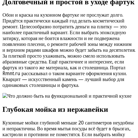
Долговечный и простой в уходе фартук
Обои и краска на кухонном фартуке не прослужат долго.
Придётся практически каждый год делать косметический
ремонт. Целесообразно потратить деньги на плитку — это
наиболее практичный вариант. Если выбрать эпоксидную
затирку, которая не боится влажности и не подвержена
появлению плесени, о ремонте рабочей зоны между нижним
и верхним рядами шкафов можно будет забыть на десятилетия.
За плиткой просто ухаживать, можно смело использовать
абразивные средства. Ещё практичнее и интереснее, если
фартук из такого же материала, как и столешница. Портал
Rmnt.ru рассказывал о таком варианте оформления кухни.
Кварцит — искусственный камень — лучший выбор для
одинаковых столешницы и фартука.
Глубокая мойка из нержавейки
Кухонные мойки глубиной меньше 20 сантиметров неудобны
и непрактичны. Во время мытья посуды всё будет в брызгах,
кастрюли и противни не поместятся. Если выбрать мойку