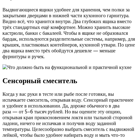
Выдвигающиеся ящики удобнее для хранения, чем полки за
закрытыми дверцами в нижней части кухонного гарнитура.
Видно всё, что хранится внутри. Два глубоких ящика вместо
трёх стандартных ещё комфортнее. Можно хранить высокие
кастрюли, банки с бакалеей. Чтобы в ящике не образовался
бардак, используются разделительные системы, например, для
крышек, пластиковых контейнеров, кухонной утвари. По цене
два ящика вместо трёх обойдутся дешевле — меньше
фурнитуры и ручек.
Сенсорный смеситель
Когда у вас руки в тесте или рыбе после готовки, вы
испачкаете смеситель, открывая воду. Сенсорный практичнее
и удобнее в использовании. Да, дороже обычного в два
раза — от 5–6 тысяч рублей. Но вы оцените эту опцию,
открывая кран прикосновением локтя или тыльной стороной
ладони, ничего не испачкав и получив воду заданной
температуры. Целесообразно выбрать смеситель с выдвижной
лейкой, чтобы было удобнее набирать воду и мыть что-то