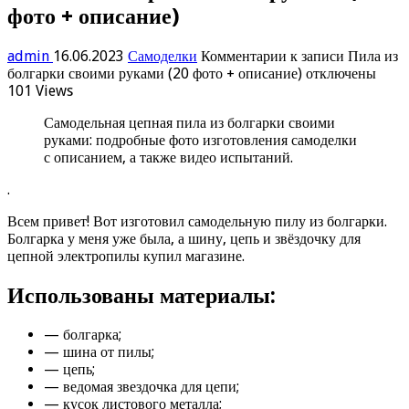
фото + описание)
admin
16.06.2023
Самоделки
Комментарии
к записи Пила из
болгарки своими руками (20 фото + описание)
отключены
101 Views
Самодельная цепная пила из болгарки своими
руками: подробные фото изготовления самоделки
с описанием, а также видео испытаний.
.
Всем привет! Вот изготовил самодельную пилу из болгарки.
Болгарка у меня уже была, а шину, цепь и звёздочку для
цепной электропилы купил магазине.
Использованы материалы:
— болгарка;
— шина от пилы;
— цепь;
— ведомая звездочка для цепи;
— кусок листового металла;