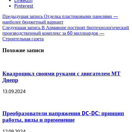
LinkedIn
Pinterest
Предыдущая запись
Отделка пластиковыми панелями —
наиболее бюджетный вариант
Следующая запись
В Армавире построят биотехнологический
производственный комплекс за 60 миллиардов —
Строительная газета
Похожие записи
Квадроцикл своими руками с двигателем МТ
Днепр
13.09.2024
Преобразователи напряжения DC-DC: принцип
работы, виды и применение
12.09.2024