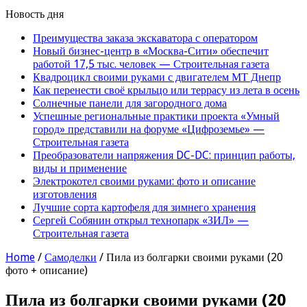
Новость дня
Преимущества заказа экскаватора с оператором
Новый бизнес-центр в «Москва-Сити» обеспечит
работой 17,5 тыс. человек — Строительная газета
Квадроцикл своими руками с двигателем МТ Днепр
Как перенести своё крыльцо или террасу из лета в осень
Солнечные панели для загородного дома
Успешные региональные практики проекта «Умный
город» представили на форуме «Цифроземье» —
Строительная газета
Преобразователи напряжения DC-DC: принцип работы,
виды и применение
Электрокотел своими руками: фото и описание
изготовления
Лучшие сорта картофеля для зимнего хранения
Сергей Собянин открыл технопарк «ЗИЛ» —
Строительная газета
Home
/
Самоделки
/
Пила из болгарки своими руками (20
фото + описание)
Пила из болгарки своими руками (20